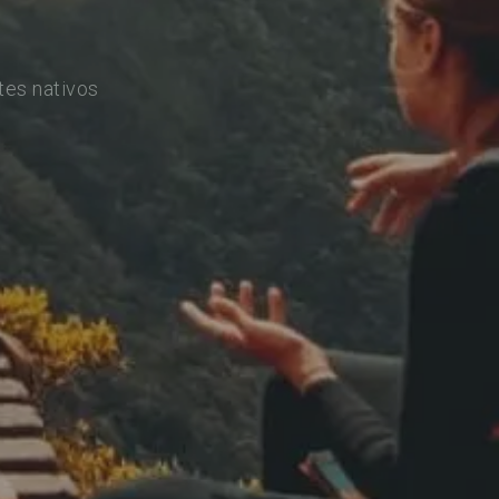
tes nativos