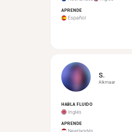
APRENDE
Español
S.
Alkmaar
HABLA FLUIDO
Inglés
APRENDE
Neerlandés