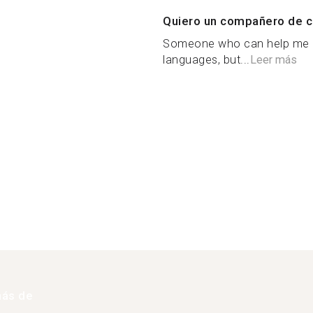
Quiero un compañero de c
Someone who can help me 
languages, but...
Leer más
más de