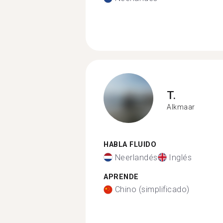
T.
Alkmaar
HABLA FLUIDO
Neerlandés
Inglés
APRENDE
Chino (simplificado)