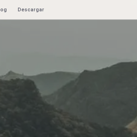
log
Descargar