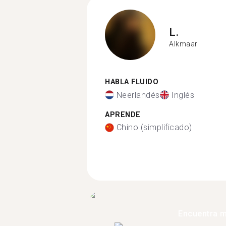
L.
Alkmaar
HABLA FLUIDO
Neerlandés
Inglés
APRENDE
Chino (simplificado)
Encuentra 