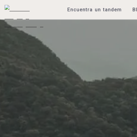
Encuentra un tandem
B