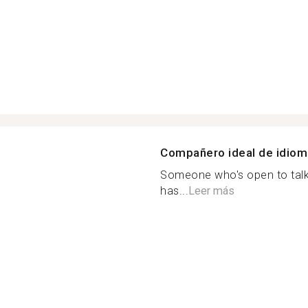
Compañero ideal de idio
Someone who's open to talkin
has...
Leer más