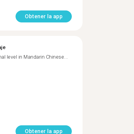
Obtener la app
aje
al level in Mandarin Chinese...
Obtener la app