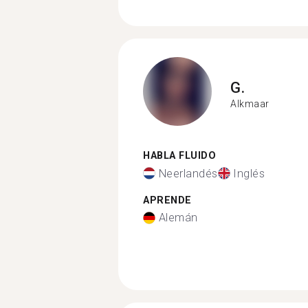
G.
Alkmaar
HABLA FLUIDO
Neerlandés
Inglés
APRENDE
Alemán