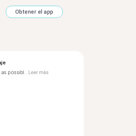
Obtener el app
aje
as possibl...
Leer más