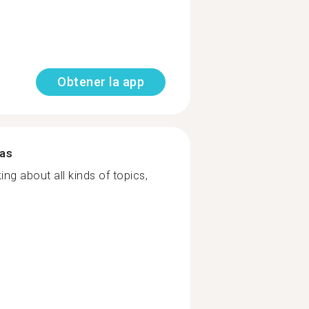
Obtener la app
mas
g about all kinds of topics,