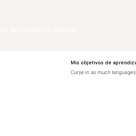
tes de coreano en Alkmaar
Mis objetivos de aprendiz
Curse in as much languages 