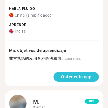
HABLA FLUIDO
Chino (simplificado)
APRENDE
Inglés
Mis objetivos de aprendizaje
非常熟练的应用各种语法和词...
Leer más
Obtener la app
M.
NEW
Xiamen