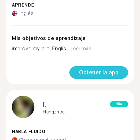
APRENDE
Inglés
Mis objetivos de aprendizaje
improve my oral Englis...
Leer más
Obtener la app
I.
NEW
Hangzhou
HABLA FLUIDO