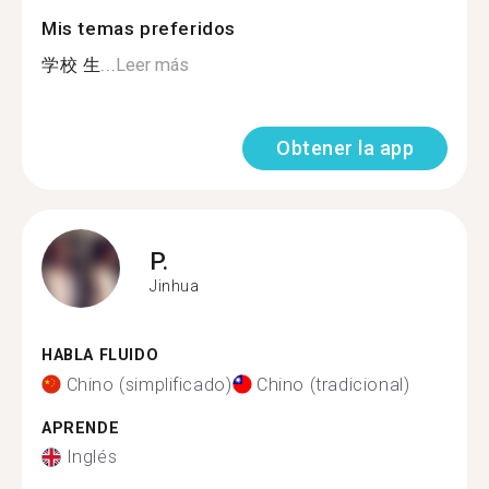
Mis temas preferidos
学校 生...
Leer más
Obtener la app
P.
Jinhua
HABLA FLUIDO
Chino (simplificado)
Chino (tradicional)
APRENDE
Inglés