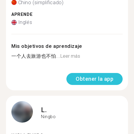
Chino (simplificado)
APRENDE
Inglés
Mis objetivos de aprendizaje
一个人去旅游也不怕...
Leer más
Obtener la app
L.
Ningbo