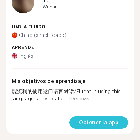
Wuhan
HABLA FLUIDO
Chino (simplificado)
APRENDE
Inglés
Mis objetivos de aprendizaje
能流利的使用这门语言对话/Fluent in using this
language conversatio...
Leer más
Obtener la app