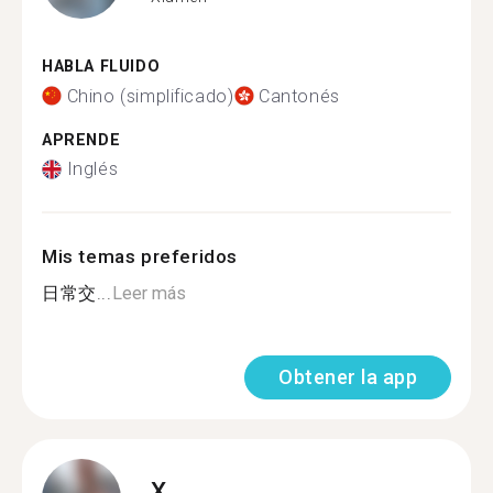
HABLA FLUIDO
Chino (simplificado)
Cantonés
APRENDE
Inglés
Mis temas preferidos
日常交...
Leer más
Obtener la app
X.