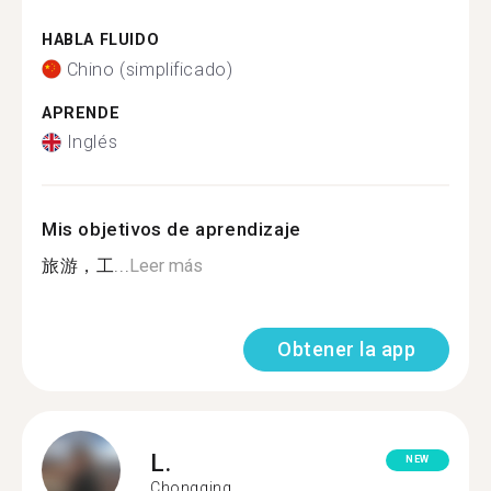
HABLA FLUIDO
Chino (simplificado)
APRENDE
Inglés
Mis objetivos de aprendizaje
旅游，工...
Leer más
Obtener la app
L.
NEW
Chongqing