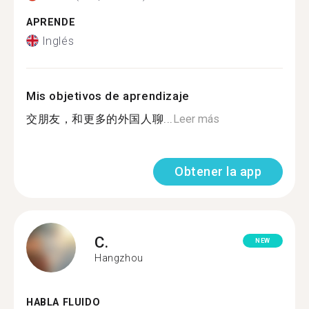
APRENDE
Inglés
Mis objetivos de aprendizaje
交朋友，和更多的外国人聊...
Leer más
Obtener la app
C.
NEW
Hangzhou
HABLA FLUIDO