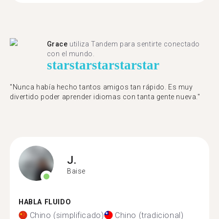
Grace
utiliza Tandem para sentirte conectado
con el mundo.
star
star
star
star
star
"Nunca había hecho tantos amigos tan rápido. Es muy
divertido poder aprender idiomas con tanta gente nueva."
J.
Baise
HABLA FLUIDO
Chino (simplificado)
Chino (tradicional)