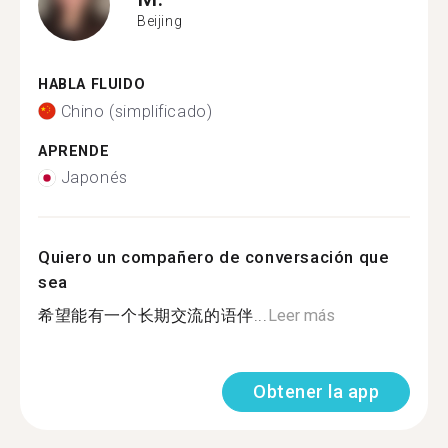
Beijing
HABLA FLUIDO
Chino (simplificado)
APRENDE
Japonés
Quiero un compañero de conversación que
sea
希望能有一个长期交流的语伴...
Leer más
Obtener la app