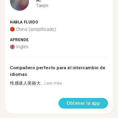
Tianjin
HABLA FLUIDO
Chino (simplificado)
APRENDE
Inglés
Compañero perfecto para el intercambio de
idiomas
性感迷人美丽大...
Leer más
Obtener la app