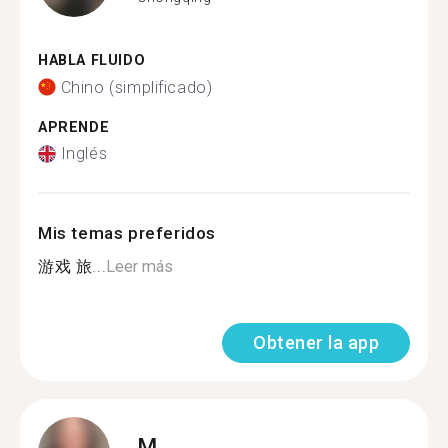
HABLA FLUIDO
Chino (simplificado)
APRENDE
Inglés
Mis temas preferidos
游戏 旅...
Leer más
Obtener la app
M.