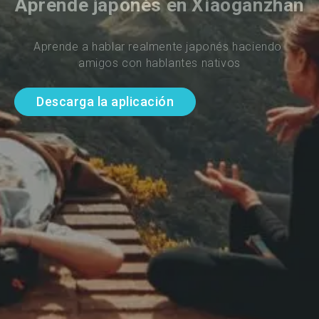
Aprende japonés en Xiaoganzhan
Aprende a hablar realmente japonés haciendo 
amigos con hablantes nativos
Descarga la aplicación