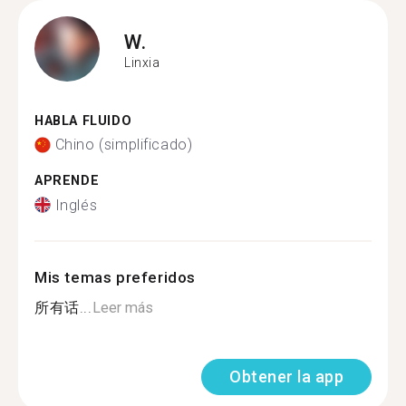
W.
Linxia
HABLA FLUIDO
Chino (simplificado)
APRENDE
Inglés
Mis temas preferidos
所有话...
Leer más
Obtener la app