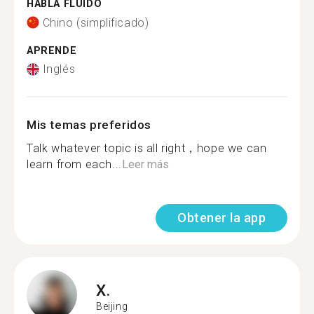
HABLA FLUIDO
Chino (simplificado)
APRENDE
Inglés
Mis temas preferidos
Talk whatever topic is all right，hope we can
learn from each...
Leer más
Obtener la app
X.
Beijing