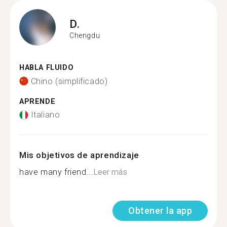
D.
Chengdu
HABLA FLUIDO
Chino (simplificado)
APRENDE
Italiano
Mis objetivos de aprendizaje
have many friend...
Leer más
Obtener la app