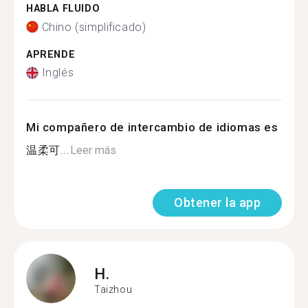
HABLA FLUIDO
Chino (simplificado)
APRENDE
Inglés
Mi compañero de intercambio de idiomas es
温柔可...
Leer más
Obtener la app
H.
Taizhou