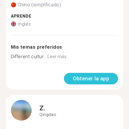
Chino (simplificado)
APRENDE
Inglés
Mis temas preferidos
Different cultur...
Leer más
Obtener la app
Z.
Qingdao