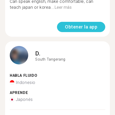
Can speak english, make comfortable, can
teach japan or korea...
Leer más
Obtener la app
D.
South Tangerang
HABLA FLUIDO
Indonesio
APRENDE
Japonés