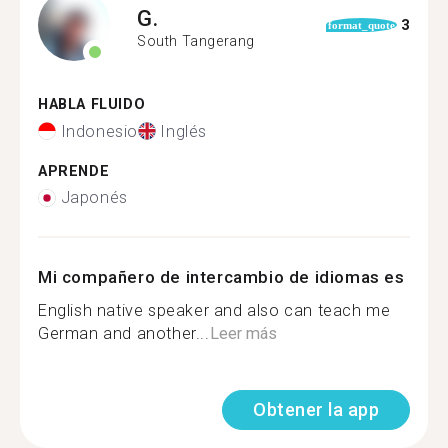
G.
3
format_quote
South Tangerang
HABLA FLUIDO
Indonesio
Inglés
APRENDE
Japonés
Mi compañero de intercambio de idiomas es
English native speaker and also can teach me
German and another...
Leer más
Obtener la app