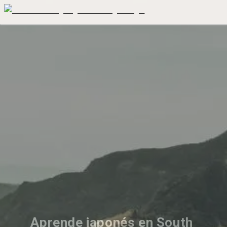
Aprende japonés en South 