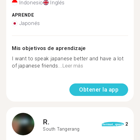
Indonesio
Inglés
APRENDE
Japonés
Mis objetivos de aprendizaje
I want to speak japanese better and have a lot
of japanese friends...
Leer más
Obtener la app
R.
2
format_quote
South Tangerang