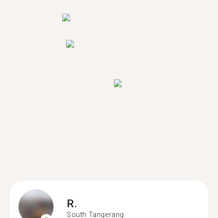
R.
South Tangerang