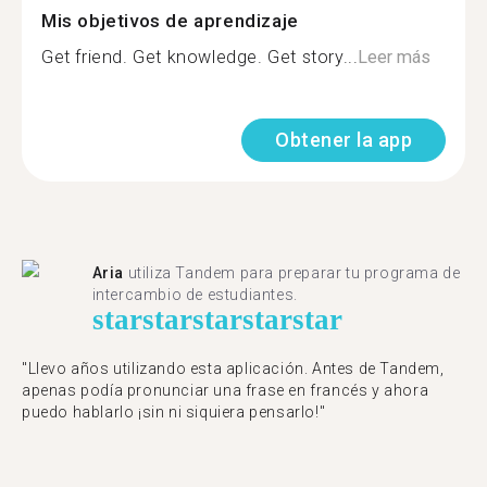
Mis objetivos de aprendizaje
Get friend. Get knowledge. Get story...
Leer más
Obtener la app
Aria
utiliza Tandem para preparar tu programa de
intercambio de estudiantes.
star
star
star
star
star
"Llevo años utilizando esta aplicación. Antes de Tandem,
apenas podía pronunciar una frase en francés y ahora
puedo hablarlo ¡sin ni siquiera pensarlo!"