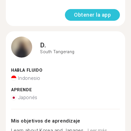
Obtener la app
D.
South Tangerang
HABLA FLUIDO
Indonesio
APRENDE
Japonés
Mis objetivos de aprendizaje
Learn about Korea and Japanes...
Leer más