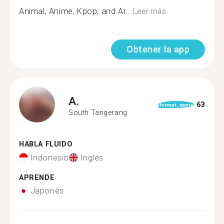
Animal, Anime, Kpop, and Ar...
Leer más
Obtener la app
A.
63
format_quote
South Tangerang
HABLA FLUIDO
Indonesio
Inglés
APRENDE
Japonés