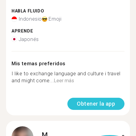
HABLA FLUIDO
Indonesio
Emoji
APRENDE
Japonés
Mis temas preferidos
I like to exchange language and culture i travel
and might come...
Leer más
Obtener la app
M.