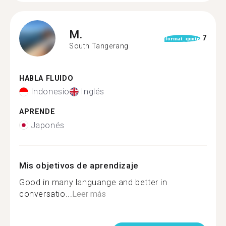
M.
7
format_quote
South Tangerang
HABLA FLUIDO
Indonesio
Inglés
APRENDE
Japonés
Mis objetivos de aprendizaje
Good in many languange and better in
conversatio...
Leer más