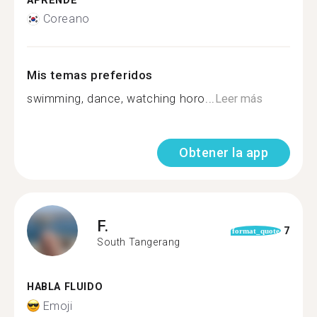
APRENDE
Coreano
Mis temas preferidos
swimming, dance, watching horo...
Leer más
Obtener la app
F.
7
format_quote
South Tangerang
HABLA FLUIDO
Emoji