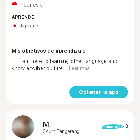
Indonesio
APRENDE
Japonés
Mis objetivos de aprendizaje
Hi! I am here to learning other language and
know another culture....
Leer más
Obtener la app
M.
3
format_quote
South Tangerang