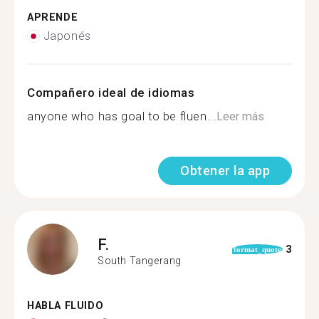
APRENDE
Japonés
Compañero ideal de idiomas
anyone who has goal to be fluen...
Leer más
Obtener la app
F.
3
format_quote
South Tangerang
HABLA FLUIDO