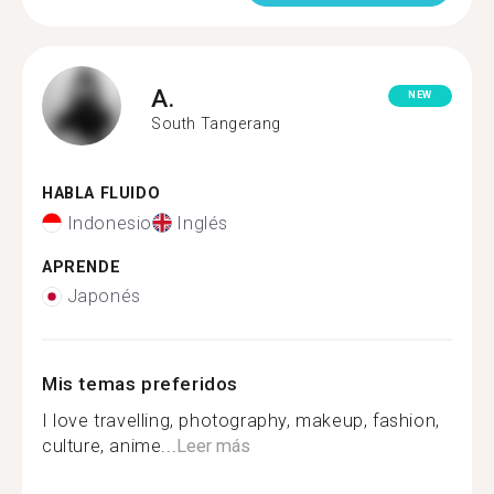
A.
NEW
South Tangerang
HABLA FLUIDO
Indonesio
Inglés
APRENDE
Japonés
Mis temas preferidos
I love travelling, photography, makeup, fashion,
culture, anime...
Leer más