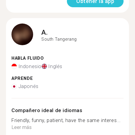
Obtener la app
A.
South Tangerang
HABLA FLUIDO
Indonesio
Inglés
APRENDE
Japonés
Compañero ideal de idiomas
Friendly, funny, patient, have the same interes...
Leer más