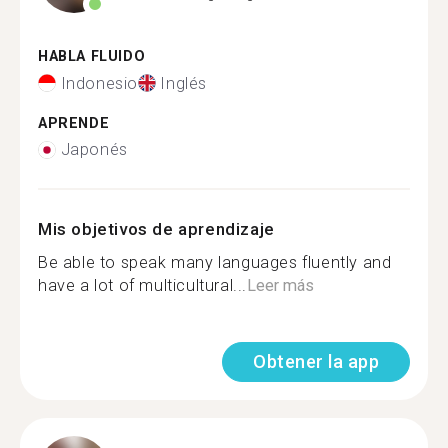
HABLA FLUIDO
Indonesio
Inglés
APRENDE
Japonés
Mis objetivos de aprendizaje
Be able to speak many languages fluently and
have a lot of multicultural...
Leer más
Obtener la app