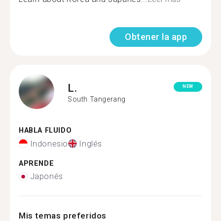
Obtener la app
L.
NEW
South Tangerang
HABLA FLUIDO
Indonesio
Inglés
APRENDE
Japonés
Mis temas preferidos