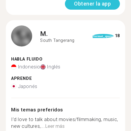
Obtener la app
M.
18
format_quote
South Tangerang
HABLA FLUIDO
Indonesio
Inglés
APRENDE
Japonés
Mis temas preferidos
I’d love to talk about movies/filmmaking, music,
new cultures,...
Leer más