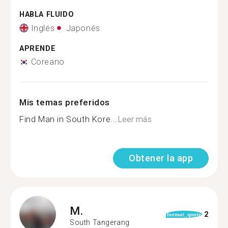
HABLA FLUIDO
Inglés
Japonés
APRENDE
Coreano
Mis temas preferidos
Find Man in South Kore...
Leer más
Obtener la app
M.
2
format_quote
South Tangerang