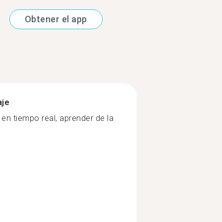
Obtener el app
aje
n tiempo real, aprender de la