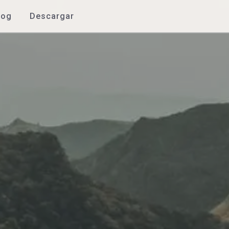
log
Descargar