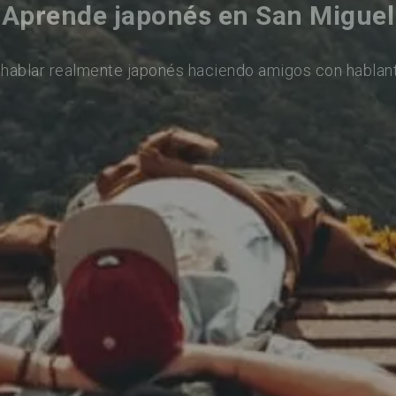
Aprende japonés en San Miguel
hablar realmente japonés haciendo amigos con hablan