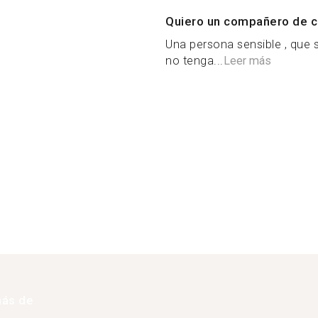
Quiero un compañero de c
Una persona sensible , que 
no tenga...
Leer más
más de