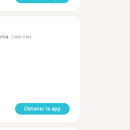
oma...
Leer más
Obtener la app