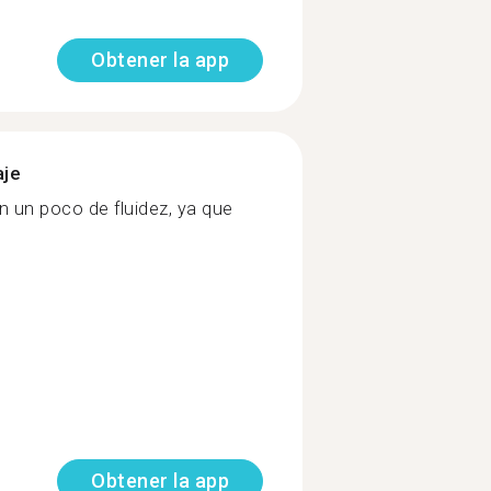
Obtener la app
aje
n un poco de fluidez, ya que
Obtener la app