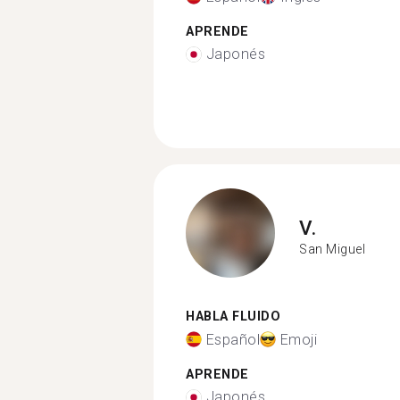
APRENDE
Japonés
V.
San Miguel
HABLA FLUIDO
Español
Emoji
APRENDE
Japonés