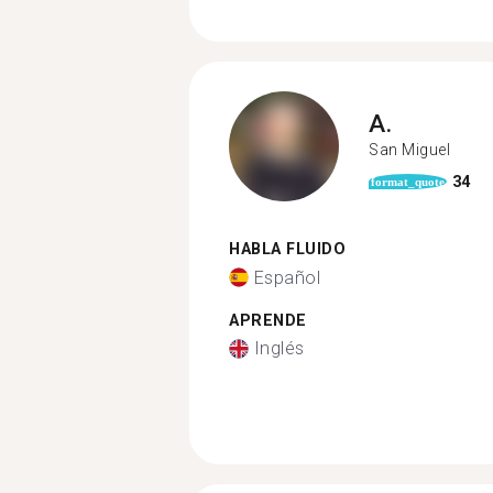
A.
San Miguel
34
format_quote
HABLA FLUIDO
Español
APRENDE
Inglés