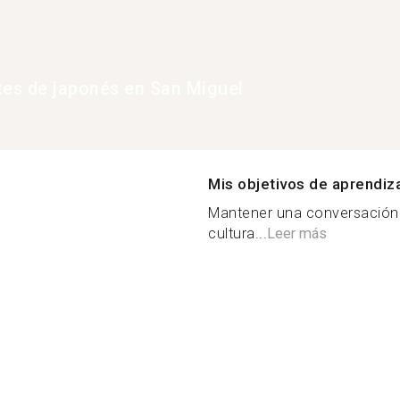
tes de japonés en San Miguel
Mis objetivos de aprendiz
Mantener una conversación e
cultura...
Leer más