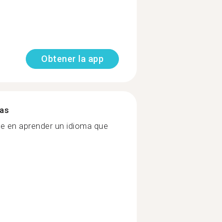
Obtener la app
mas
re en aprender un idioma que