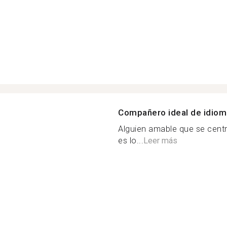
Compañero ideal de idio
Alguien amable que se cent
es lo...
Leer más