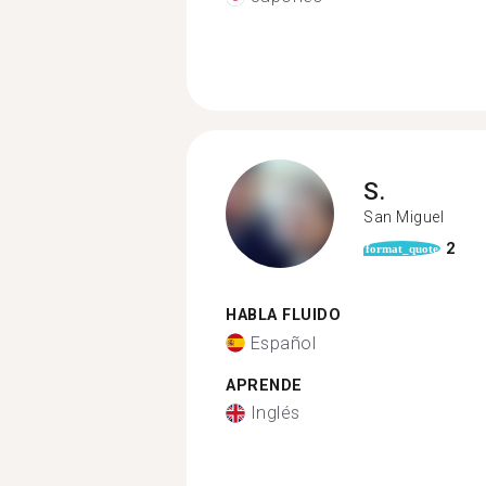
S.
San Miguel
2
format_quote
HABLA FLUIDO
Español
APRENDE
Inglés