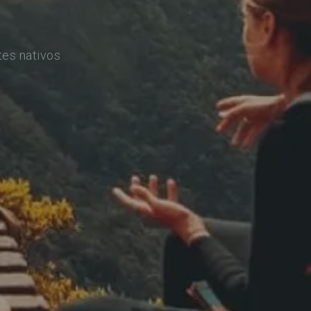
tes nativos