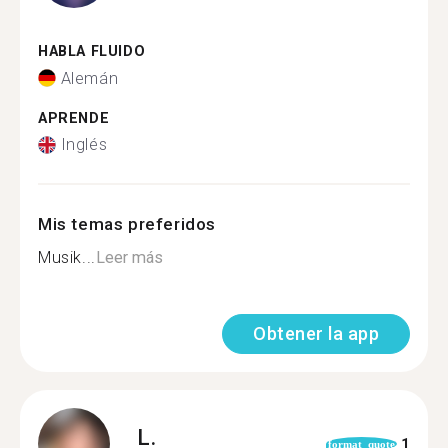
HABLA FLUIDO
Alemán
APRENDE
Inglés
Mis temas preferidos
Musik...
Leer más
Obtener la app
L.
1
format_quote