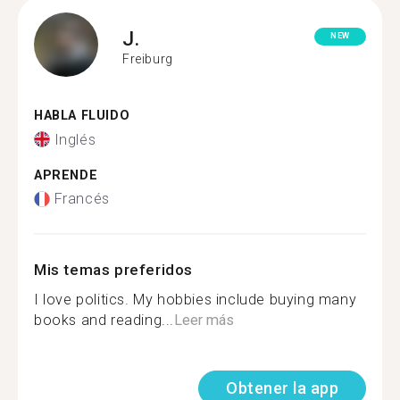
J.
NEW
Freiburg
HABLA FLUIDO
Inglés
APRENDE
Francés
Mis temas preferidos
I love politics. My hobbies include buying many
books and reading...
Leer más
Obtener la app