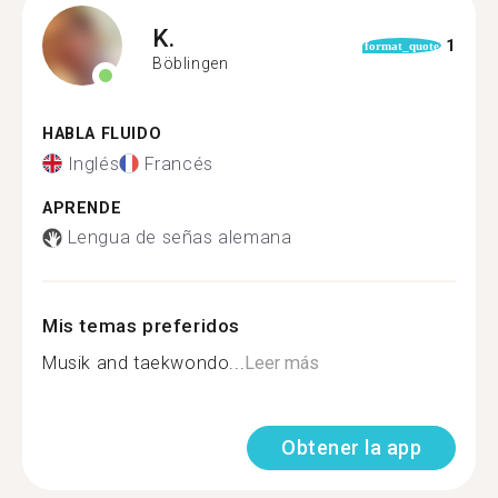
K.
1
format_quote
Böblingen
HABLA FLUIDO
Inglés
Francés
APRENDE
Lengua de señas alemana
Mis temas preferidos
Musik and taekwondo...
Leer más
Obtener la app