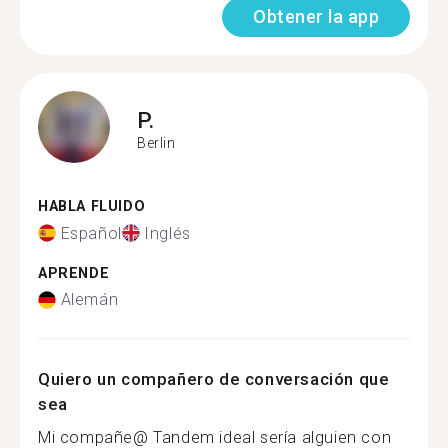
Obtener la app
P.
Berlin
HABLA FLUIDO
Español
Inglés
APRENDE
Alemán
Quiero un compañero de conversación que
sea
Mi compañe@ Tandem ideal sería alguien con