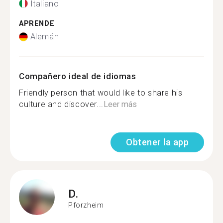
Italiano
APRENDE
Alemán
Compañero ideal de idiomas
Friendly person that would like to share his
culture and discover...
Leer más
Obtener la app
D.
Pforzheim