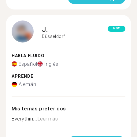
J.
NEW
Düsseldorf
HABLA FLUIDO
Español
Inglés
APRENDE
Alemán
Mis temas preferidos
Everythin...
Leer más