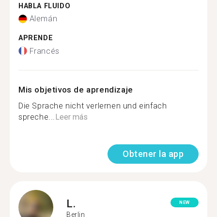
HABLA FLUIDO
Alemán
APRENDE
Francés
Mis objetivos de aprendizaje
Die Sprache nicht verlernen und einfach
spreche...
Leer más
Obtener la app
L.
NEW
Berlin