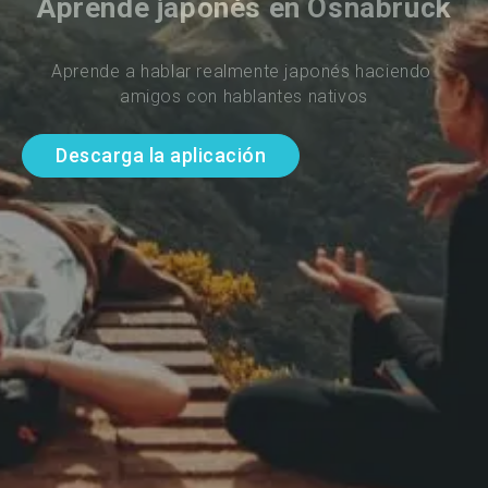
Aprende japonés en Osnabrück
Aprende a hablar realmente japonés haciendo 
amigos con hablantes nativos
Descarga la aplicación