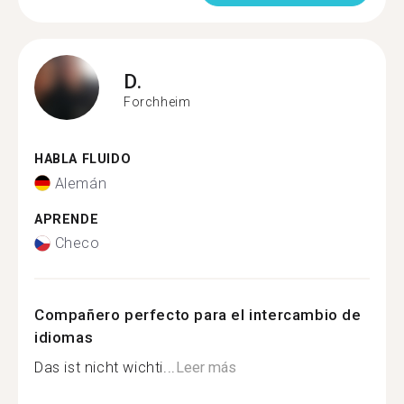
D.
Forchheim
HABLA FLUIDO
Alemán
APRENDE
Checo
Compañero perfecto para el intercambio de
idiomas
Das ist nicht wichti...
Leer más