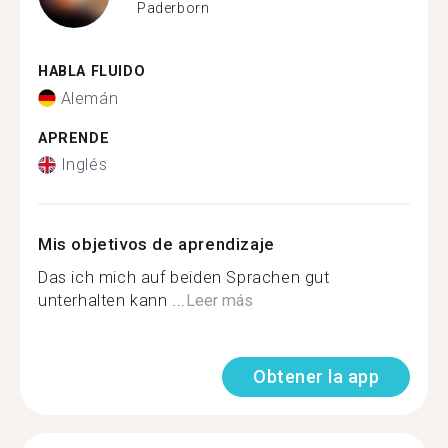
Paderborn
HABLA FLUIDO
Alemán
APRENDE
Inglés
Mis objetivos de aprendizaje
Das ich mich auf beiden Sprachen gut
unterhalten kann ...
Leer más
Obtener la app