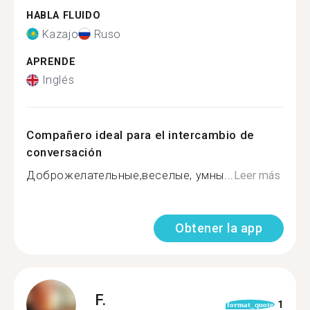
HABLA FLUIDO
Kazajo
Ruso
APRENDE
Inglés
Compañero ideal para el intercambio de
conversación
Доброжелательные,веселые, умны...
Leer más
Obtener la app
F.
1
format_quote