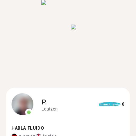
P.
6
format_quote
Laatzen
HABLA FLUIDO