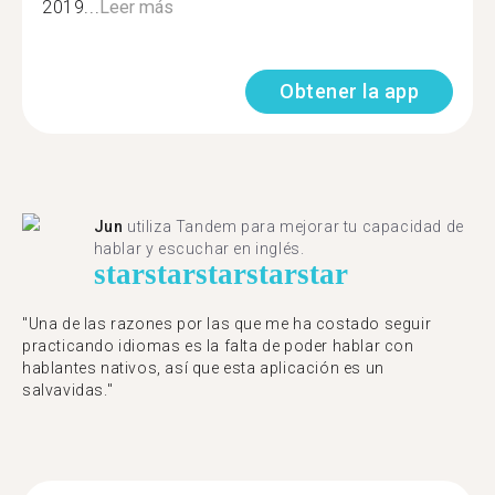
2019...
Leer más
Obtener la app
Jun
utiliza Tandem para mejorar tu capacidad de
hablar y escuchar en inglés.
star
star
star
star
star
"Una de las razones por las que me ha costado seguir
practicando idiomas es la falta de poder hablar con
hablantes nativos, así que esta aplicación es un
salvavidas."