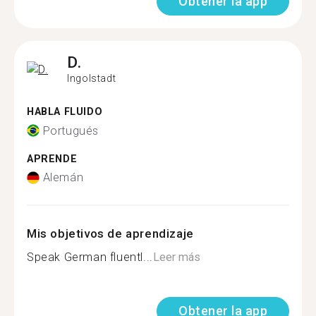
Obtener la app
D.
Ingolstadt
HABLA FLUIDO
Portugués
APRENDE
Alemán
Mis objetivos de aprendizaje
Speak German fluentl...
Leer más
Obtener la app