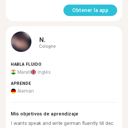
Obtener la app
N.
Cologne
HABLA FLUIDO
Maratí
Inglés
APRENDE
Alemán
Mis objetivos de aprendizaje
I wants speak and write german fluently till dec