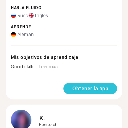
HABLA FLUIDO
Ruso
Inglés
APRENDE
Alemán
Mis objetivos de aprendizaje
Good skills...
Leer más
Obtener la app
K.
Eberbach