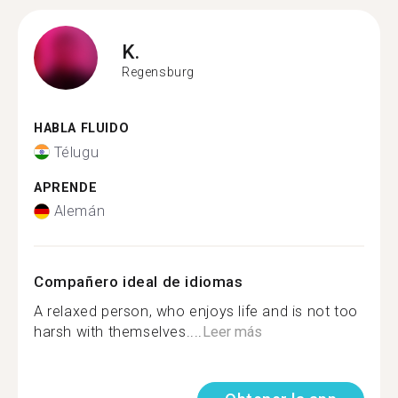
K.
Regensburg
HABLA FLUIDO
Télugu
APRENDE
Alemán
Compañero ideal de idiomas
A relaxed person, who enjoys life and is not too
harsh with themselves....
Leer más