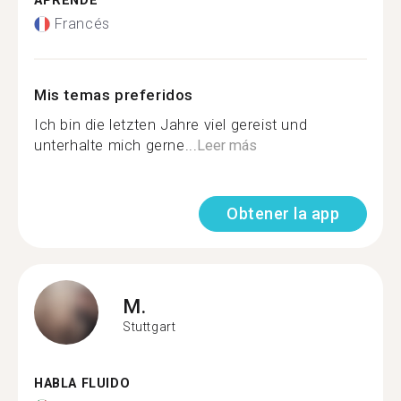
APRENDE
Francés
Mis temas preferidos
Ich bin die letzten Jahre viel gereist und
unterhalte mich gerne...
Leer más
Obtener la app
M.
Stuttgart
HABLA FLUIDO