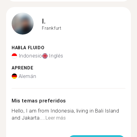
I.
Frankfurt
HABLA FLUIDO
Indonesio
Inglés
APRENDE
Alemán
Mis temas preferidos
Hello, I am from Indonesia, living in Bali Island
and Jakarta....
Leer más