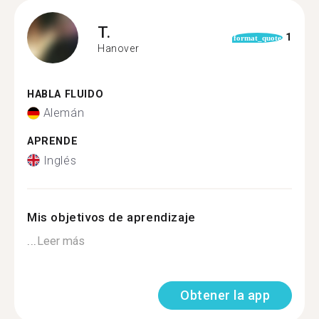
T.
1
format_quote
Hanover
HABLA FLUIDO
Alemán
APRENDE
Inglés
Mis objetivos de aprendizaje
...
Leer más
Obtener la app