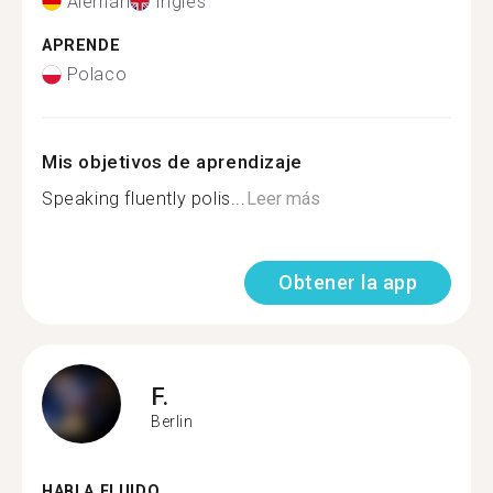
Alemán
Inglés
APRENDE
Polaco
Mis objetivos de aprendizaje
Speaking fluently polis...
Leer más
Obtener la app
F.
Berlin
HABLA FLUIDO