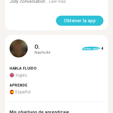
Jolly conversation...
Leer más
Obtener la app
O.
4
format_quote
Nashville
HABLA FLUIDO
Inglés
APRENDE
Español
Mis objetivos de aprendizaje