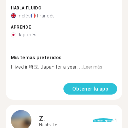
HABLA FLUIDO
Inglés
Francés
APRENDE
Japonés
Mis temas preferidos
I lived in埼玉, Japan for a year. ...
Leer más
Obtener la app
Z.
1
format_quote
Nashville