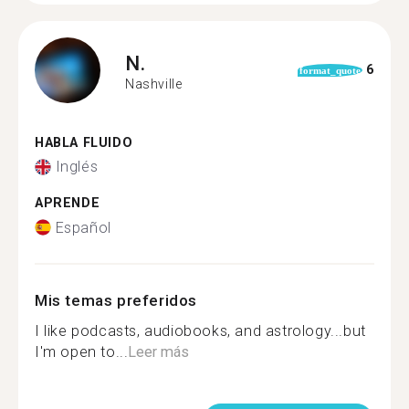
N.
6
format_quote
Nashville
HABLA FLUIDO
Inglés
APRENDE
Español
Mis temas preferidos
I like podcasts, audiobooks, and astrology...but
I'm open to...
Leer más