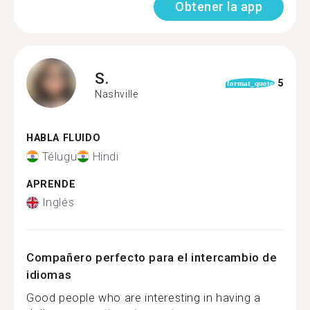
Obtener la app
S.
5
format_quote
Nashville
HABLA FLUIDO
Télugu
Hindi
APRENDE
Inglés
Compañero perfecto para el intercambio de
idiomas
Good people who are interesting in having a