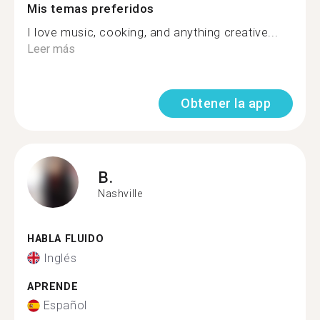
Mis temas preferidos
I love music, cooking, and anything creative...
Leer más
Obtener la app
B.
Nashville
HABLA FLUIDO
Inglés
APRENDE
Español