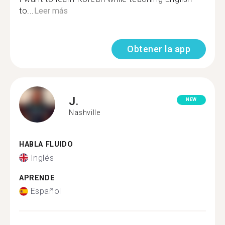
to...
Leer más
Obtener la app
J.
NEW
Nashville
HABLA FLUIDO
Inglés
APRENDE
Español