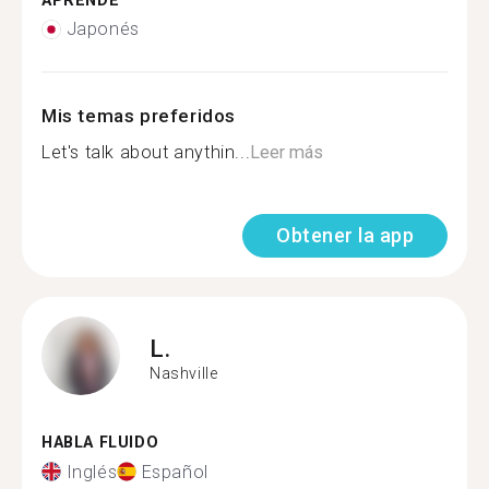
APRENDE
Japonés
Mis temas preferidos
Let's talk about anythin...
Leer más
Obtener la app
L.
Nashville
HABLA FLUIDO
Inglés
Español