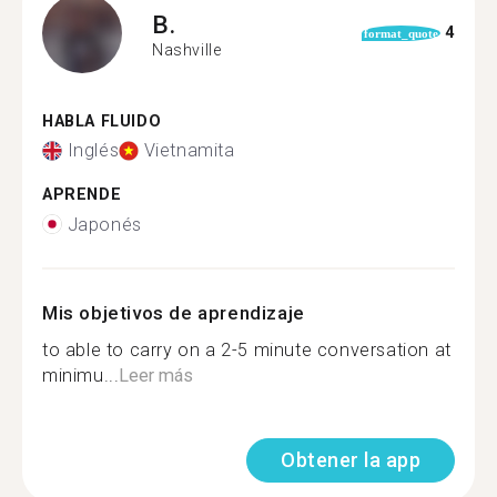
B.
4
format_quote
Nashville
HABLA FLUIDO
Inglés
Vietnamita
APRENDE
Japonés
Mis objetivos de aprendizaje
to able to carry on a 2-5 minute conversation at
minimu...
Leer más
Obtener la app