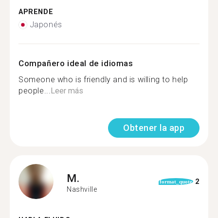
APRENDE
Japonés
Compañero ideal de idiomas
Someone who is friendly and is willing to help
people...
Leer más
Obtener la app
M.
2
format_quote
Nashville