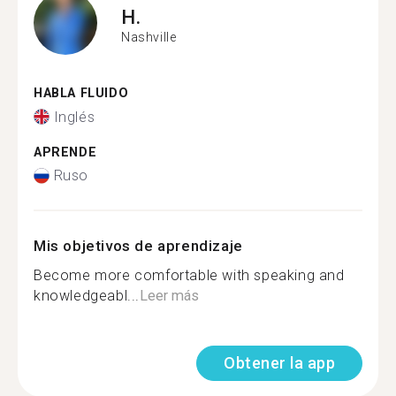
H.
Nashville
HABLA FLUIDO
Inglés
APRENDE
Ruso
Mis objetivos de aprendizaje
Become more comfortable with speaking and
knowledgeabl...
Leer más
Obtener la app