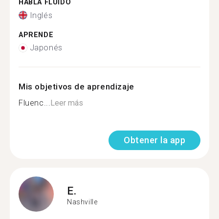
HABLA FLUIDO
Inglés
APRENDE
Japonés
Mis objetivos de aprendizaje
Fluenc...
Leer más
Obtener la app
E.
Nashville