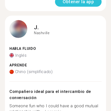
Obtener la app
J.
Nashville
HABLA FLUIDO
Inglés
APRENDE
Chino (simplificado)
Compañero ideal para el intercambio de
conversación
Someone fun who I could have a good mutual