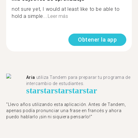
not sure yet, I would at least like to be able to
hold a simple...
Leer más
Obtener la app
Aria
utiliza Tandem para preparar tu programa de
intercambio de estudiantes.
star
star
star
star
star
"Llevo años utilizando esta aplicación. Antes de Tandem,
apenas podía pronunciar una frase en francés y ahora
puedo hablarlo ¡sin ni siquiera pensarlo!"