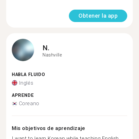
Obtener la app
N.
Nashville
HABLA FLUIDO
Inglés
APRENDE
Coreano
Mis objetivos de aprendizaje
I want to learn Korean while teaching English