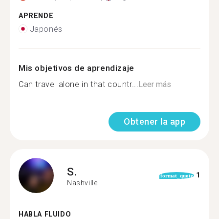
APRENDE
Japonés
Mis objetivos de aprendizaje
Can travel alone in that countr...
Leer más
Obtener la app
S.
1
format_quote
Nashville
HABLA FLUIDO