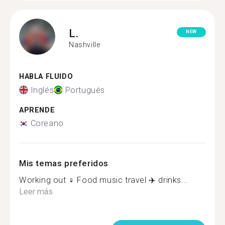
L.
NEW
Nashville
HABLA FLUIDO
Inglés
Portugués
APRENDE
Coreano
Mis temas preferidos
Working out ️‍♀️ Food music travel ✈️ drinks...
Leer más