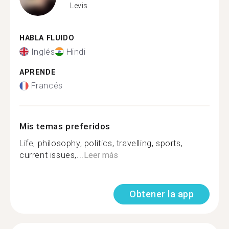
Levis
HABLA FLUIDO
Inglés
Hindi
APRENDE
Francés
Mis temas preferidos
Life, philosophy, politics, travelling, sports,
current issues,...
Leer más
Obtener la app