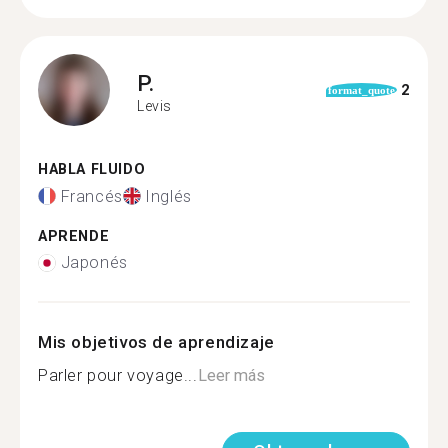
P.
2
format_quote
Levis
HABLA FLUIDO
Francés
Inglés
APRENDE
Japonés
Mis objetivos de aprendizaje
Parler pour voyage...
Leer más