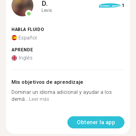
D.
1
format_quote
Levis
HABLA FLUIDO
Español
APRENDE
Inglés
Mis objetivos de aprendizaje
Dominar un idioma adicional y ayudar a los
demá...
Leer más
Obtener la app