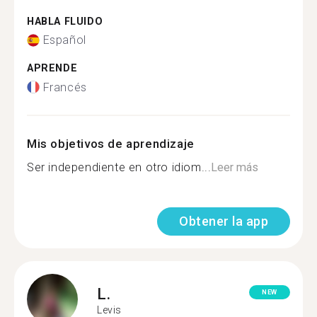
HABLA FLUIDO
Español
APRENDE
Francés
Mis objetivos de aprendizaje
Ser independiente en otro idiom...
Leer más
Obtener la app
L.
NEW
Levis