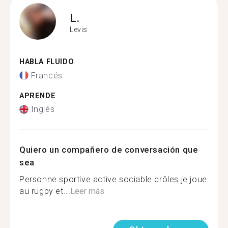
L.
Levis
HABLA FLUIDO
Francés
APRENDE
Inglés
Quiero un compañero de conversación que
sea
Personne sportive active sociable drôles je joue
au rugby et...
Leer más