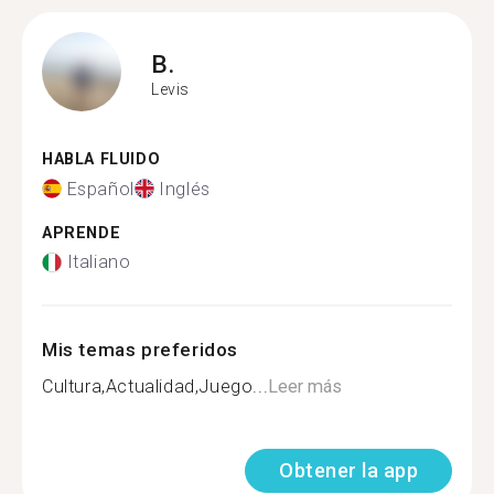
B.
Levis
HABLA FLUIDO
Español
Inglés
APRENDE
Italiano
Mis temas preferidos
Cultura,Actualidad,Juego...
Leer más
Obtener la app