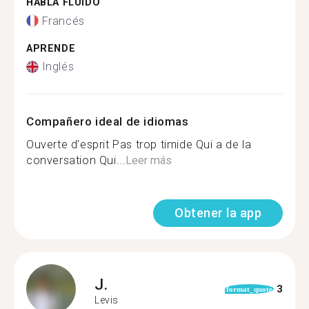
HABLA FLUIDO
Francés
APRENDE
Inglés
Compañero ideal de idiomas
Ouverte d'esprit Pas trop timide Qui a de la
conversation Qui...
Leer más
Obtener la app
J.
3
format_quote
Levis