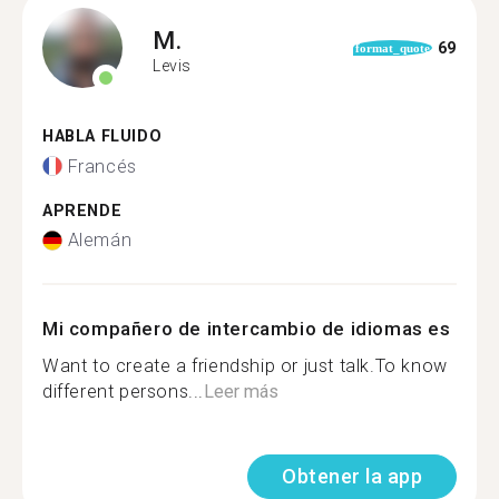
M.
69
format_quote
Levis
HABLA FLUIDO
Francés
APRENDE
Alemán
Mi compañero de intercambio de idiomas es
Want to create a friendship or just talk.To know
different persons...
Leer más
Obtener la app