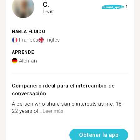
C.
1
format_quote
Levis
HABLA FLUIDO
Francés
Inglés
APRENDE
Alemán
Compañero ideal para el intercambio de
conversación
A person who share same interests as me. 18-
22 years ol...
Leer más
Obtener la app