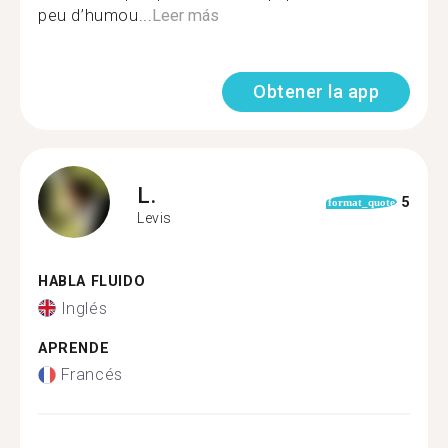
peu d’humou...
Leer más
Obtener la app
L.
5
format_quote
Levis
HABLA FLUIDO
Inglés
APRENDE
Francés