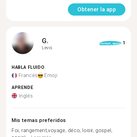
Obtener la app
G.
1
format_quote
Levis
HABLA FLUIDO
Francés
Emoji
APRENDE
Inglés
Mis temas preferidos
Foi, rangement,voyage, déco, loisir, gospel,