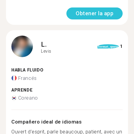
Obtener la app
L.
1
format_quote
Levis
HABLA FLUIDO
Francés
APRENDE
Coreano
Compañero ideal de idiomas
Ouvert d’esprit, parle beaucoup, patient, avec un