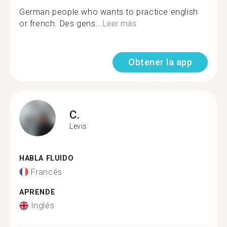
German people who wants to practice english
or french. Des gens...
Leer más
Obtener la app
C.
Levis
HABLA FLUIDO
Francés
APRENDE
Inglés