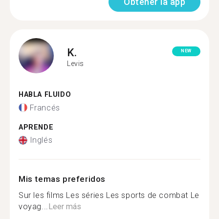
Obtener la app
K.
NEW
Levis
HABLA FLUIDO
Francés
APRENDE
Inglés
Mis temas preferidos
Sur les films Les séries Les sports de combat Le
voyag...
Leer más