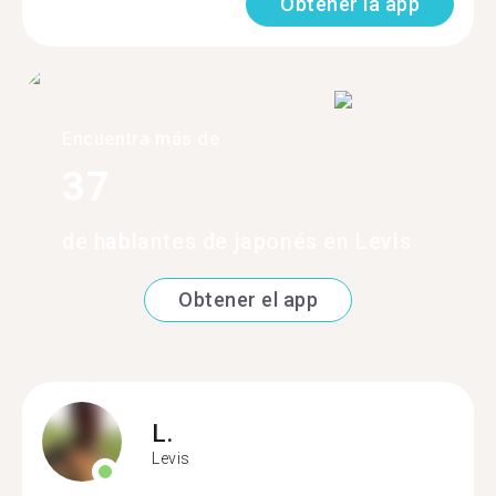
Obtener la app
Encuentra más de
37
de hablantes de japonés en Levis
Obtener el app
L.
Levis