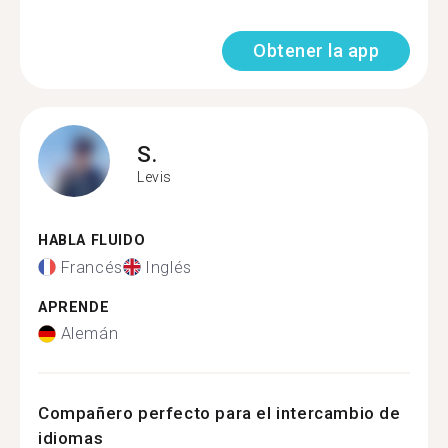
Obtener la app
S.
Levis
HABLA FLUIDO
Francés
Inglés
APRENDE
Alemán
Compañero perfecto para el intercambio de
idiomas