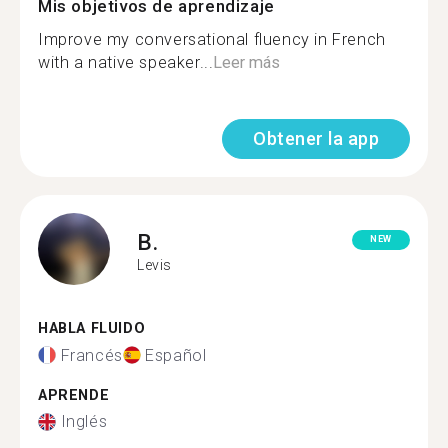
Mis objetivos de aprendizaje
Improve my conversational fluency in French
with a native speaker...
Leer más
Obtener la app
B.
NEW
Levis
HABLA FLUIDO
Francés
Español
APRENDE
Inglés