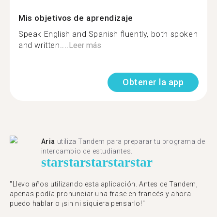
Mis objetivos de aprendizaje
Speak English and Spanish fluently, both spoken
and written....
Leer más
Obtener la app
Aria
utiliza Tandem para preparar tu programa de
intercambio de estudiantes.
star
star
star
star
star
"Llevo años utilizando esta aplicación. Antes de Tandem,
apenas podía pronunciar una frase en francés y ahora
puedo hablarlo ¡sin ni siquiera pensarlo!"