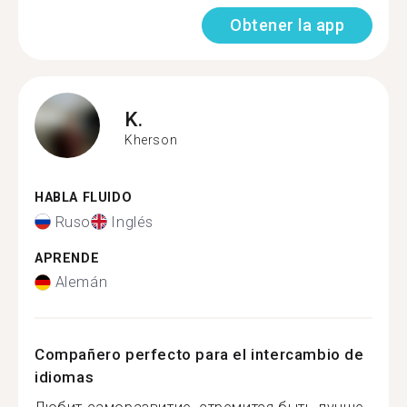
Obtener la app
K.
Kherson
HABLA FLUIDO
Ruso
Inglés
APRENDE
Alemán
Compañero perfecto para el intercambio de
idiomas