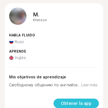
M.
Kherson
HABLA FLUIDO
Ruso
APRENDE
Inglés
Mis objetivos de aprendizaje
Свободному общению по английск...
Leer más
Obtener la app