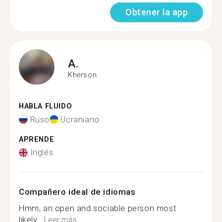
Obtener la app
A.
Kherson
HABLA FLUIDO
Ruso
Ucraniano
APRENDE
Inglés
Compañero ideal de idiomas
Hmm, an open and sociable person most
likely...
Leer más