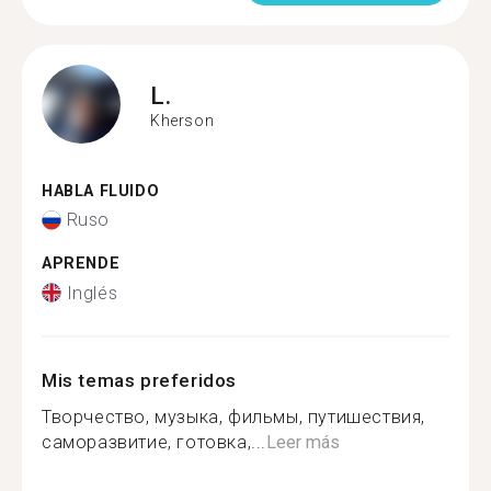
L.
Kherson
HABLA FLUIDO
Ruso
APRENDE
Inglés
Mis temas preferidos
Творчество, музыка, фильмы, путишествия,
саморазвитие, готовка,...
Leer más