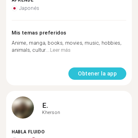
APRENDE
Japonés
Mis temas preferidos
Anime, manga, books, movies, music, hobbies,
animals, cultur...
Leer más
Obtener la app
E.
Kherson
HABLA FLUIDO