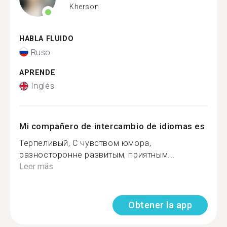
Kherson
HABLA FLUIDO
Ruso
APRENDE
Inglés
Mi compañero de intercambio de idiomas es
Терпеливый, С чувством юмора,
разносторонне развитым, приятным...
Leer más
Obtener la app