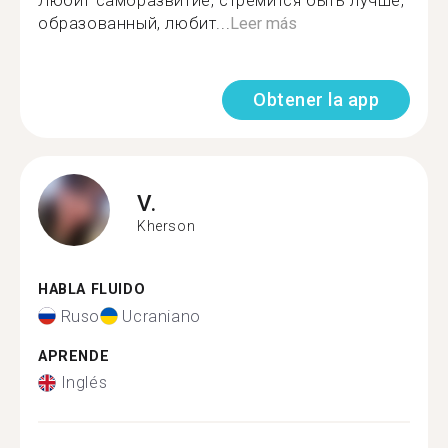
Любит саморазвитие, стремится быть лучше,
образованный, любит...
Leer más
Obtener la app
V.
Kherson
HABLA FLUIDO
Ruso
Ucraniano
APRENDE
Inglés