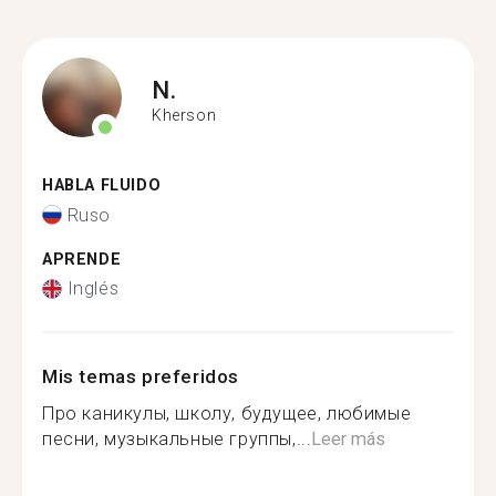
N.
Kherson
HABLA FLUIDO
Ruso
APRENDE
Inglés
Mis temas preferidos
Про каникулы, школу, будущее, любимые
песни, музыкальные группы,...
Leer más