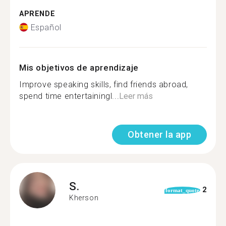
APRENDE
Español
Mis objetivos de aprendizaje
Improve speaking skills, find friends abroad,
spend time entertainingl...
Leer más
Obtener la app
S.
2
format_quote
Kherson