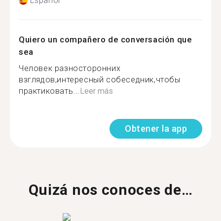
Español
Quiero un compañero de conversación que
sea
Человек разносторонних
взглядов,интересный собеседник,чтобы
практиковать...
Leer más
Obtener la app
Quizá nos conoces de…