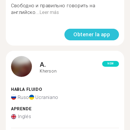
Свободно и правильно говорить на
английско...
Leer más
Obtener la app
A.
NEW
Kherson
HABLA FLUIDO
Ruso
Ucraniano
APRENDE
Inglés