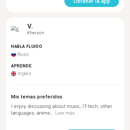
Obtener la app
V.
Kherson
HABLA FLUIDO
Ruso
APRENDE
Inglés
Mis temas preferidos
I enjoy discussing about music, IT-tech, other
languages, anime,...
Leer más