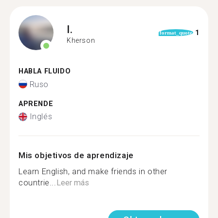
I.
1
format_quote
Kherson
HABLA FLUIDO
Ruso
APRENDE
Inglés
Mis objetivos de aprendizaje
Learn English, and make friends in other
countrie...
Leer más