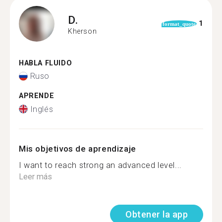
D.
1
format_quote
Kherson
HABLA FLUIDO
Ruso
APRENDE
Inglés
Mis objetivos de aprendizaje
I want to reach strong an advanced level...
Leer más
Obtener la app