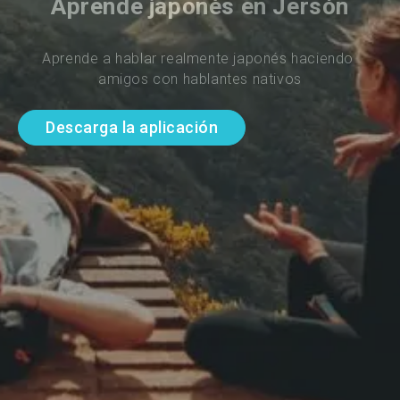
Aprende japonés en Jersón
Aprende a hablar realmente japonés haciendo 
amigos con hablantes nativos
Descarga la aplicación