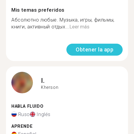
Mis temas preferidos
Абсолютно любые. Музыка, игры, фильмы,
книги, активный отдых...
Leer más
Obtener la app
I.
Kherson
HABLA FLUIDO
Ruso
Inglés
APRENDE