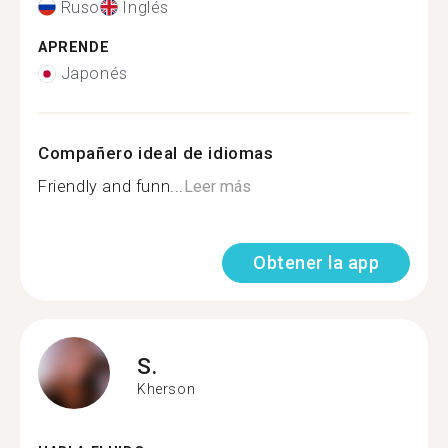
Ruso
Inglés
APRENDE
Japonés
Compañero ideal de idiomas
Friendly and funn...
Leer más
Obtener la app
S.
Kherson