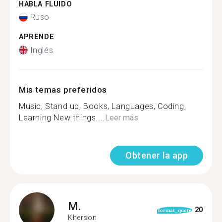
HABLA FLUIDO
Ruso
APRENDE
Inglés
Mis temas preferidos
Music, Stand up, Books, Languages, Coding,
Learning New things....
Leer más
Obtener la app
M.
20
format_quote
Kherson