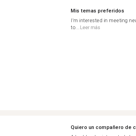
Mis temas preferidos
I’m interested in meeting ne
to...
Leer más
Quiero un compañero de c