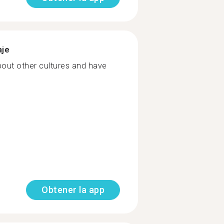
aje
bout other cultures and have
Obtener la app