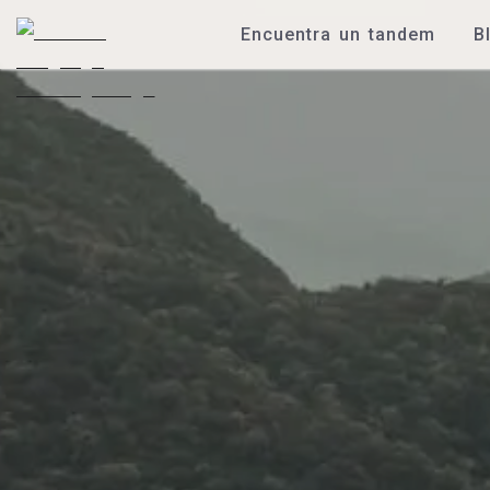
Encuentra un tandem
B