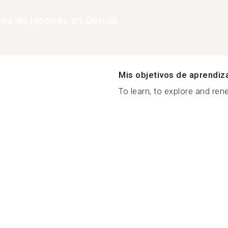
tes de japonés en Gölcük
Mis objetivos de aprendiz
To learn, to explore and ren