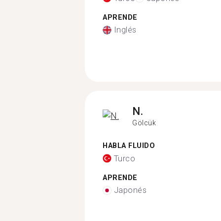
APRENDE
Inglés
N.
Gölcük
HABLA FLUIDO
Turco
APRENDE
Japonés