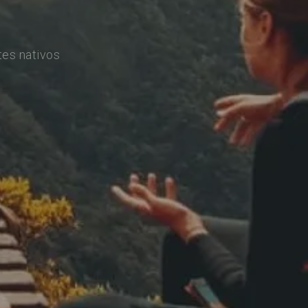
tes nativos