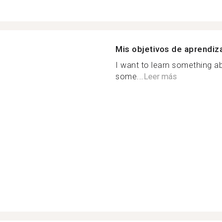
Mis objetivos de aprendiz
I want to learn something a
some...
Leer más