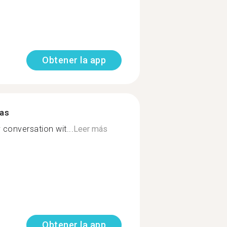
Obtener la app
mas
 conversation wit...
Leer más
Obtener la app