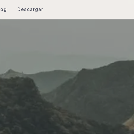
log
Descargar