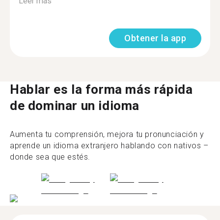
Leer más
Obtener la app
Hablar es la forma más rápida
de dominar un idioma
Aumenta tu comprensión, mejora tu pronunciación y
aprende un idioma extranjero hablando con nativos –
donde sea que estés.