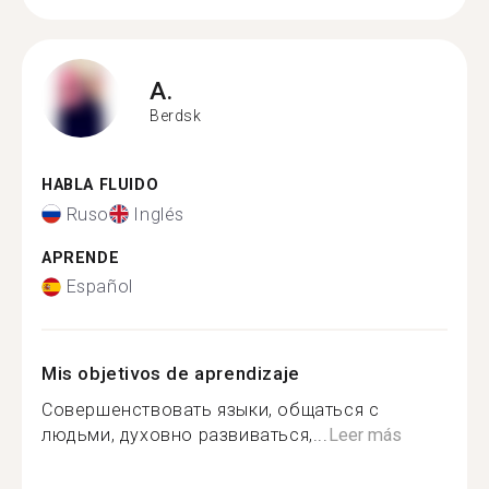
A.
Berdsk
HABLA FLUIDO
Ruso
Inglés
APRENDE
Español
Mis objetivos de aprendizaje
Совершенствовать языки, общаться с
людьми, духовно развиваться,...
Leer más