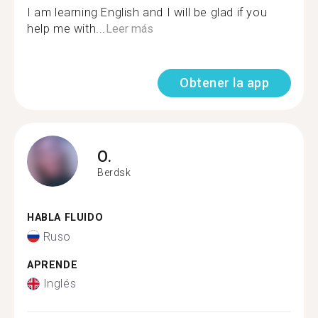
I am learning English and I will be glad if you
help me with...
Leer más
Obtener la app
O.
Berdsk
HABLA FLUIDO
Ruso
APRENDE
Inglés