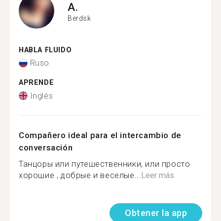
A.
Berdsk
HABLA FLUIDO
Ruso
APRENDE
Inglés
Compañero ideal para el intercambio de
conversación
Танцоры или путешественники, или просто
хорошие , добрые и веселые...
Leer más
Obtener la app