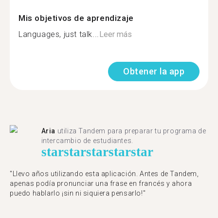
Mis objetivos de aprendizaje
Languages, just talk...
Leer más
Obtener la app
Aria
utiliza Tandem para preparar tu programa de
intercambio de estudiantes.
star
star
star
star
star
"Llevo años utilizando esta aplicación. Antes de Tandem,
apenas podía pronunciar una frase en francés y ahora
puedo hablarlo ¡sin ni siquiera pensarlo!"