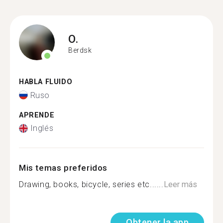
O.
Berdsk
HABLA FLUIDO
Ruso
APRENDE
Inglés
Mis temas preferidos
Drawing, books, bicycle, series etc......
Leer más
Obtener la app