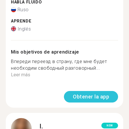
HABLA FLUIDO
Ruso
APRENDE
Inglés
Mis objetivos de aprendizaje
Впереди переезд в страну, где мне будет
необходим свободный разговорный...
Leer más
Obtener la app
I.
NEW