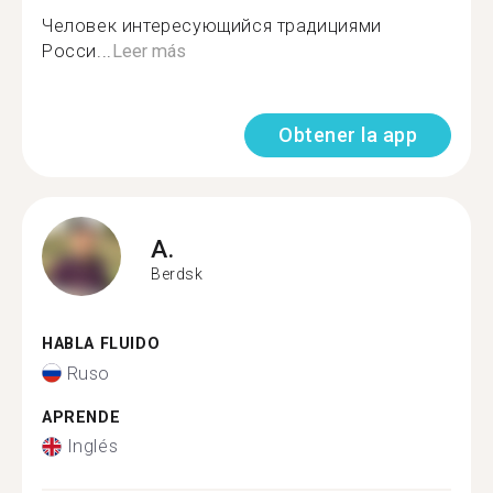
Человек интересующийся традициями
Росси...
Leer más
Obtener la app
A.
Berdsk
HABLA FLUIDO
Ruso
APRENDE
Inglés