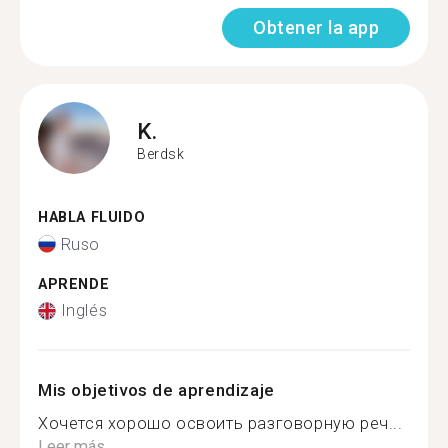
Obtener la app
K.
Berdsk
HABLA FLUIDO
Ruso
APRENDE
Inglés
Mis objetivos de aprendizaje
Хочется хорошо освоить разговорную реч...
Leer más