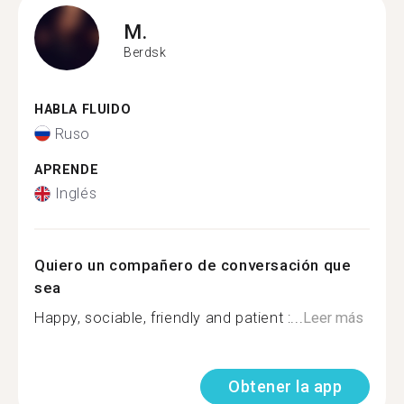
M.
Berdsk
HABLA FLUIDO
Ruso
APRENDE
Inglés
Quiero un compañero de conversación que
sea
Happy, sociable, friendly and patient :...
Leer más
Obtener la app