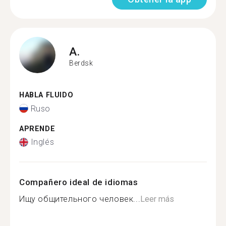
A.
Berdsk
HABLA FLUIDO
Ruso
APRENDE
Inglés
Compañero ideal de idiomas
Ищу общительного человек...
Leer más