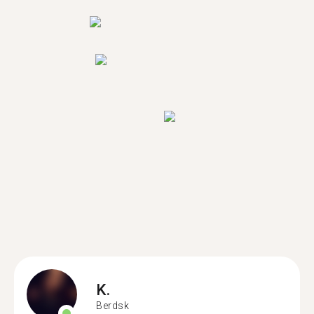
K.
Berdsk