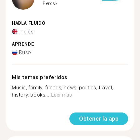
Berdsk
HABLA FLUIDO
Inglés
APRENDE
Ruso
Mis temas preferidos
Music, family, friends, news, politics, travel,
history, books,...
Leer más
Obtener la app