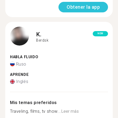
Obtener la app
K.
NEW
Berdsk
HABLA FLUIDO
Ruso
APRENDE
Inglés
Mis temas preferidos
Traveling, films, tv show...
Leer más