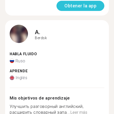
Obtener la app
A.
Berdsk
HABLA FLUIDO
Ruso
APRENDE
Inglés
Mis objetivos de aprendizaje
Улучшить разговорный английский,
расширить словарный запа...
Leer más