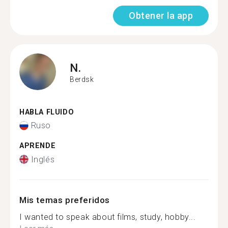
Obtener la app
N.
Berdsk
HABLA FLUIDO
Ruso
APRENDE
Inglés
Mis temas preferidos
I wanted to speak about films, study, hobby...