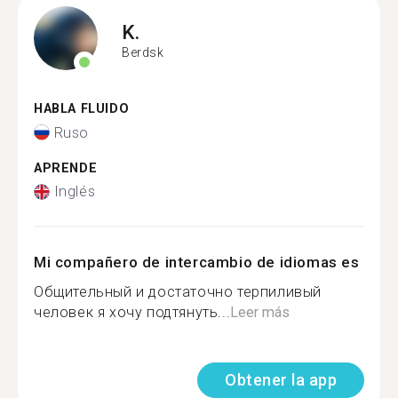
K.
Berdsk
HABLA FLUIDO
Ruso
APRENDE
Inglés
Mi compañero de intercambio de idiomas es
Общительный и достаточно терпиливый
человек я хочу подтянуть...
Leer más
Obtener la app