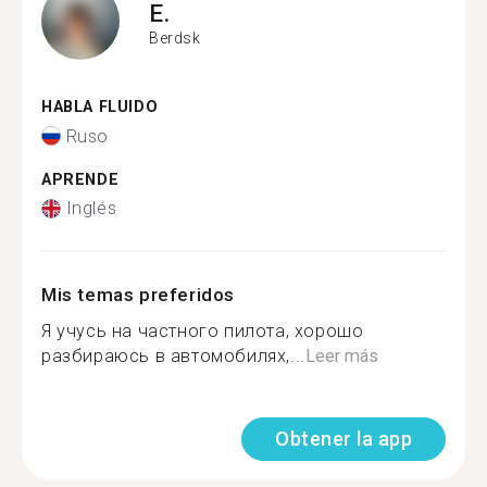
E.
Berdsk
HABLA FLUIDO
Ruso
APRENDE
Inglés
Mis temas preferidos
Я учусь на частного пилота, хорошо
разбираюсь в автомобилях,...
Leer más
Obtener la app