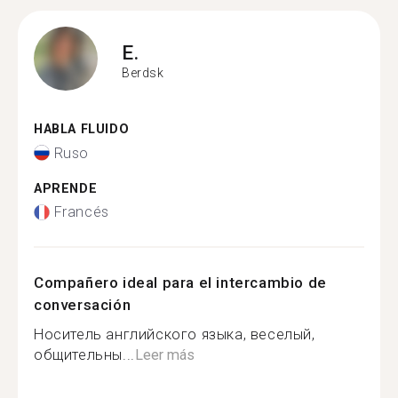
E.
Berdsk
HABLA FLUIDO
Ruso
APRENDE
Francés
Compañero ideal para el intercambio de
conversación
Носитель английского языка, веселый,
общительны...
Leer más