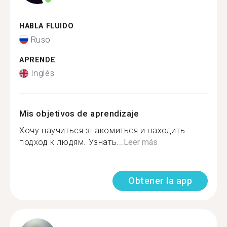
HABLA FLUIDO
Ruso
APRENDE
Inglés
Mis objetivos de aprendizaje
Хочу научиться знакомиться и находить
подход к людям. Узнать...
Leer más
Obtener la app