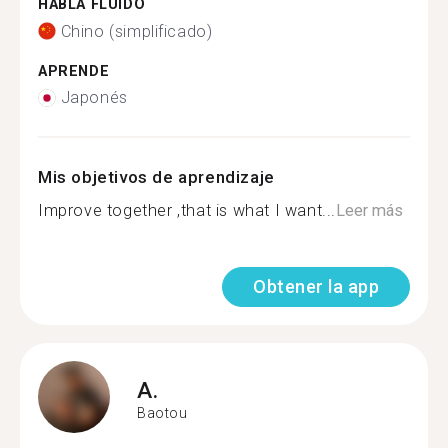
HABLA FLUIDO
Chino (simplificado)
APRENDE
Japonés
Mis objetivos de aprendizaje
Improve together ,that is what I want...
Leer más
Obtener la app
A.
Baotou