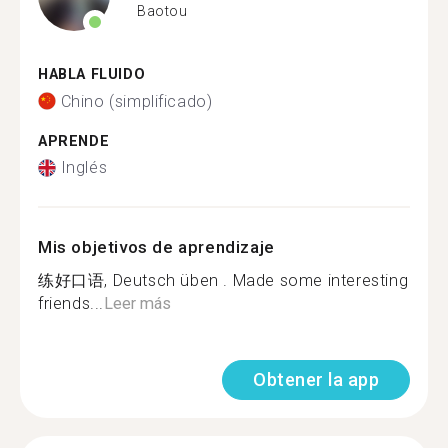
Baotou
HABLA FLUIDO
Chino (simplificado)
APRENDE
Inglés
Mis objetivos de aprendizaje
练好口语, Deutsch üben . Made some interesting
friends...
Leer más
Obtener la app