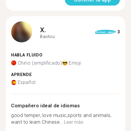
X.
3
format_quote
Baotou
HABLA FLUIDO
Chino (simplificado)
Emoji
APRENDE
Español
Compañero ideal de idiomas
good temper, love music,sports and animals,
want to learn Chinese...
Leer más