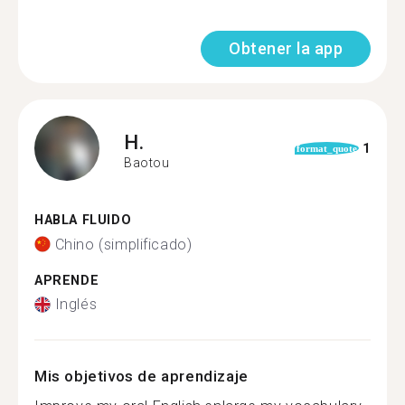
Obtener la app
H.
1
format_quote
Baotou
HABLA FLUIDO
Chino (simplificado)
APRENDE
Inglés
Mis objetivos de aprendizaje