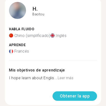
H.
Baotou
HABLA FLUIDO
Chino (simplificado)
Inglés
APRENDE
Francés
Mis objetivos de aprendizaje
I hope learn about Englis...
Leer más
Obtener la app