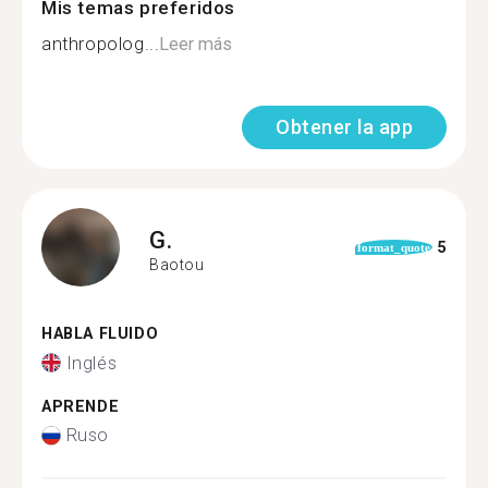
Mis temas preferidos
anthropolog...
Leer más
Obtener la app
G.
5
format_quote
Baotou
HABLA FLUIDO
Inglés
APRENDE
Ruso