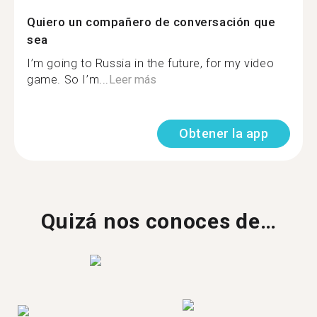
Quiero un compañero de conversación que
sea
I’m going to Russia in the future, for my video
game. So I’m...
Leer más
Obtener la app
Quizá nos conoces de…