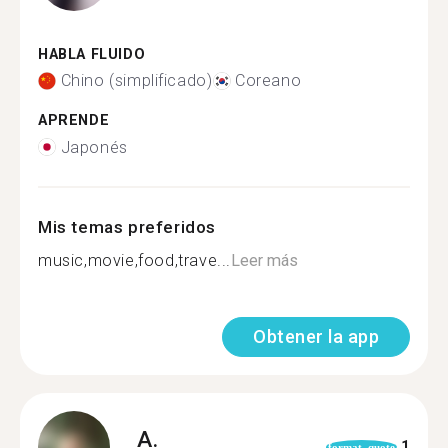
HABLA FLUIDO
Chino (simplificado)
Coreano
APRENDE
Japonés
Mis temas preferidos
music,movie,food,trave...
Leer más
Obtener la app
A.
1
format_quote