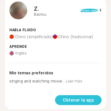
Z.
1
format_quote
Baotou
HABLA FLUIDO
Chino (simplificado)
Chino (tradicional)
APRENDE
Inglés
Mis temas preferidos
singing and watching movie...
Leer más
Obtener la app