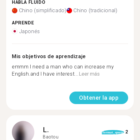
HABLA FLUIDO
Chino (simplificado)
Chino (tradicional)
APRENDE
Japonés
Mis objetivos de aprendizaje
emmm l need a man who can increase my
English.and l have interest...
Leer más
Obtener la app
L.
2
format_quote
Baotou