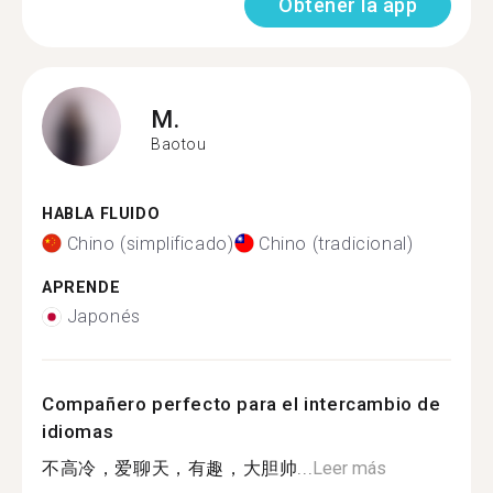
Obtener la app
M.
Baotou
HABLA FLUIDO
Chino (simplificado)
Chino (tradicional)
APRENDE
Japonés
Compañero perfecto para el intercambio de
idiomas
不高冷，爱聊天，有趣，大胆帅...
Leer más