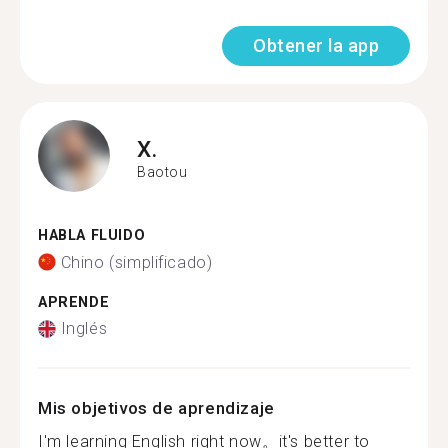
Obtener la app
X.
Baotou
HABLA FLUIDO
Chino (simplificado)
APRENDE
Inglés
Mis objetivos de aprendizaje
I'm learning English right now。it's better to