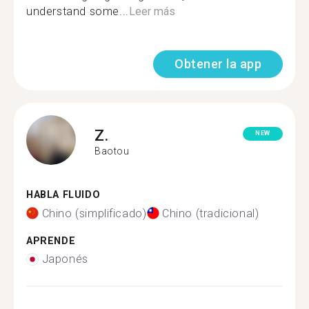
understand some...
Leer más
Obtener la app
Z.
NEW
Baotou
HABLA FLUIDO
Chino (simplificado)
Chino (tradicional)
APRENDE
Japonés