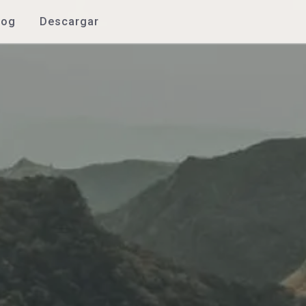
log
Descargar