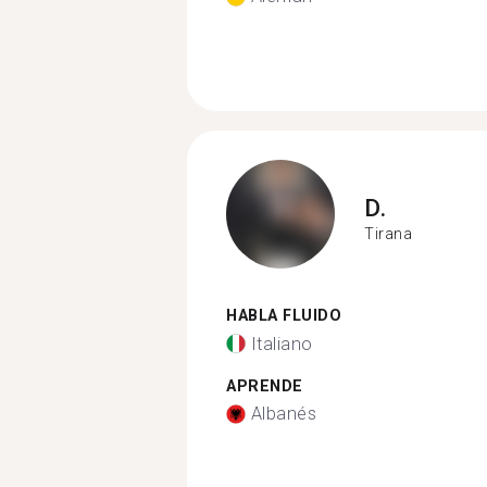
D.
Tirana
HABLA FLUIDO
Italiano
APRENDE
Albanés