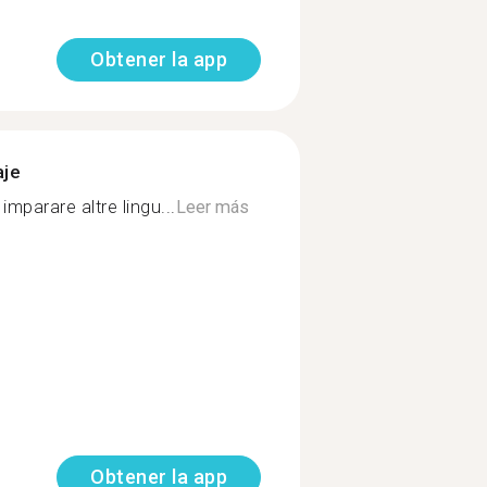
Obtener la app
aje
imparare altre lingu...
Leer más
Obtener la app