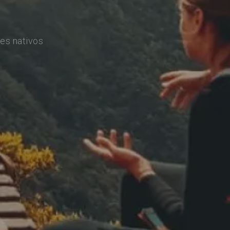
es nativos