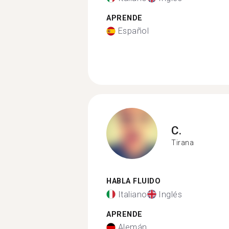
APRENDE
Español
C.
Tirana
HABLA FLUIDO
Italiano
Inglés
APRENDE
Alemán