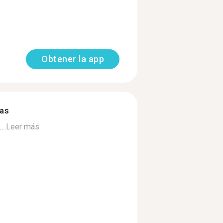
Obtener la app
mas
..
Leer más