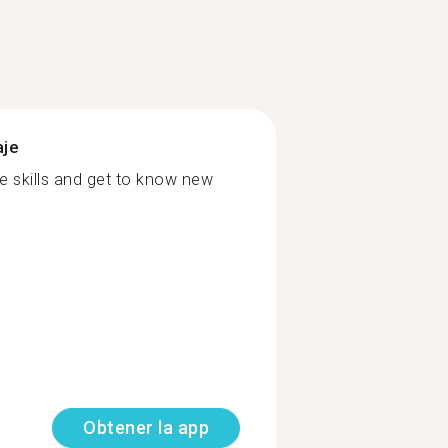
aje
 skills and get to know new
Obtener la app