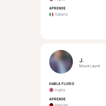
APRENDE
Italiano
J.
Mount Laurel
HABLA FLUIDO
Inglés
APRENDE
Alemán