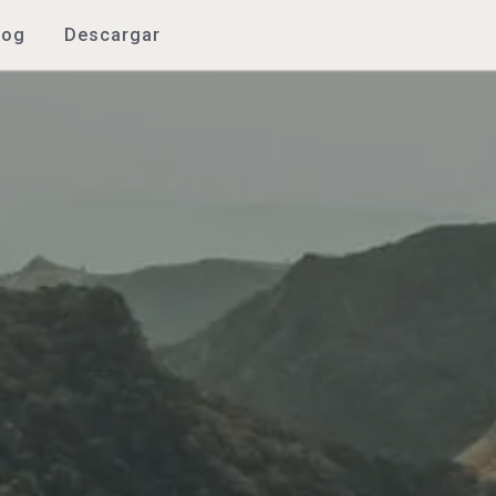
log
Descargar