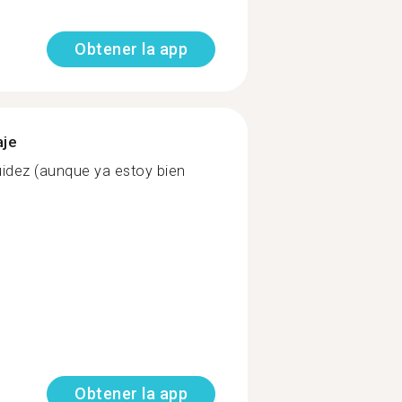
Obtener la app
aje
uidez (aunque ya estoy bien
Obtener la app