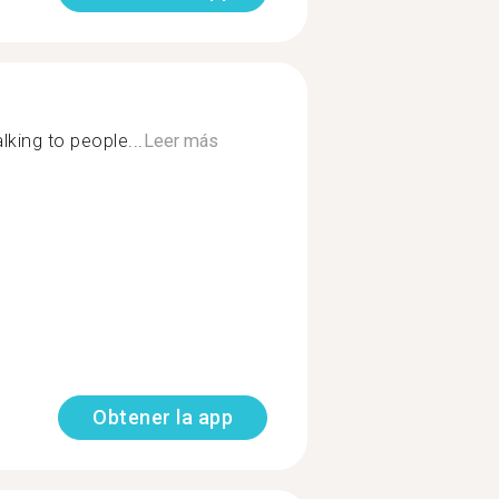
lking to people...
Leer más
Obtener la app