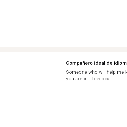
Compañero ideal de idio
Someone who will help me le
you some...
Leer más