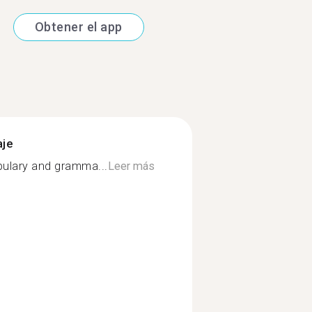
Obtener el app
aje
ulary and gramma...
Leer más