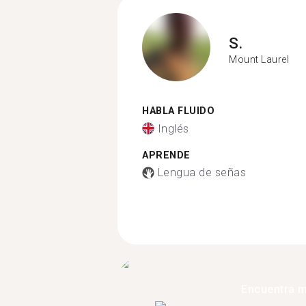
S.
Mount Laurel
HABLA FLUIDO
Inglés
APRENDE
Lengua de señas
Encuentra 