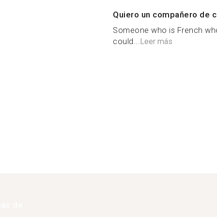
Quiero un compañero de c
Someone who is French who 
could...
Leer más
más de