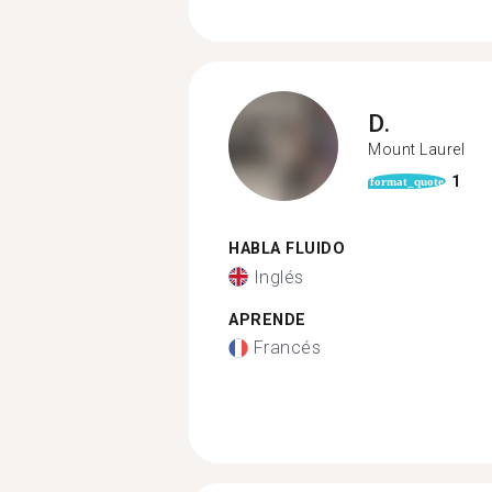
D.
Mount Laurel
1
format_quote
HABLA FLUIDO
Inglés
APRENDE
Francés