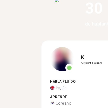
30
de hablan
K.
Mount Laurel
HABLA FLUIDO
Inglés
APRENDE
Coreano