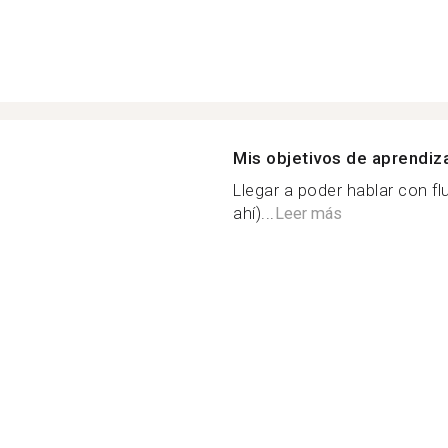
Mis objetivos de aprendiz
Llegar a poder hablar con fl
ahí)...
Leer más