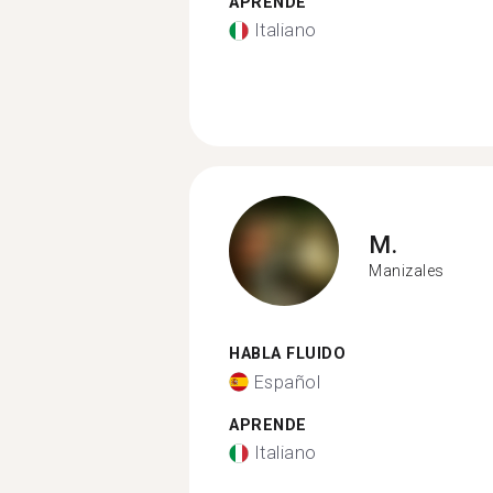
APRENDE
Italiano
M.
Manizales
HABLA FLUIDO
Español
APRENDE
Italiano