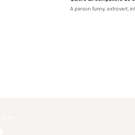
A person funny, extrovert, int
más de