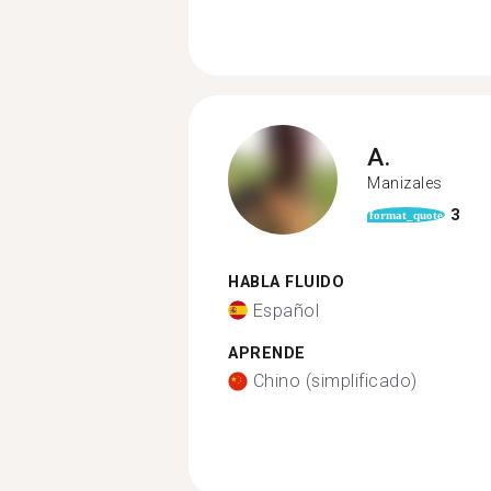
A.
Manizales
3
format_quote
HABLA FLUIDO
Español
APRENDE
Chino (simplificado)