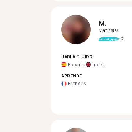
M.
Manizales
2
format_quote
HABLA FLUIDO
Español
Inglés
APRENDE
Francés