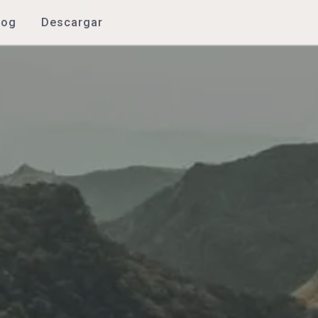
log
Descargar