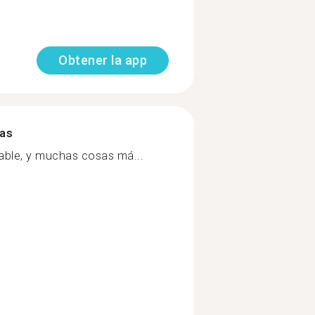
Obtener la app
mas
able, y muchas cosas má...