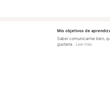
Mis objetivos de aprendiz
Saber comunicarme bien, qui
gustaría...
Leer más