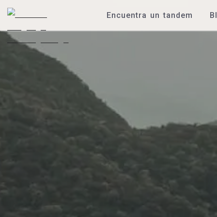
Encuentra un tandem
B