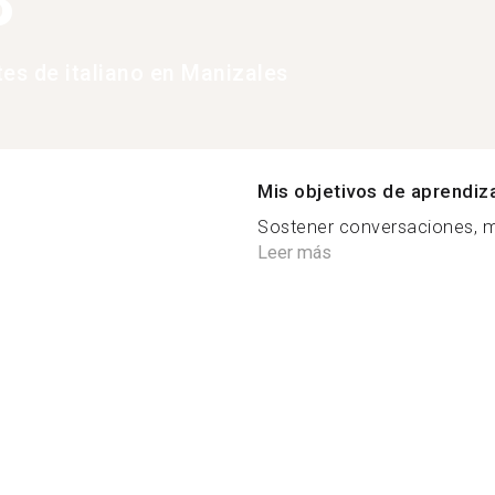
8
tes de italiano en Manizales
Mis objetivos de aprendiz
Sostener conversaciones, me
Leer más