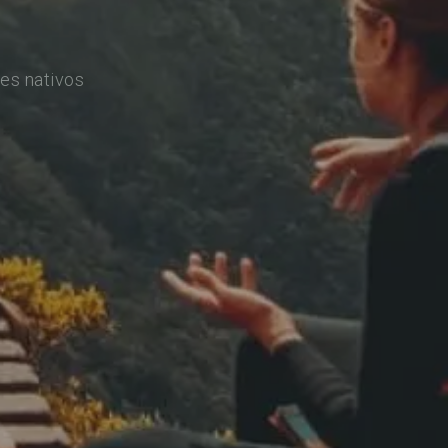
es nativos