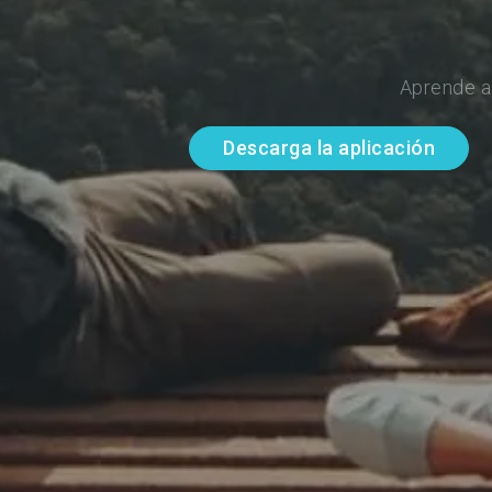
Aprende a
Descarga la aplicación