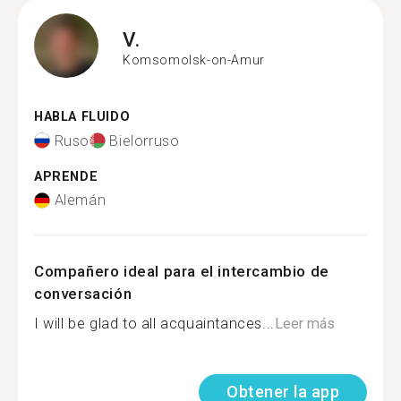
V.
Komsomolsk-on-Amur
HABLA FLUIDO
Ruso
Bielorruso
APRENDE
Alemán
Compañero ideal para el intercambio de
conversación
I will be glad to all acquaintances...
Leer más
Obtener la app