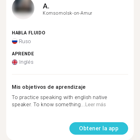
A.
Komsomolsk-on-Amur
HABLA FLUIDO
Ruso
APRENDE
Inglés
Mis objetivos de aprendizaje
To practice speaking with english native
speaker. To know something...
Leer más
Obtener la app