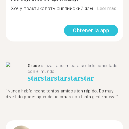
Хочу практиковать английский язы...
Leer más
Obtener la app
Grace
utiliza Tandem para sentirte conectado
con el mundo.
star
star
star
star
star
"Nunca había hecho tantos amigos tan rápido. Es muy
divertido poder aprender idiomas con tanta gente nueva."