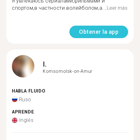
Я увлекаюсь сериалами,фильмами и
спортом,в частности волейболом,а...
Leer más
Obtener la app
I.
Komsomolsk-on-Amur
HABLA FLUIDO
Ruso
APRENDE
Inglés