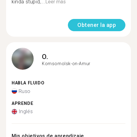
kinda stupid,...
Leer más
Obtener la app
O.
Komsomolsk-on-Amur
HABLA FLUIDO
Ruso
APRENDE
Inglés
Mis objetivos de aprendizaje