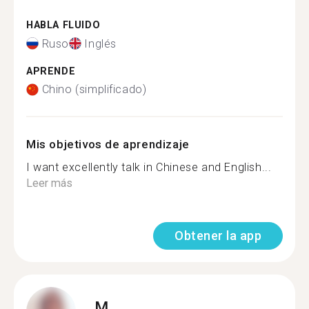
HABLA FLUIDO
Ruso
Inglés
APRENDE
Chino (simplificado)
Mis objetivos de aprendizaje
I want excellently talk in Chinese and English...
Leer más
Obtener la app
M.