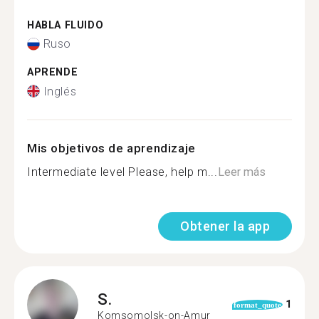
HABLA FLUIDO
Ruso
APRENDE
Inglés
Mis objetivos de aprendizaje
Intermediate level Please, help m...
Leer más
Obtener la app
S.
1
format_quote
Komsomolsk-on-Amur