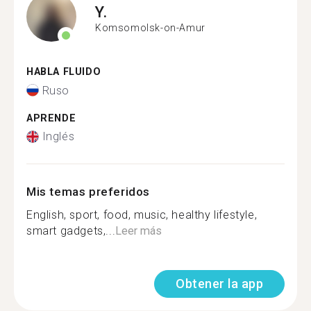
Y.
Komsomolsk-on-Amur
HABLA FLUIDO
Ruso
APRENDE
Inglés
Mis temas preferidos
English, sport, food, music, healthy lifestyle,
smart gadgets,...
Leer más
Obtener la app