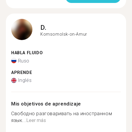
D.
Komsomolsk-on-Amur
HABLA FLUIDO
Ruso
APRENDE
Inglés
Mis objetivos de aprendizaje
Свободно разговаривать на иностранном
язык...
Leer más