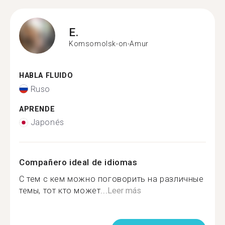
E.
Komsomolsk-on-Amur
HABLA FLUIDO
Ruso
APRENDE
Japonés
Compañero ideal de idiomas
С тем с кем можно поговорить на различные
темы, тот кто может...
Leer más