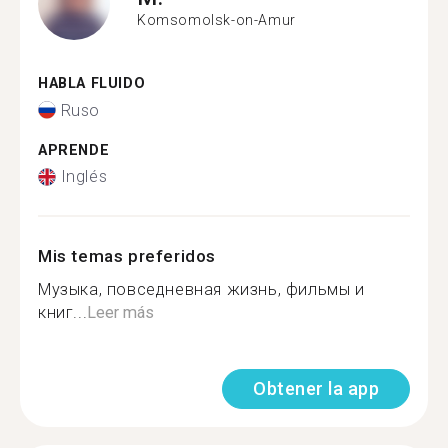
Komsomolsk-on-Amur
HABLA FLUIDO
Ruso
APRENDE
Inglés
Mis temas preferidos
Музыка, повседневная жизнь, фильмы и
книг...
Leer más
Obtener la app