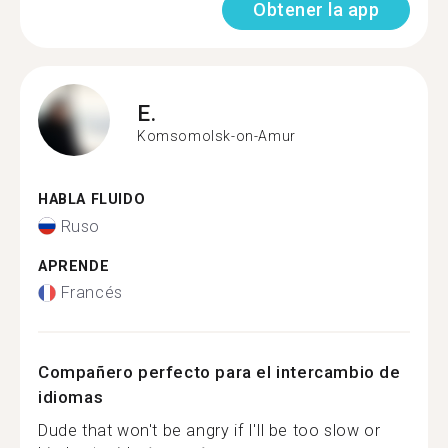
Obtener la app
E.
Komsomolsk-on-Amur
HABLA FLUIDO
Ruso
APRENDE
Francés
Compañero perfecto para el intercambio de
idiomas
Dude that won't be angry if I'll be too slow or