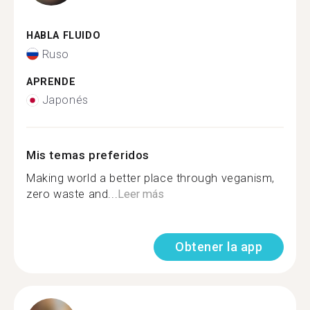
HABLA FLUIDO
Ruso
APRENDE
Japonés
Mis temas preferidos
Making world a better place through veganism,
zero waste and...
Leer más
Obtener la app