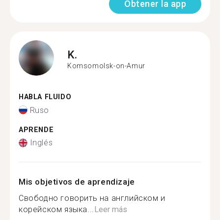
Obtener la app
K.
Komsomolsk-on-Amur
HABLA FLUIDO
Ruso
APRENDE
Inglés
Mis objetivos de aprendizaje
Свободно говорить на английском и
корейском языка...
Leer más