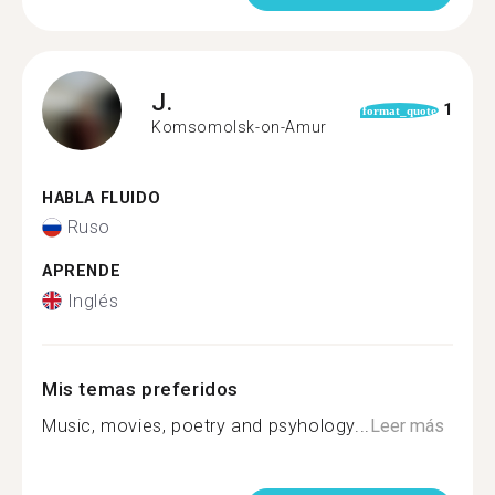
J.
1
format_quote
Komsomolsk-on-Amur
HABLA FLUIDO
Ruso
APRENDE
Inglés
Mis temas preferidos
Music, movies, poetry and psyhology...
Leer más