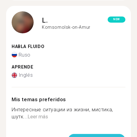
L.
NEW
Komsomolsk-on-Amur
HABLA FLUIDO
Ruso
APRENDE
Inglés
Mis temas preferidos
Интересные ситуации из жизни, мистика,
шутк...
Leer más