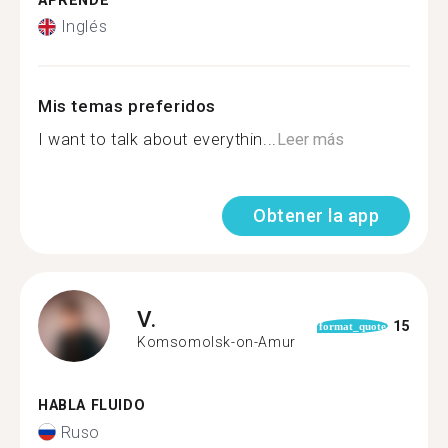
APRENDE
Inglés
Mis temas preferidos
I want to talk about everythin...
Leer más
Obtener la app
V.
15
format_quote
Komsomolsk-on-Amur
HABLA FLUIDO
Ruso