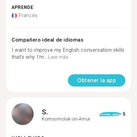
APRENDE
Francés
Compañero ideal de idiomas
I want to improve my English conversation skills
that’s why I’m...
Leer más
Obtener la app
S.
5
format_quote
Komsomolsk-on-Amur