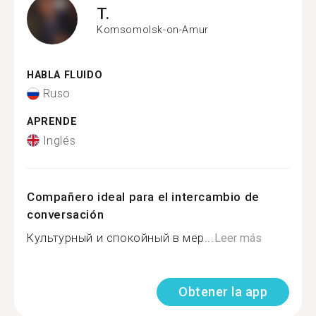
T.
Komsomolsk-on-Amur
HABLA FLUIDO
Ruso
APRENDE
Inglés
Compañero ideal para el intercambio de
conversación
Культурный и спокойный в мер...
Leer más
Obtener la app