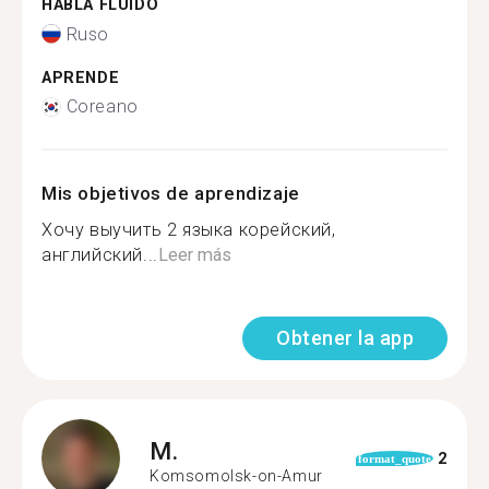
HABLA FLUIDO
Ruso
APRENDE
Coreano
Mis objetivos de aprendizaje
Хочу выучить 2 языка корейский,
английский...
Leer más
Obtener la app
M.
2
format_quote
Komsomolsk-on-Amur