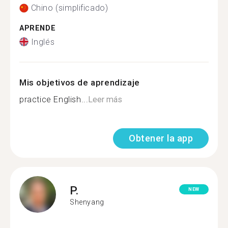
Chino (simplificado)
APRENDE
Inglés
Mis objetivos de aprendizaje
practice English...
Leer más
Obtener la app
P.
NEW
Shenyang