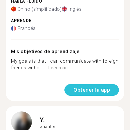
HABLA FLUIDO
Chino (simplificado)
Inglés
APRENDE
Francés
Mis objetivos de aprendizaje
My goals is that I can communicate with foreign
friends without...
Leer más
Obtener la app
Y.
Shantou