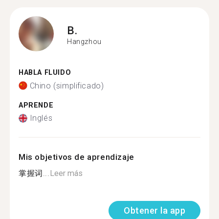
B.
Hangzhou
HABLA FLUIDO
Chino (simplificado)
APRENDE
Inglés
Mis objetivos de aprendizaje
掌握词...
Leer más
Obtener la app