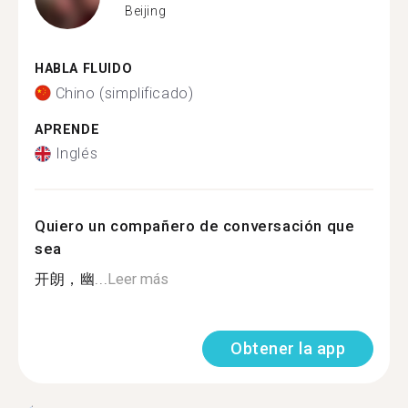
Beijing
HABLA FLUIDO
Chino (simplificado)
APRENDE
Inglés
Quiero un compañero de conversación que
sea
开朗，幽...
Leer más
Obtener la app