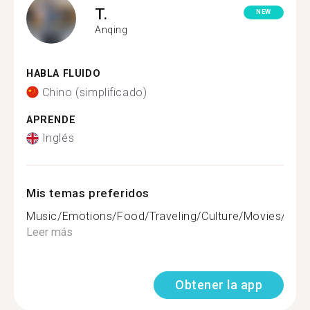
T.
NEW
Anqing
HABLA FLUIDO
Chino (simplificado)
APRENDE
Inglés
Mis temas preferidos
Music/Emotions/Food/Traveling/Culture/Movies/TVser
Leer más
Obtener la app