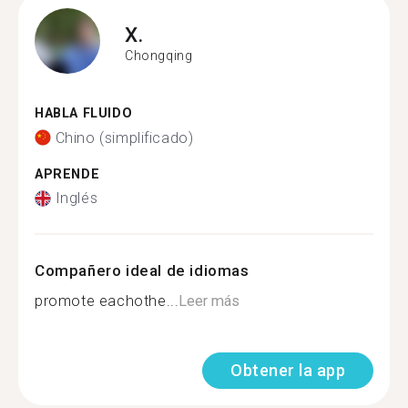
X.
Chongqing
HABLA FLUIDO
Chino (simplificado)
APRENDE
Inglés
Compañero ideal de idiomas
promote eachothe...
Leer más
Obtener la app