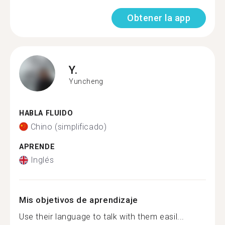
Obtener la app
Y.
Yuncheng
HABLA FLUIDO
Chino (simplificado)
APRENDE
Inglés
Mis objetivos de aprendizaje
Use their language to talk with them easil...