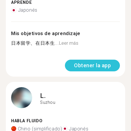
APRENDE
Japonés
Mis objetivos de aprendizaje
日本留学、在日本生...
Leer más
Obtener la app
L.
Suzhou
HABLA FLUIDO
Chino (simplificado)
Japonés