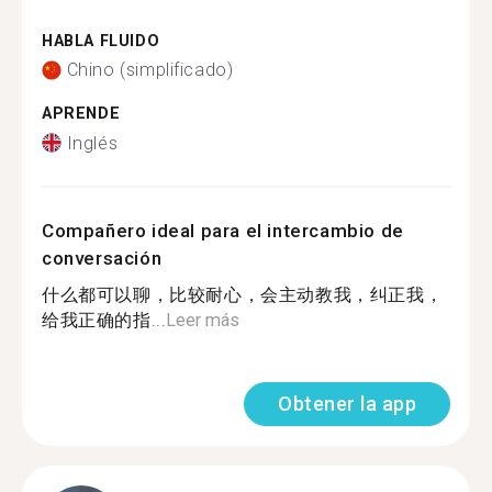
HABLA FLUIDO
Chino (simplificado)
APRENDE
Inglés
Compañero ideal para el intercambio de
conversación
什么都可以聊，比较耐心，会主动教我，纠正我，
给我正确的指...
Leer más
Obtener la app