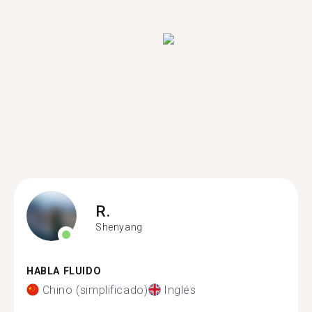
R.
Shenyang
HABLA FLUIDO
Chino (simplificado)
Inglés