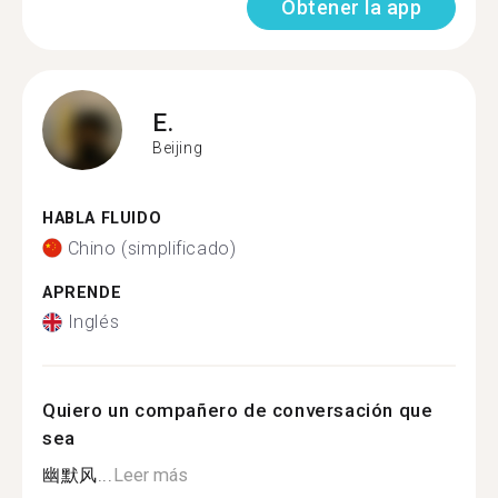
Obtener la app
E.
Beijing
HABLA FLUIDO
Chino (simplificado)
APRENDE
Inglés
Quiero un compañero de conversación que
sea
幽默风...
Leer más