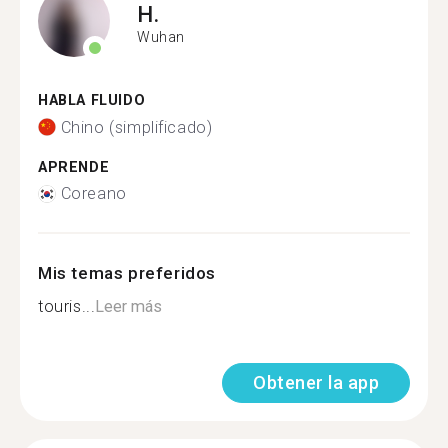
H.
Wuhan
HABLA FLUIDO
Chino (simplificado)
APRENDE
Coreano
Mis temas preferidos
touris...
Leer más
Obtener la app