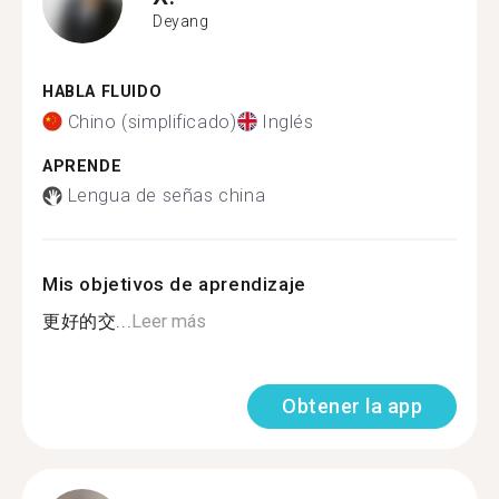
Deyang
HABLA FLUIDO
Chino (simplificado)
Inglés
APRENDE
Lengua de señas china
Mis objetivos de aprendizaje
更好的交...
Leer más
Obtener la app