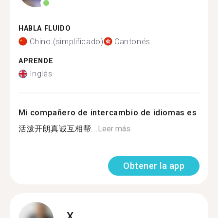
HABLA FLUIDO
Chino (simplificado)
Cantonés
APRENDE
Inglés
Mi compañero de intercambio de idiomas es
活泼开朗真诚互相帮...
Leer más
Obtener la app
X.