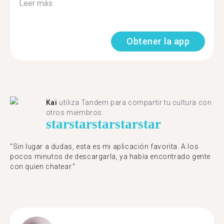
Leer más
Obtener la app
Kai
utiliza Tandem para compartir tu cultura con
otros miembros.
star
star
star
star
star
"Sin lugar a dudas, esta es mi aplicación favorita. A los
pocos minutos de descargarla, ya había encontrado gente
con quien chatear."