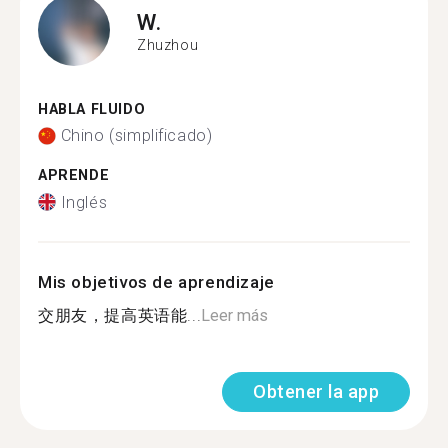
W.
Zhuzhou
HABLA FLUIDO
Chino (simplificado)
APRENDE
Inglés
Mis objetivos de aprendizaje
交朋友，提高英语能...
Leer más
Obtener la app