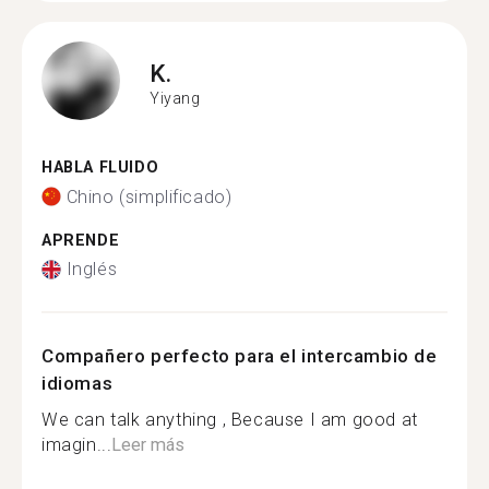
K.
Yiyang
HABLA FLUIDO
Chino (simplificado)
APRENDE
Inglés
Compañero perfecto para el intercambio de
idiomas
We can talk anything , Because I am good at
imagin...
Leer más