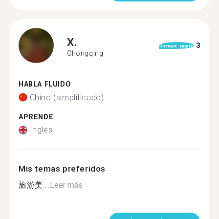
X.
3
format_quote
Chongqing
HABLA FLUIDO
Chino (simplificado)
APRENDE
Inglés
Mis temas preferidos
旅游美...
Leer más