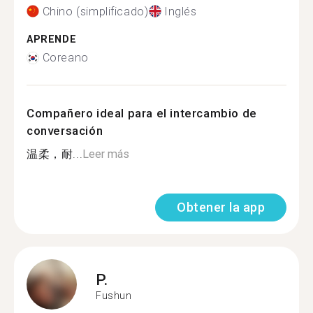
Chino (simplificado)
Inglés
APRENDE
Coreano
Compañero ideal para el intercambio de
conversación
温柔，耐...
Leer más
Obtener la app
P.
Fushun