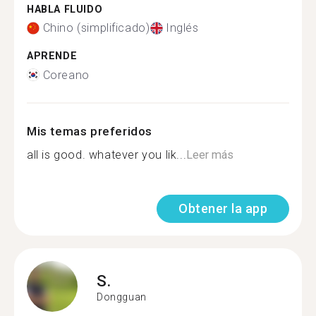
HABLA FLUIDO
Chino (simplificado)
Inglés
APRENDE
Coreano
Mis temas preferidos
all is good. whatever you lik...
Leer más
Obtener la app
S.
Dongguan