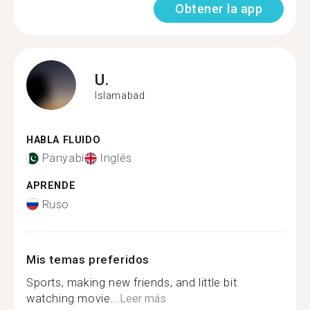
Obtener la app
U.
Islamabad
HABLA FLUIDO
Panyabí
Inglés
APRENDE
Ruso
Mis temas preferidos
Sports, making new friends, and little bit
watching movie...
Leer más