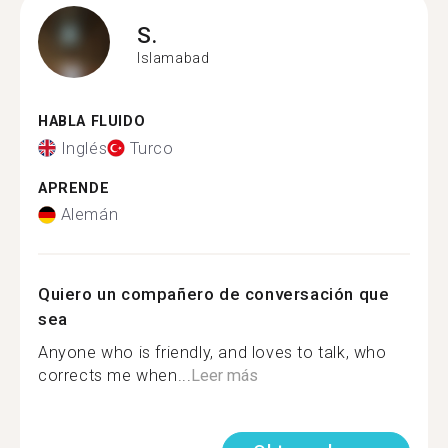
S.
Islamabad
HABLA FLUIDO
Inglés
Turco
APRENDE
Alemán
Quiero un compañero de conversación que
sea
Anyone who is friendly, and loves to talk, who
corrects me when...
Leer más