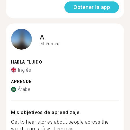
Obtener la app
A.
Islamabad
HABLA FLUIDO
Inglés
APRENDE
Árabe
Mis objetivos de aprendizaje
Get to hear stories about people across the
world, learn a few...
Leer más