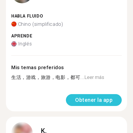
HABLA FLUIDO
Chino (simplificado)
APRENDE
Inglés
Mis temas preferidos
生活，游戏，旅游，电影，都可...
Leer más
Obtener la app
K.