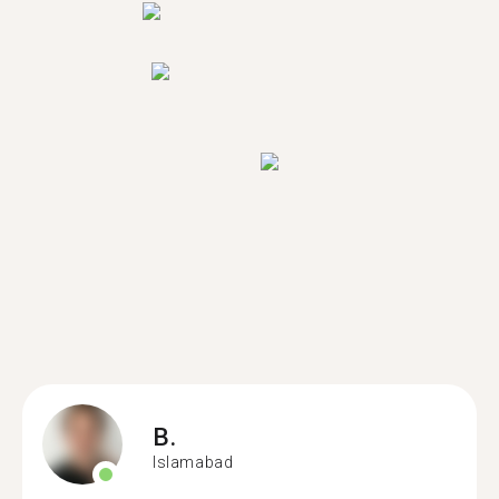
B.
Islamabad