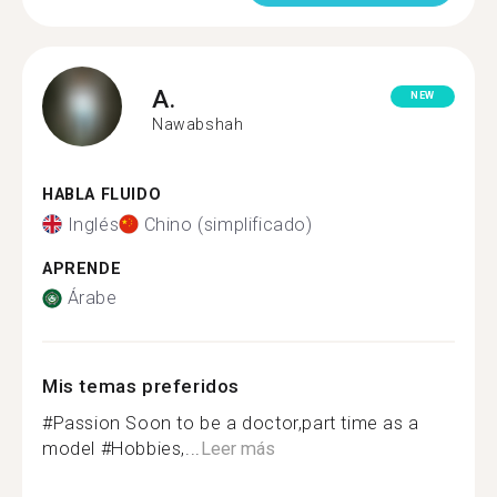
A.
NEW
Nawabshah
HABLA FLUIDO
Inglés
Chino (simplificado)
APRENDE
Árabe
Mis temas preferidos
#Passion Soon to be a doctor,part time as a
model #Hobbies,...
Leer más