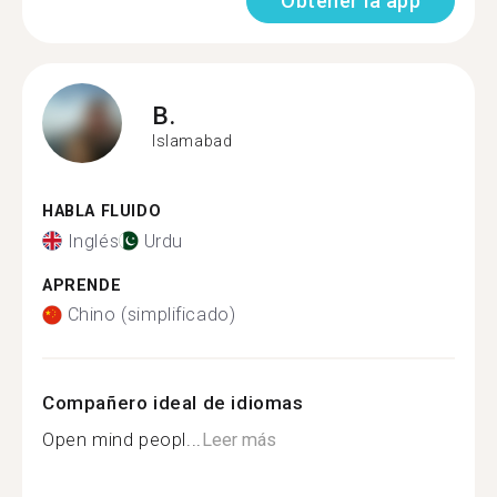
Obtener la app
B.
Islamabad
HABLA FLUIDO
Inglés
Urdu
APRENDE
Chino (simplificado)
Compañero ideal de idiomas
Open mind peopl...
Leer más