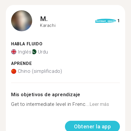
M.
1
format_quote
Karachi
HABLA FLUIDO
Inglés
Urdu
APRENDE
Chino (simplificado)
Mis objetivos de aprendizaje
Get to intermediate level in Frenc...
Leer más
Obtener la app