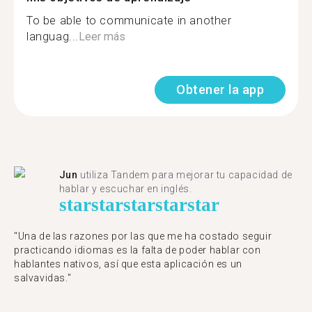
To be able to communicate in another
languag...
Leer más
Obtener la app
Jun
utiliza Tandem para mejorar tu capacidad de
hablar y escuchar en inglés.
star
star
star
star
star
"Una de las razones por las que me ha costado seguir
practicando idiomas es la falta de poder hablar con
hablantes nativos, así que esta aplicación es un
salvavidas."