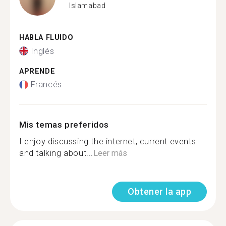
Islamabad
HABLA FLUIDO
Inglés
APRENDE
Francés
Mis temas preferidos
I enjoy discussing the internet, current events
and talking about...
Leer más
Obtener la app