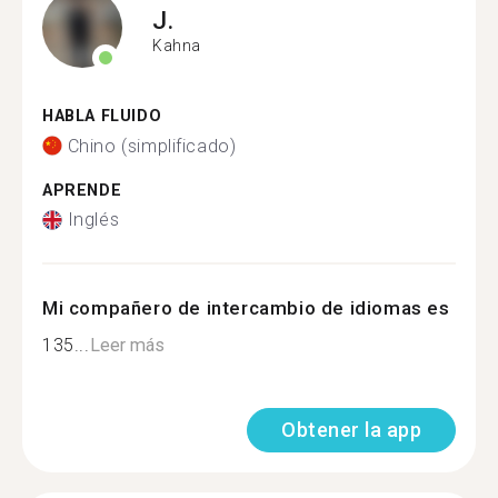
J.
Kahna
HABLA FLUIDO
Chino (simplificado)
APRENDE
Inglés
Mi compañero de intercambio de idiomas es
135...
Leer más
Obtener la app