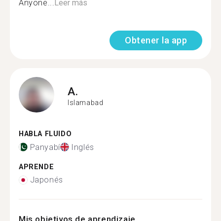
Anyone...
Leer más
Obtener la app
A.
Islamabad
HABLA FLUIDO
Panyabí
Inglés
APRENDE
Japonés
Mis objetivos de aprendizaje