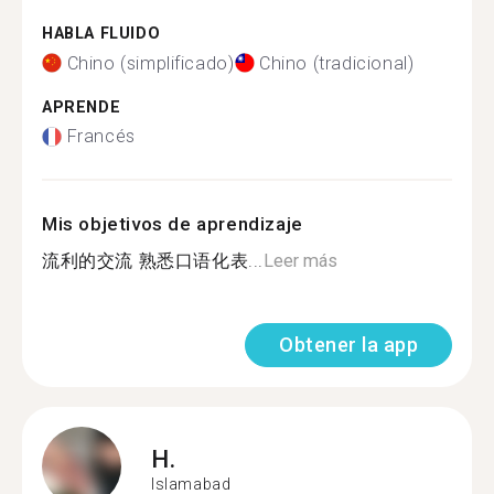
HABLA FLUIDO
Chino (simplificado)
Chino (tradicional)
APRENDE
Francés
Mis objetivos de aprendizaje
流利的交流 熟悉口语化表...
Leer más
Obtener la app
H.
Islamabad