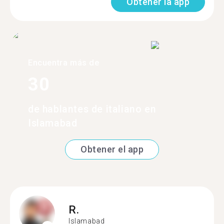
Obtener la app
Encuentra más de
30
de hablantes de italiano en
Islamabad
Obtener el app
R.
Islamabad