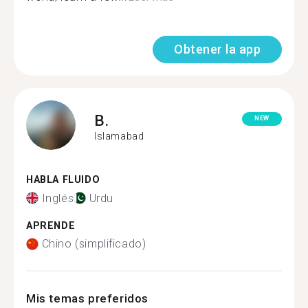
Obtener la app
B.
NEW
Islamabad
HABLA FLUIDO
Inglés
Urdu
APRENDE
Chino (simplificado)
Mis temas preferidos