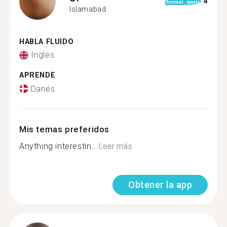
4
format_quote
Islamabad
HABLA FLUIDO
Inglés
APRENDE
Danés
Mis temas preferidos
Anything interestin...
Leer más
Obtener la app