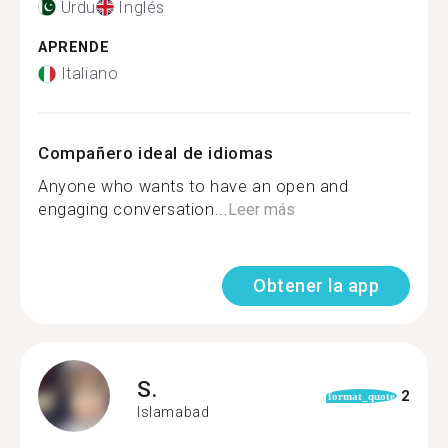
Urdu
Inglés
APRENDE
Italiano
Compañero ideal de idiomas
Anyone who wants to have an open and
engaging conversation...
Leer más
Obtener la app
S.
2
format_quote
Islamabad