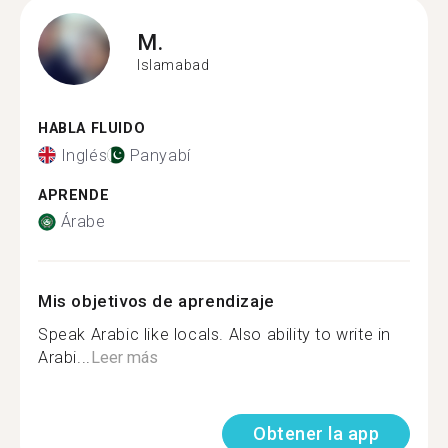
M.
Islamabad
HABLA FLUIDO
Inglés
Panyabí
APRENDE
Árabe
Mis objetivos de aprendizaje
Speak Arabic like locals. Also ability to write in
Arabi...
Leer más
Obtener la app