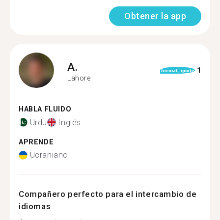
Obtener la app
A.
1
format_quote
Lahore
HABLA FLUIDO
Urdu
Inglés
APRENDE
Ucraniano
Compañero perfecto para el intercambio de
idiomas