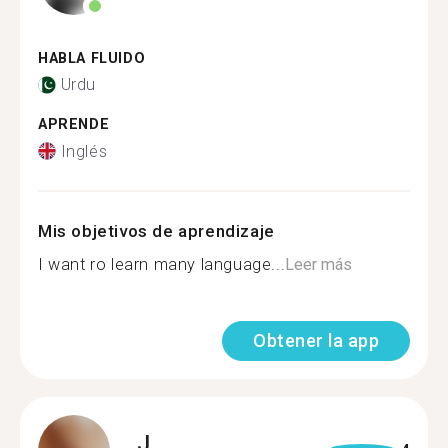
HABLA FLUIDO
Urdu
APRENDE
Inglés
Mis objetivos de aprendizaje
I want ro learn many language...
Leer más
Obtener la app
J.