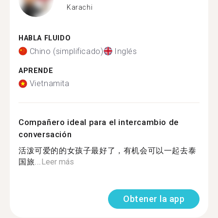
Karachi
HABLA FLUIDO
Chino (simplificado)
Inglés
APRENDE
Vietnamita
Compañero ideal para el intercambio de
conversación
活泼可爱的的女孩子最好了，有机会可以一起去泰
国旅...
Leer más
Obtener la app