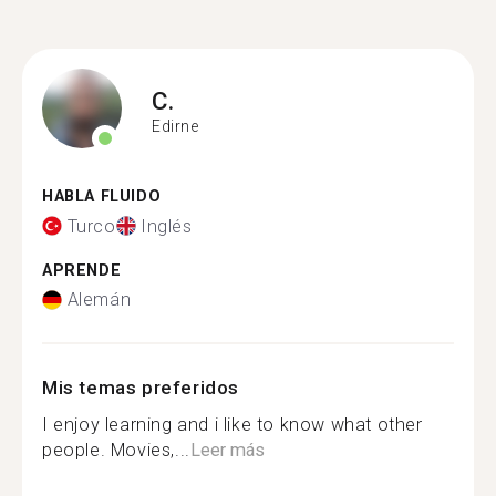
C.
Edirne
HABLA FLUIDO
Turco
Inglés
APRENDE
Alemán
Mis temas preferidos
I enjoy learning and i like to know what other
people. Movies,...
Leer más