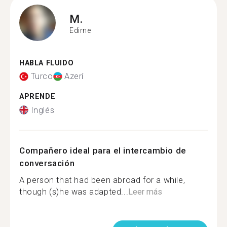
M.
Edirne
HABLA FLUIDO
Turco
Azerí
APRENDE
Inglés
Compañero ideal para el intercambio de
conversación
A person that had been abroad for a while,
though (s)he was adapted...
Leer más