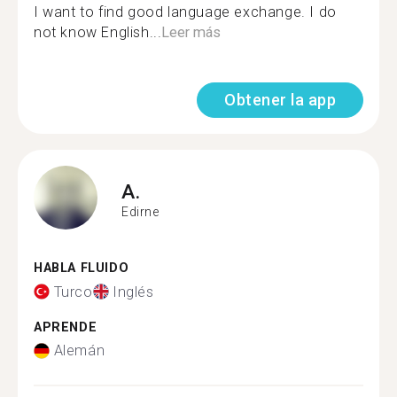
I want to find good language exchange. I do
not know English...
Leer más
Obtener la app
A.
Edirne
HABLA FLUIDO
Turco
Inglés
APRENDE
Alemán