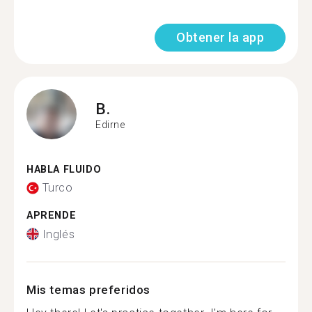
Obtener la app
B.
Edirne
HABLA FLUIDO
Turco
APRENDE
Inglés
Mis temas preferidos