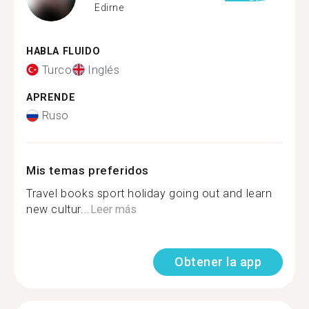
Edirne
HABLA FLUIDO
Turco
Inglés
APRENDE
Ruso
Mis temas preferidos
Travel books sport holiday going out and learn
new cultur...
Leer más
Obtener la app