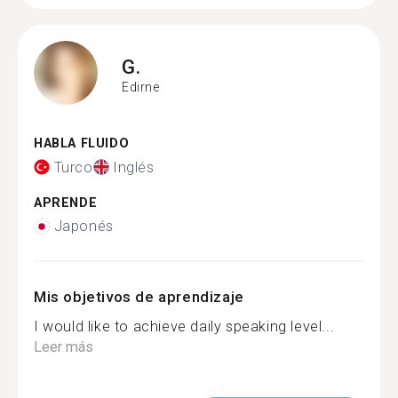
G.
Edirne
HABLA FLUIDO
Turco
Inglés
APRENDE
Japonés
Mis objetivos de aprendizaje
I would like to achieve daily speaking level...
Leer más