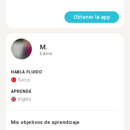
Obtener la app
M.
Edirne
HABLA FLUIDO
Turco
APRENDE
Inglés
Mis objetivos de aprendizaje