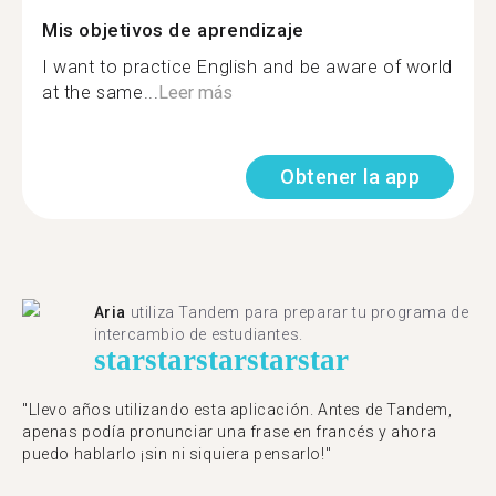
Mis objetivos de aprendizaje
I want to practice English and be aware of world
at the same...
Leer más
Obtener la app
Aria
utiliza Tandem para preparar tu programa de
intercambio de estudiantes.
star
star
star
star
star
"Llevo años utilizando esta aplicación. Antes de Tandem,
apenas podía pronunciar una frase en francés y ahora
puedo hablarlo ¡sin ni siquiera pensarlo!"