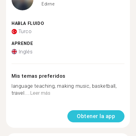
Edirne
HABLA FLUIDO
Turco
APRENDE
Inglés
Mis temas preferidos
language teaching, making music, basketball,
travel....
Leer más
Obtener la app