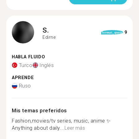
S.
9
format_quote
Edirne
HABLA FLUIDO
Turco
Inglés
APRENDE
Ruso
Mis temas preferidos
Fashion,movies/tv series, music, anime ✨
Anything about daily...
Leer más