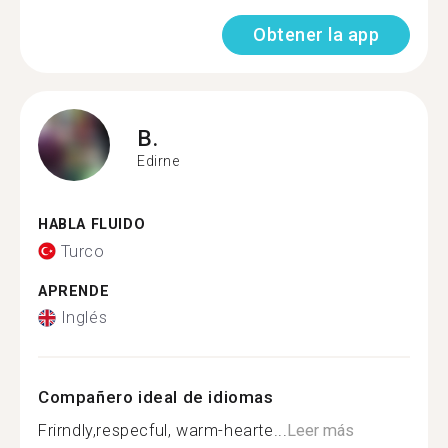
Obtener la app
B.
Edirne
HABLA FLUIDO
Turco
APRENDE
Inglés
Compañero ideal de idiomas
Frirndly,respecful, warm-hearte...
Leer más