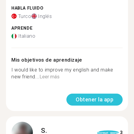
HABLA FLUIDO
Turco
Inglés
APRENDE
Italiano
Mis objetivos de aprendizaje
I would like to improve my english and make
new friend...
Leer más
Obtener la app
S.
3
format_quote