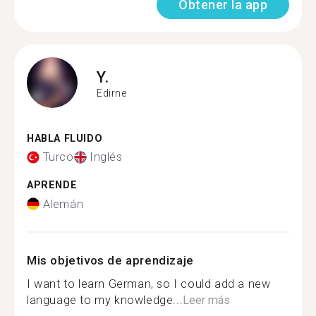
Obtener la app
Y.
Edirne
HABLA FLUIDO
Turco
Inglés
APRENDE
Alemán
Mis objetivos de aprendizaje
I want to learn German, so I could add a new
language to my knowledge...
Leer más