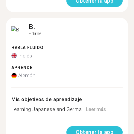
Obtener la app
B.
Edirne
HABLA FLUIDO
Inglés
APRENDE
Alemán
Mis objetivos de aprendizaje
Learning Japanese and Germa...
Leer más
Obtener la app