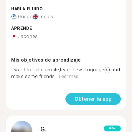
HABLA FLUIDO
Griego
Inglés
APRENDE
Japonés
Mis objetivos de aprendizaje
I want to help people,learn new language(s) and
make some friends...
Leer más
Obtener la app
G.
NEW