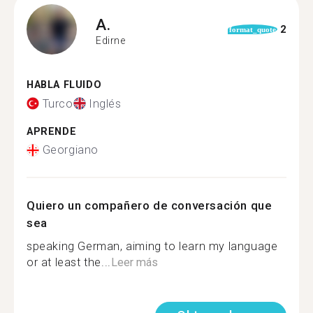
A.
2
format_quote
Edirne
HABLA FLUIDO
Turco
Inglés
APRENDE
Georgiano
Quiero un compañero de conversación que
sea
speaking German, aiming to learn my language
or at least the...
Leer más