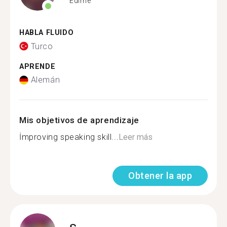
Edirne
HABLA FLUIDO
Turco
APRENDE
Alemán
Mis objetivos de aprendizaje
İmproving speaking skill...
Leer más
Obtener la app