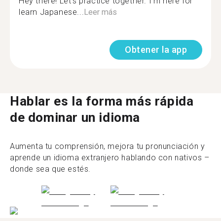
Hey there! Let's practice together. I'm here for
learn Japanese...
Leer más
Obtener la app
Hablar es la forma más rápida
de dominar un idioma
Aumenta tu comprensión, mejora tu pronunciación y
aprende un idioma extranjero hablando con nativos –
donde sea que estés.