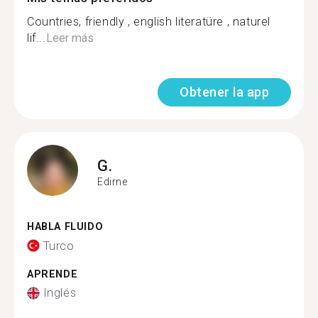
Countries, friendly , english literatüre , naturel
lif...
Leer más
Obtener la app
G.
Edirne
HABLA FLUIDO
Turco
APRENDE
Inglés