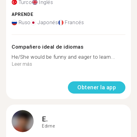
Turco
Inglés
APRENDE
Ruso
Japonés
Francés
Compañero ideal de idiomas
He/She would be funny and eager to learn...
Leer más
Obtener la app
E.
Edirne