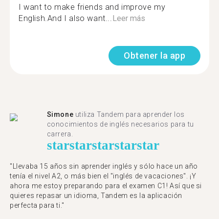
I want to make friends and improve my
English.And I also want...
Leer más
Obtener la app
Simone
utiliza Tandem para aprender los
conocimientos de inglés necesarios para tu
carrera.
star
star
star
star
star
"Llevaba 15 años sin aprender inglés y sólo hace un año
tenía el nivel A2, o más bien el "inglés de vacaciones". ¡Y
ahora me estoy preparando para el examen C1! Así que si
quieres repasar un idioma, Tandem es la aplicación
perfecta para ti."