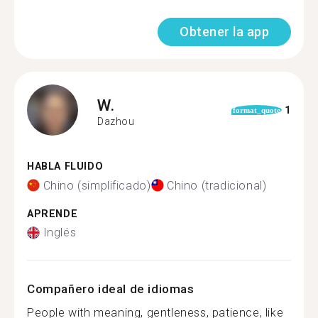
Obtener la app
W.
1
format_quote
Dazhou
HABLA FLUIDO
Chino (simplificado)
Chino (tradicional)
APRENDE
Inglés
Compañero ideal de idiomas
People with meaning, gentleness, patience, like