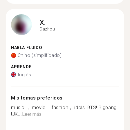
X.
Dazhou
HABLA FLUIDO
Chino (simplificado)
APRENDE
Inglés
Mis temas preferidos
music ， movie ，fashion， idols, BTS! Bigbang
!JK...
Leer más