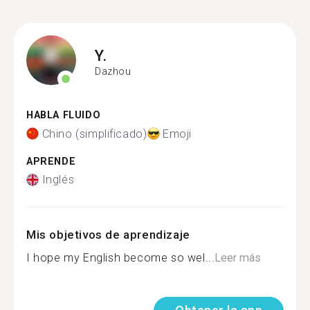
Y.
Dazhou
HABLA FLUIDO
Chino (simplificado)
Emoji
APRENDE
Inglés
Mis objetivos de aprendizaje
I hope my English become so wel...
Leer más