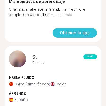
Mis objetivos de aprendizaje
Chat and make some friend, then let more
people know about Chin...
Leer más
Obtener la app
S.
NEW
Dazhou
HABLA FLUIDO
Chino (simplificado)
Inglés
APRENDE
Español