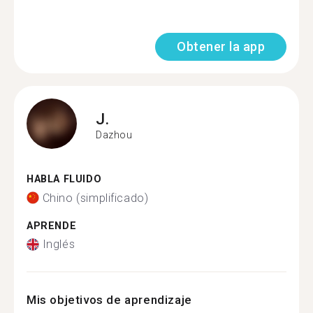
Obtener la app
J.
Dazhou
HABLA FLUIDO
Chino (simplificado)
APRENDE
Inglés
Mis objetivos de aprendizaje