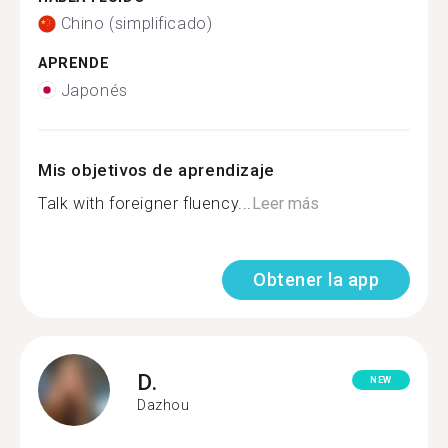
Chino (simplificado)
APRENDE
Japonés
Mis objetivos de aprendizaje
Talk with foreigner fluency...
Leer más
Obtener la app
D.
NEW
Dazhou