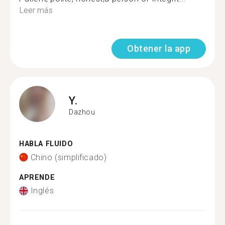
Leer más
Obtener la app
Y.
Dazhou
HABLA FLUIDO
Chino (simplificado)
APRENDE
Inglés