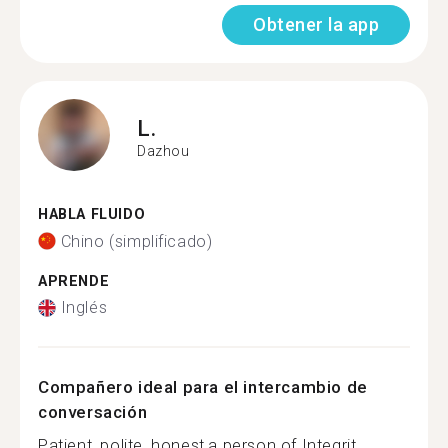
Obtener la app
L.
Dazhou
HABLA FLUIDO
Chino (simplificado)
APRENDE
Inglés
Compañero ideal para el intercambio de
conversación
Patient, polite, honest,a person of Integrit...