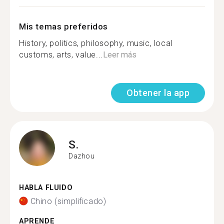
Mis temas preferidos
History, politics, philosophy, music, local
customs, arts, value...
Leer más
Obtener la app
S.
Dazhou
HABLA FLUIDO
Chino (simplificado)
APRENDE