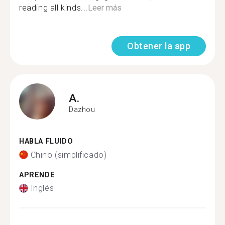
reading all kinds...
Leer más
Obtener la app
A.
Dazhou
HABLA FLUIDO
Chino (simplificado)
APRENDE
Inglés