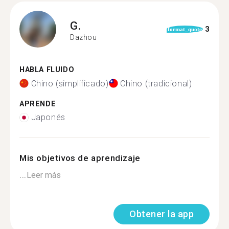
G.
3
format_quote
Dazhou
HABLA FLUIDO
Chino (simplificado)
Chino (tradicional)
APRENDE
Japonés
Mis objetivos de aprendizaje
...
Leer más
Obtener la app