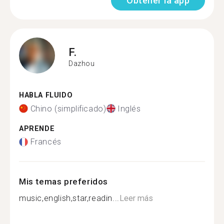
Obtener la app
F.
Dazhou
HABLA FLUIDO
Chino (simplificado)
Inglés
APRENDE
Francés
Mis temas preferidos
music,english,star,readin...
Leer más