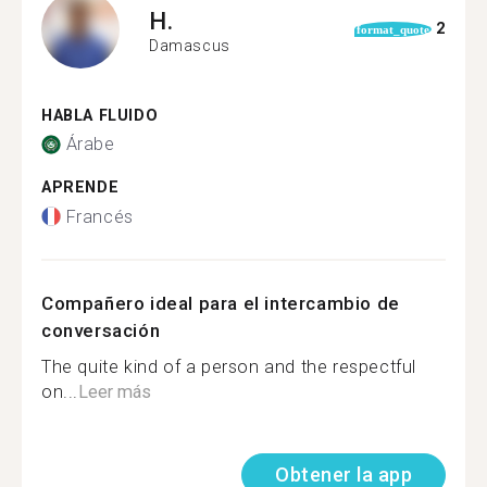
H.
2
format_quote
Damascus
HABLA FLUIDO
Árabe
APRENDE
Francés
Compañero ideal para el intercambio de
conversación
The quite kind of a person and the respectful
on...
Leer más
Obtener la app