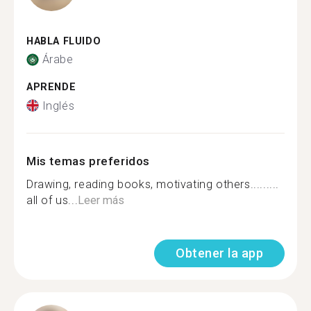
HABLA FLUIDO
Árabe
APRENDE
Inglés
Mis temas preferidos
Drawing, reading books, motivating others.........
all of us...
Leer más
Obtener la app