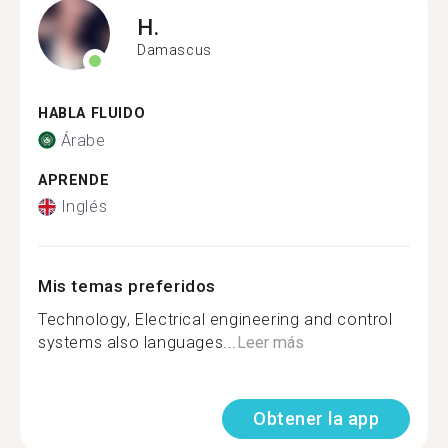
H.
Damascus
HABLA FLUIDO
Árabe
APRENDE
Inglés
Mis temas preferidos
Technology, Electrical engineering and control
systems also languages...
Leer más
Obtener la app