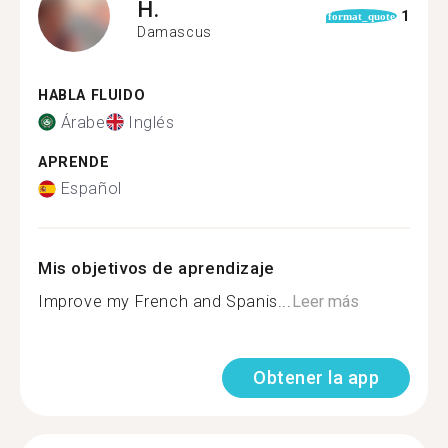
H.
1
format_quote
Damascus
HABLA FLUIDO
Árabe
Inglés
APRENDE
Español
Mis objetivos de aprendizaje
Improve my French and Spanis...
Leer más
Obtener la app