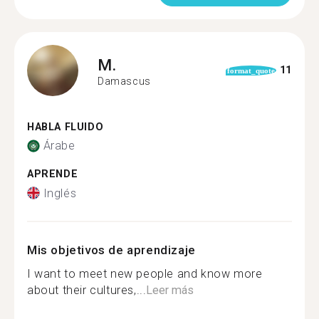
M.
11
format_quote
Damascus
HABLA FLUIDO
Árabe
APRENDE
Inglés
Mis objetivos de aprendizaje
I want to meet new people and know more
about their cultures,...
Leer más