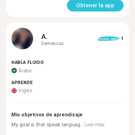
Obtener la app
A.
1
format_quote
Damascus
HABLA FLUIDO
Árabe
APRENDE
Inglés
Mis objetivos de aprendizaje
My goal is that speak languag...
Leer más