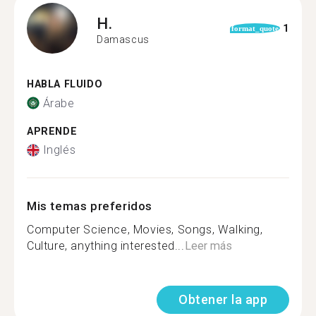
H.
1
format_quote
Damascus
HABLA FLUIDO
Árabe
APRENDE
Inglés
Mis temas preferidos
Computer Science, Movies, Songs, Walking,
Culture, anything interested...
Leer más
Obtener la app