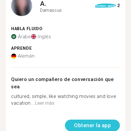
A.
2
format_quote
Damascus
HABLA FLUIDO
Árabe
Inglés
APRENDE
Alemán
Quiero un compañero de conversación que
sea
cultured, simple, like watching movies and love
vacation...
Leer más
Obtener la app