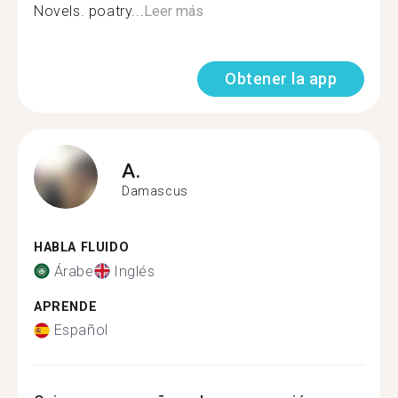
Novels. poatry...
Leer más
Obtener la app
A.
Damascus
HABLA FLUIDO
Árabe
Inglés
APRENDE
Español