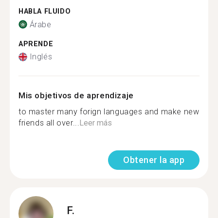
HABLA FLUIDO
Árabe
APRENDE
Inglés
Mis objetivos de aprendizaje
to master many forign languages and make new
friends all over...
Leer más
Obtener la app
F.