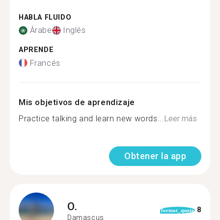
HABLA FLUIDO
Árabe
Inglés
APRENDE
Francés
Mis objetivos de aprendizaje
Practice talking and learn new words...
Leer más
Obtener la app
O.
8
format_quote
Damascus