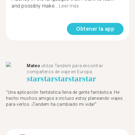
and possibly make...
Leer más
Obtener la app
Mateo
utiliza Tandem para encontrar
compañeros de viaje en Europa.
star
star
star
star
star
"Una aplicación fantástica llena de gente fantástica. He
hecho muchos amigos e incluso estoy planeando viajes
para verlos. ¡Tandem ha cambiado mi vida!"