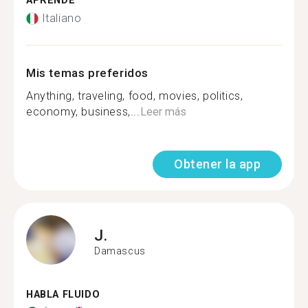
APRENDE
Italiano
Mis temas preferidos
Anything, traveling, food, movies, politics,
economy, business,...
Leer más
Obtener la app
J.
Damascus
HABLA FLUIDO