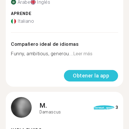
Árabe
Inglés
APRENDE
Italiano
Compañero ideal de idiomas
Funny, ambitious, generou...
Leer más
Obtener la app
M.
3
format_quote
Damascus