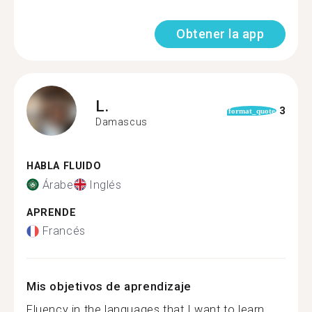
Obtener la app
L.
3
format_quote
Damascus
HABLA FLUIDO
Árabe
Inglés
APRENDE
Francés
Mis objetivos de aprendizaje
Fluency in the languages that I want to learn