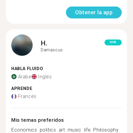
Obtener la app
H.
NEW
Damascus
HABLA FLUIDO
Árabe
Inglés
APRENDE
Francés
Mis temas preferidos
Economics .politics .art .music. life. Philosophy.