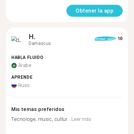
Obtener la app
H.
10
format_quote
Damascus
HABLA FLUIDO
Árabe
APRENDE
Ruso
Mis temas preferidos
Tecnologe, music, cultur...
Leer más