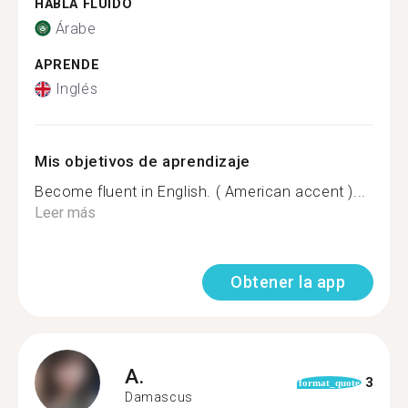
HABLA FLUIDO
Árabe
APRENDE
Inglés
Mis objetivos de aprendizaje
Become fluent in English. ( American accent )...
Leer más
Obtener la app
A.
3
format_quote
Damascus