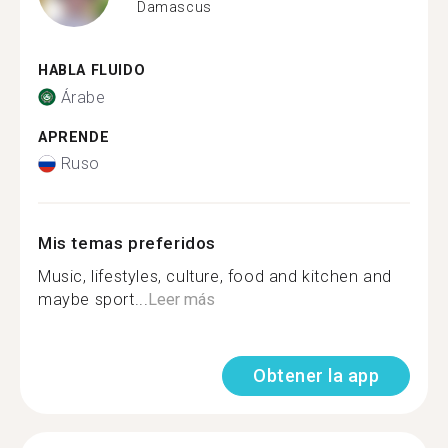
Damascus
HABLA FLUIDO
Árabe
APRENDE
Ruso
Mis temas preferidos
Music, lifestyles, culture, food and kitchen and
maybe sport...
Leer más
Obtener la app