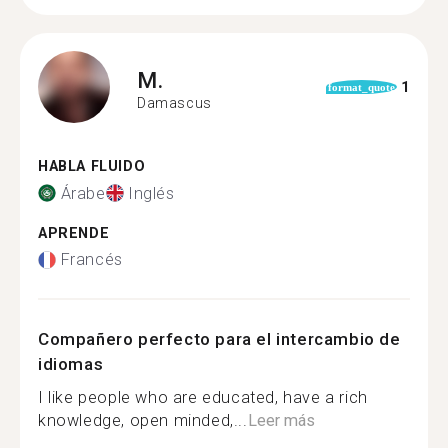
M.
1
format_quote
Damascus
HABLA FLUIDO
Árabe
Inglés
APRENDE
Francés
Compañero perfecto para el intercambio de
idiomas
I like people who are educated, have a rich
knowledge, open minded,...
Leer más