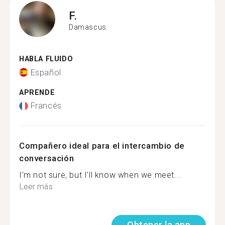
F.
Damascus
HABLA FLUIDO
Español
APRENDE
Francés
Compañero ideal para el intercambio de
conversación
I'm not sure, but I'll know when we meet...
Leer más
Obtener la app