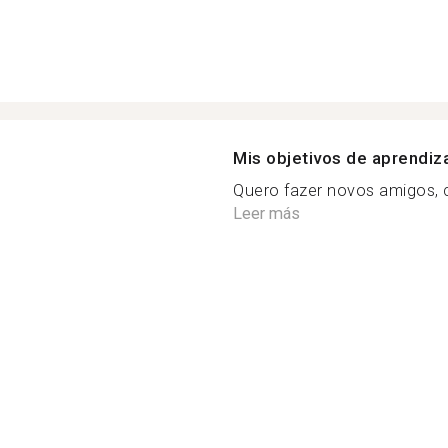
Mis objetivos de aprendiz
Quero fazer novos amigos, c
Leer más