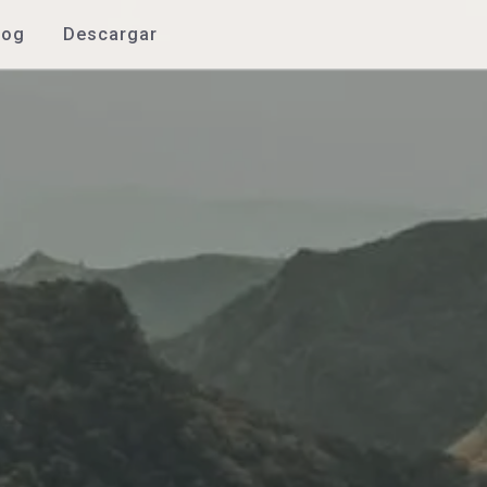
log
Descargar