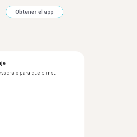
Obtener el app
aje
essora e para que o meu