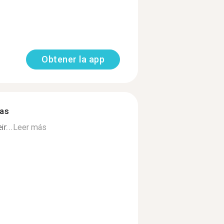
Obtener la app
mas
r...
Leer más