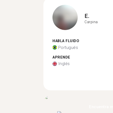
E.
Carpina
HABLA FLUIDO
Portugués
APRENDE
Inglés
Encuentra 