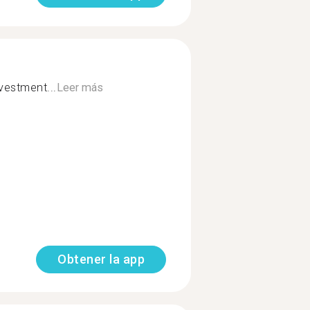
vestment...
Leer más
Obtener la app