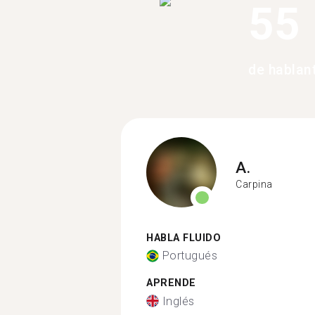
55
de hablan
A.
Carpina
HABLA FLUIDO
Portugués
APRENDE
Inglés