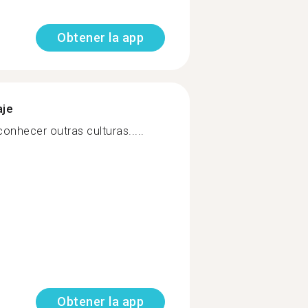
Obtener la app
aje
onhecer outras culturas.....
Obtener la app