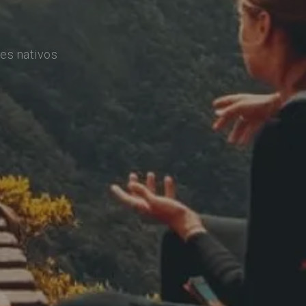
es nativos