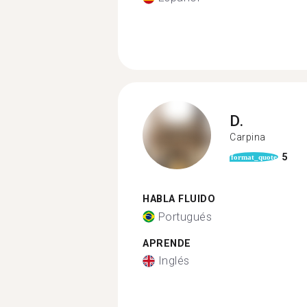
D.
Carpina
5
format_quote
HABLA FLUIDO
Portugués
APRENDE
Inglés