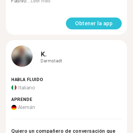
Fashio...
Leer más
Obtener la app
K.
Darmstadt
HABLA FLUIDO
Italiano
APRENDE
Alemán
Quiero un compañero de conversación que