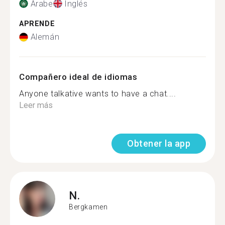
Árabe
Inglés
APRENDE
Alemán
Compañero ideal de idiomas
Anyone talkative wants to have a chat....
Leer más
Obtener la app
N.
Bergkamen