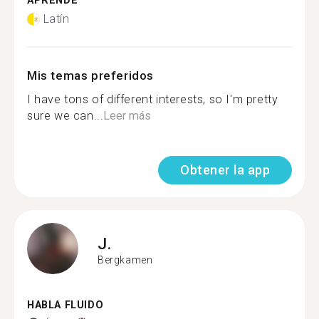
APRENDE
Latín
Mis temas preferidos
I have tons of different interests, so I'm pretty
sure we can...
Leer más
Obtener la app
J.
Bergkamen
HABLA FLUIDO