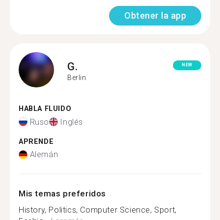
Obtener la app
G.
NEW
Berlin
HABLA FLUIDO
Ruso
Inglés
APRENDE
Alemán
Mis temas preferidos
History, Politics, Computer Science, Sport,