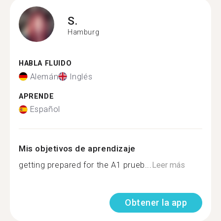
S.
Hamburg
HABLA FLUIDO
Alemán
Inglés
APRENDE
Español
Mis objetivos de aprendizaje
getting prepared for the A1 prueb...
Leer más
Obtener la app