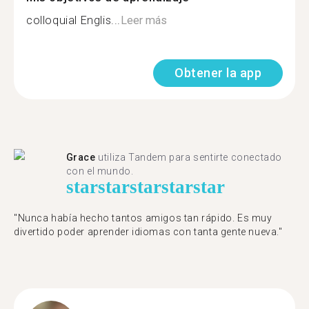
colloquial Englis...
Leer más
Obtener la app
Grace
utiliza Tandem para sentirte conectado
con el mundo.
star
star
star
star
star
"Nunca había hecho tantos amigos tan rápido. Es muy
divertido poder aprender idiomas con tanta gente nueva."