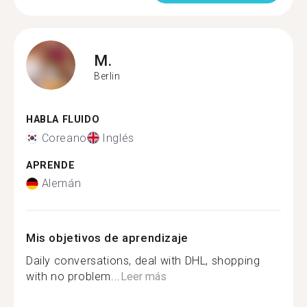
M.
Berlin
HABLA FLUIDO
Coreano
Inglés
APRENDE
Alemán
Mis objetivos de aprendizaje
Daily conversations, deal with DHL, shopping
with no problem...
Leer más