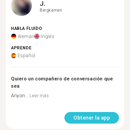
J.
Bergkamen
HABLA FLUIDO
Alemán
Inglés
APRENDE
Español
Quiero un compañero de conversación que
sea
Anyon...
Leer más
Obtener la app