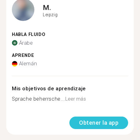
M.
Leipzig
HABLA FLUIDO
Árabe
APRENDE
Alemán
Mis objetivos de aprendizaje
Sprache beherrsche...
Leer más
Obtener la app