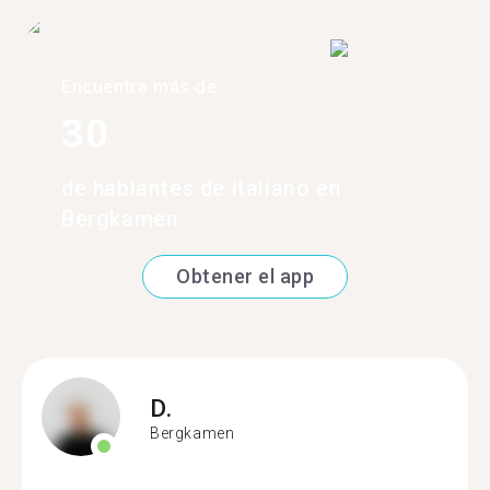
Encuentra más de
30
de hablantes de italiano en
Bergkamen
Obtener el app
D.
Bergkamen