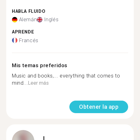
HABLA FLUIDO
Alemán
Inglés
APRENDE
Francés
Mis temas preferidos
Music and books,... everything that comes to
mind...
Leer más
Obtener la app
I.