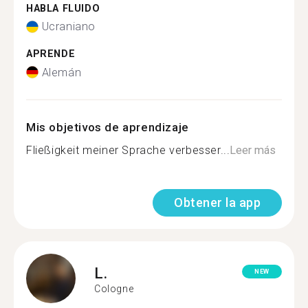
HABLA FLUIDO
Ucraniano
APRENDE
Alemán
Mis objetivos de aprendizaje
Fließigkeit meiner Sprache verbesser...
Leer más
Obtener la app
L.
NEW
Cologne