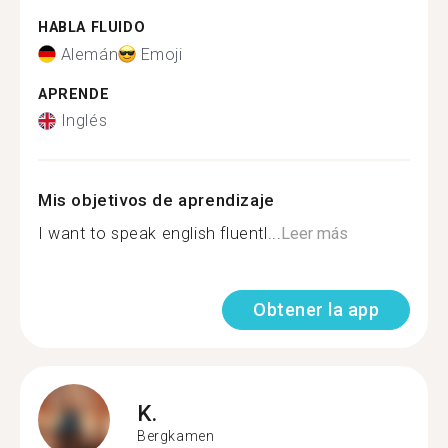
HABLA FLUIDO
Alemán
Emoji
APRENDE
Inglés
Mis objetivos de aprendizaje
I want to speak english fluentl...
Leer más
Obtener la app
K.
Bergkamen