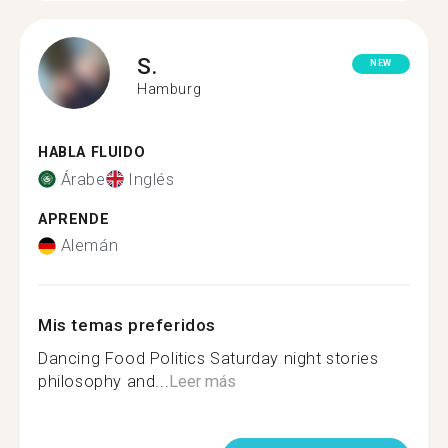
S.
NEW
Hamburg
HABLA FLUIDO
Árabe
Inglés
APRENDE
Alemán
Mis temas preferidos
Dancing Food Politics Saturday night stories
philosophy and...
Leer más