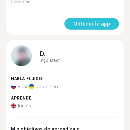
Leer más
Obtener la app
D.
Ingolstadt
HABLA FLUIDO
Ruso
Ucraniano
APRENDE
Inglés
Mis objetivos de aprendizaje