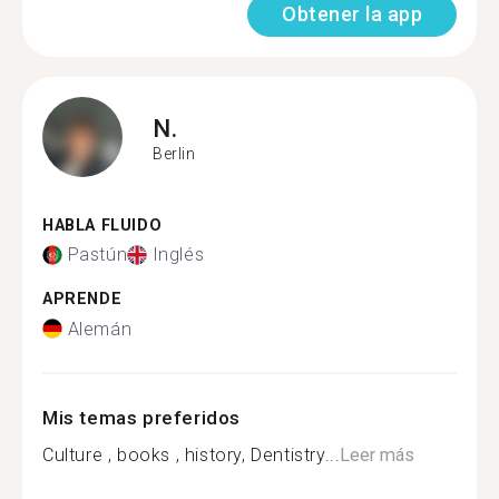
Obtener la app
N.
Berlin
HABLA FLUIDO
Pastún
Inglés
APRENDE
Alemán
Mis temas preferidos
Culture , books , history, Dentistry...
Leer más