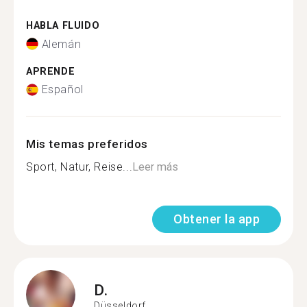
HABLA FLUIDO
Alemán
APRENDE
Español
Mis temas preferidos
Sport, Natur, Reise...
Leer más
Obtener la app
D.
Düsseldorf