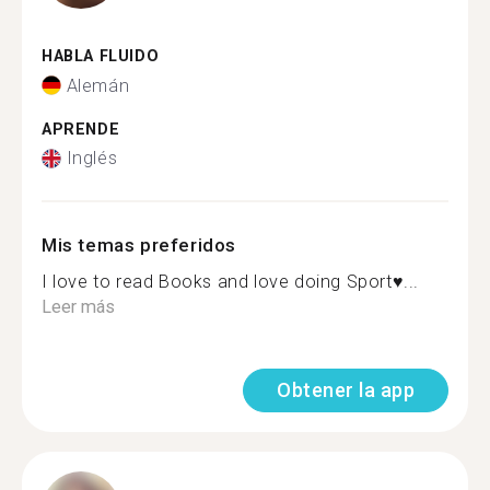
HABLA FLUIDO
Alemán
APRENDE
Inglés
Mis temas preferidos
I love to read Books and love doing Sport♥...
Leer más
Obtener la app