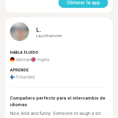
Obtener la app
L.
Lauchhammer
HABLA FLUIDO
Alemán
Inglés
APRENDE
Finlandés
Compañero perfecto para el intercambio de
idiomas
Nice, kind and funny. Someone to laugh a lot...