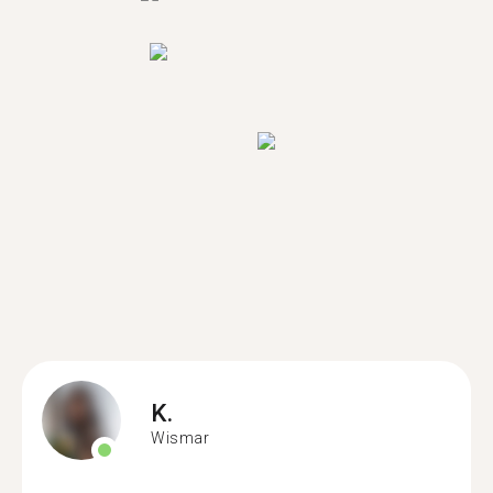
K.
Wismar