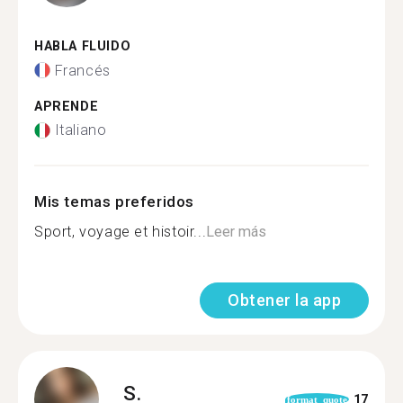
HABLA FLUIDO
Francés
APRENDE
Italiano
Mis temas preferidos
Sport, voyage et histoir...
Leer más
Obtener la app
S.
17
format_quote