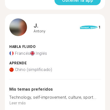
Obtener la app
J.
1
format_quote
Antony
HABLA FLUIDO
Francés
Inglés
APRENDE
Chino (simplificado)
Mis temas preferidos
Technology, self-improvement, culture, sport...
Leer más