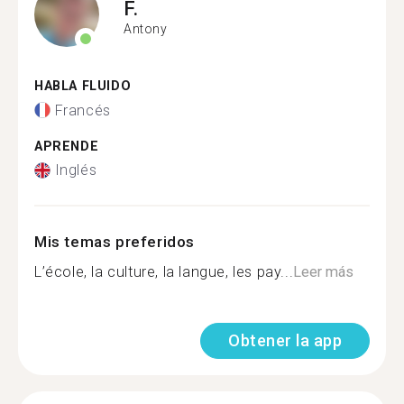
F.
Antony
HABLA FLUIDO
Francés
APRENDE
Inglés
Mis temas preferidos
L’école, la culture, la langue, les pay...
Leer más
Obtener la app