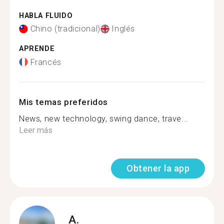
HABLA FLUIDO
Chino (tradicional)
Inglés
APRENDE
Francés
Mis temas preferidos
News, new technology, swing dance, trave...
Leer más
Obtener la app
A.