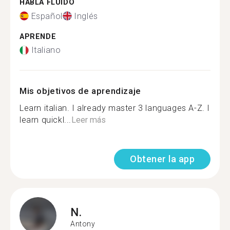
HABLA FLUIDO
Español
Inglés
APRENDE
Italiano
Mis objetivos de aprendizaje
Learn italian. I already master 3 languages A-Z. I
learn quickl...
Leer más
Obtener la app
N.
Antony