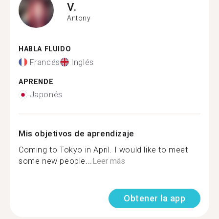
V.
Antony
HABLA FLUIDO
Francés
Inglés
APRENDE
Japonés
Mis objetivos de aprendizaje
Coming to Tokyo in April. I would like to meet
some new people...
Leer más
Obtener la app