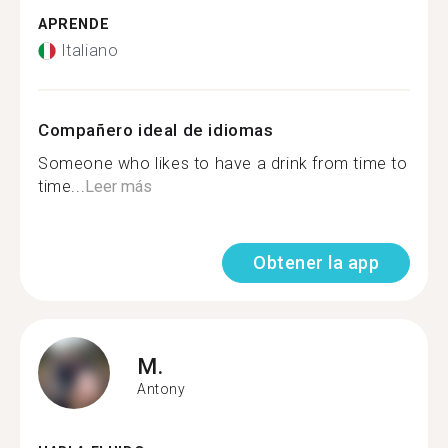
APRENDE
Italiano
Compañero ideal de idiomas
Someone who likes to have a drink from time to
time...
Leer más
Obtener la app
M.
Antony