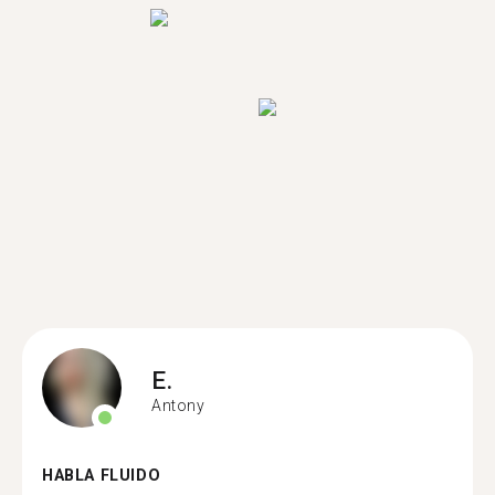
E.
Antony
HABLA FLUIDO