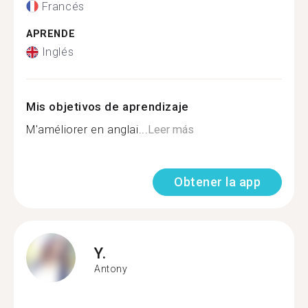
Francés
APRENDE
Inglés
Mis objetivos de aprendizaje
M'améliorer en anglai...
Leer más
Obtener la app
Y.
Antony