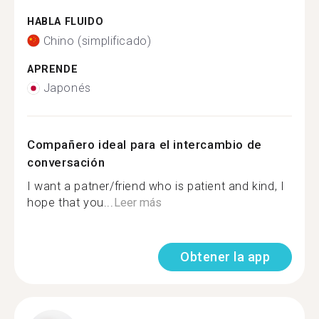
HABLA FLUIDO
Chino (simplificado)
APRENDE
Japonés
Compañero ideal para el intercambio de
conversación
I want a patner/friend who is patient and kind, I
hope that you...
Leer más
Obtener la app