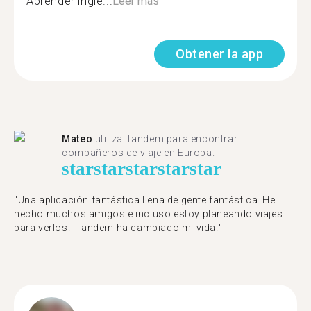
Aprender inglé...
Leer más
Obtener la app
Mateo
utiliza Tandem para encontrar
compañeros de viaje en Europa.
star
star
star
star
star
"Una aplicación fantástica llena de gente fantástica. He
hecho muchos amigos e incluso estoy planeando viajes
para verlos. ¡Tandem ha cambiado mi vida!"