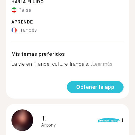
HABLA FLUIDO
Persa
APRENDE
Francés
Mis temas preferidos
La vie en France, culture français...
Leer más
Obtener la app
T.
1
format_quote
Antony