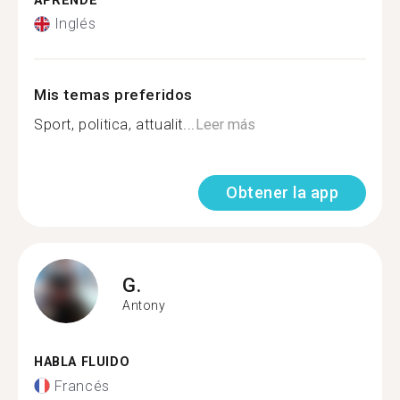
APRENDE
Inglés
Mis temas preferidos
Sport, politica, attualit...
Leer más
Obtener la app
G.
Antony
HABLA FLUIDO
Francés