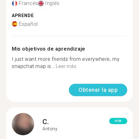
Francés
Inglés
APRENDE
Español
Mis objetivos de aprendizaje
I just want more friends from everywhere, my
snapchat map is...
Leer más
Obtener la app
C.
NEW
Antony