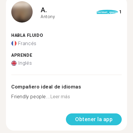
A.
1
format_quote
Antony
HABLA FLUIDO
Francés
APRENDE
Inglés
Compañero ideal de idiomas
Friendly people...
Leer más
Obtener la app