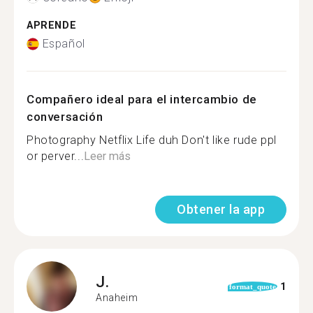
APRENDE
Español
Compañero ideal para el intercambio de
conversación
Photography Netflix Life duh Don't like rude ppl
or perver...
Leer más
Obtener la app
J.
1
format_quote
Anaheim