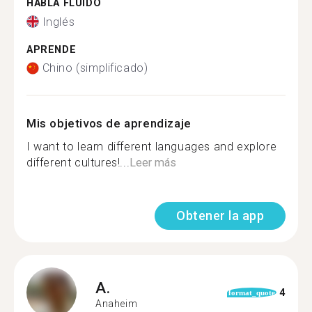
HABLA FLUIDO
Inglés
APRENDE
Chino (simplificado)
Mis objetivos de aprendizaje
I want to learn different languages and explore
different cultures!...
Leer más
Obtener la app
A.
4
format_quote
Anaheim