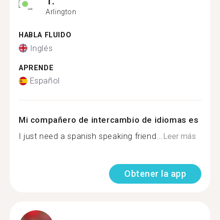
T.
Arlington
HABLA FLUIDO
Inglés
APRENDE
Español
Mi compañero de intercambio de idiomas es
I just need a spanish speaking friend...
Leer más
Obtener la app