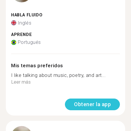
HABLA FLUIDO
Inglés
APRENDE
Portugués
Mis temas preferidos
I like talking about music, poetry, and art...
Leer más
Obtener la app