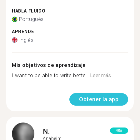
HABLA FLUIDO
Portugués
APRENDE
Inglés
Mis objetivos de aprendizaje
I want to be able to write bette...
Leer más
Obtener la app
N.
NEW
Anaheim