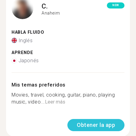
C.
NEW
Anaheim
HABLA FLUIDO
Inglés
APRENDE
Japonés
Mis temas preferidos
Movies, travel, cooking, guitar, piano, playing
music, video...
Leer más
Obtener la app