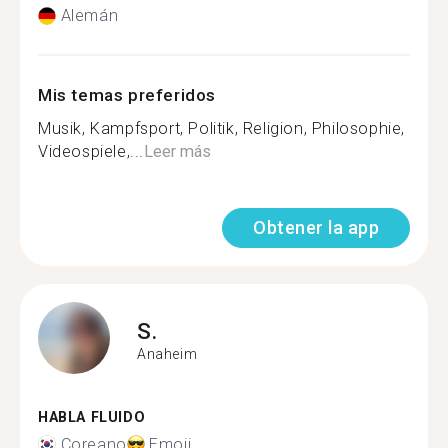
Alemán
Mis temas preferidos
Musik, Kampfsport, Politik, Religion, Philosophie,
Videospiele,...
Leer más
Obtener la app
S.
Anaheim
HABLA FLUIDO
Coreano
Emoji