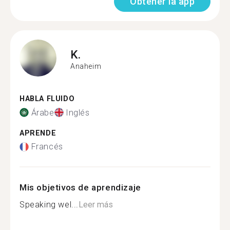
Obtener la app
K.
Anaheim
HABLA FLUIDO
Árabe
Inglés
APRENDE
Francés
Mis objetivos de aprendizaje
Speaking wel...
Leer más