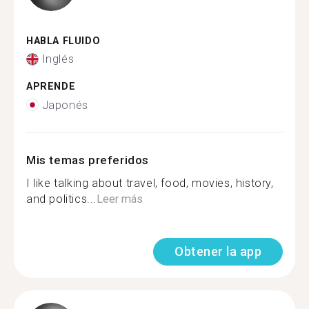
HABLA FLUIDO
Inglés
APRENDE
Japonés
Mis temas preferidos
I like talking about travel, food, movies, history,
and politics...
Leer más
Obtener la app