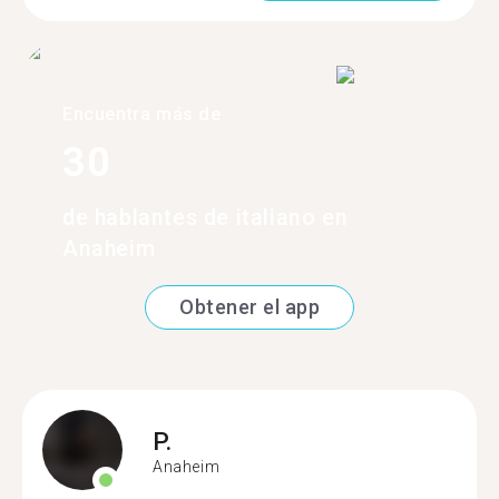
Encuentra más de
30
de hablantes de italiano en
Anaheim
Obtener el app
P.
Anaheim