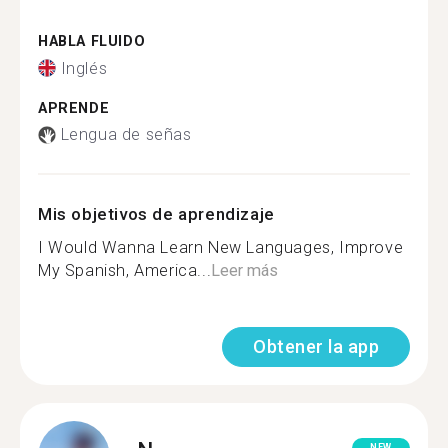
HABLA FLUIDO
Inglés
APRENDE
Lengua de señas
Mis objetivos de aprendizaje
I Would Wanna Learn New Languages, Improve
My Spanish, America...
Leer más
Obtener la app
NEW