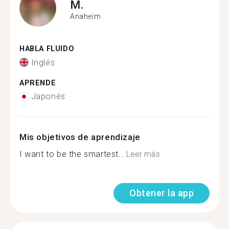
M.
Anaheim
HABLA FLUIDO
Inglés
APRENDE
Japonés
Mis objetivos de aprendizaje
I want to be the smartest...
Leer más
Obtener la app