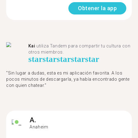
Obtener la app
Kai
utiliza Tandem para compartir tu cultura con
otros miembros.
star
star
star
star
star
"Sin lugar a dudas, esta es mi aplicación favorita. A los
pocos minutos de descargarla, ya había encontrado gente
con quien chatear."
A.
Anaheim