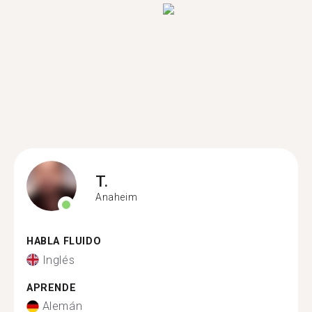
T.
Anaheim
HABLA FLUIDO
Inglés
APRENDE
Alemán