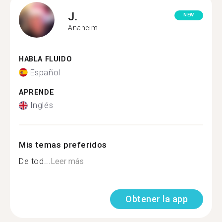
J.
NEW
Anaheim
HABLA FLUIDO
Español
APRENDE
Inglés
Mis temas preferidos
De tod...
Leer más
Obtener la app