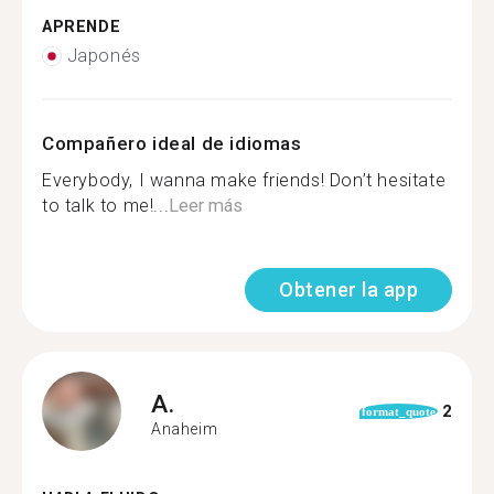
APRENDE
Japonés
Compañero ideal de idiomas
Everybody, I wanna make friends! Don’t hesitate
to talk to me!...
Leer más
Obtener la app
A.
2
format_quote
Anaheim