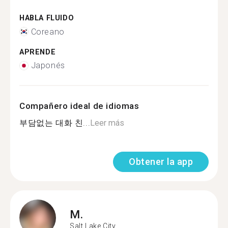
HABLA FLUIDO
Coreano
APRENDE
Japonés
Compañero ideal de idiomas
부담없는 대화 친...
Leer más
Obtener la app
M.
Salt Lake City