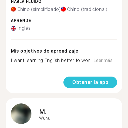
HABLA FLUIDO
Chino (simplificado)
Chino (tradicional)
APRENDE
Inglés
Mis objetivos de aprendizaje
I want learning English better to wor...
Leer más
Obtener la app
M.
Wuhu