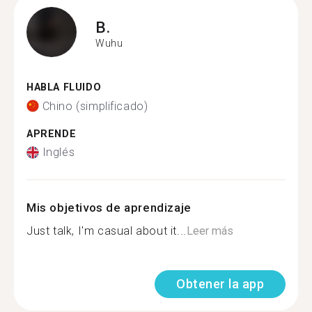
B.
Wuhu
HABLA FLUIDO
Chino (simplificado)
APRENDE
Inglés
Mis objetivos de aprendizaje
Just talk, I'm casual about it...
Leer más
Obtener la app