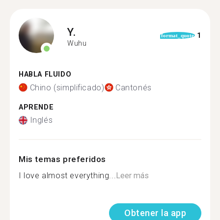
Y.
1
format_quote
Wuhu
HABLA FLUIDO
Chino (simplificado)
Cantonés
APRENDE
Inglés
Mis temas preferidos
I love almost everything...
Leer más
Obtener la app