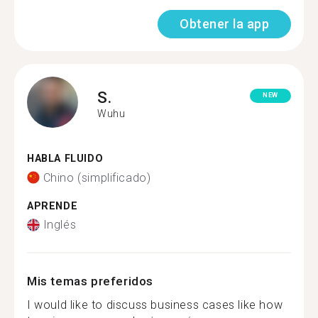
Obtener la app
S.
NEW
Wuhu
HABLA FLUIDO
Chino (simplificado)
APRENDE
Inglés
Mis temas preferidos
I would like to discuss business cases like how