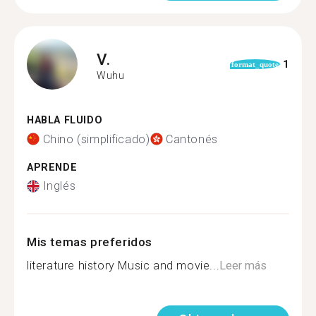
V.
1
format_quote
Wuhu
HABLA FLUIDO
Chino (simplificado)
Cantonés
APRENDE
Inglés
Mis temas preferidos
literature history Music and movie...
Leer más