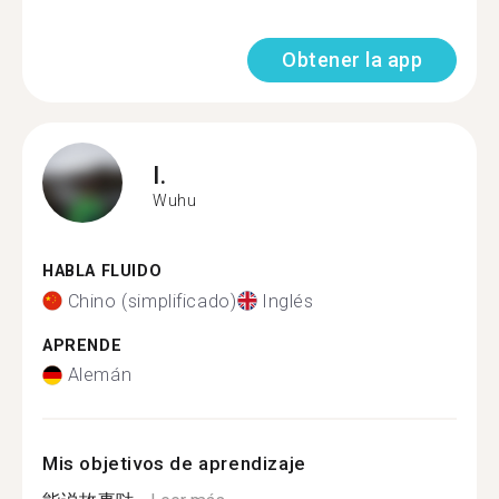
Obtener la app
I.
Wuhu
HABLA FLUIDO
Chino (simplificado)
Inglés
APRENDE
Alemán
Mis objetivos de aprendizaje