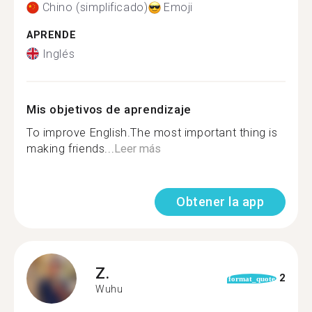
Chino (simplificado)
Emoji
APRENDE
Inglés
Mis objetivos de aprendizaje
To improve English.The most important thing is
making friends...
Leer más
Obtener la app
Z.
2
format_quote
Wuhu