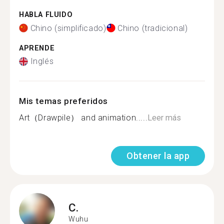
HABLA FLUIDO
Chino (simplificado)
Chino (tradicional)
APRENDE
Inglés
Mis temas preferidos
Art（Drawpile） and animation.....
Leer más
Obtener la app
C.
Wuhu