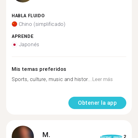
HABLA FLUIDO
Chino (simplificado)
APRENDE
Japonés
Mis temas preferidos
Sports, culture, music and histor...
Leer más
Obtener la app
M.
2
format_quote