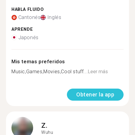
HABLA FLUIDO
Cantonés
Inglés
APRENDE
Japonés
Mis temas preferidos
Music,Games,Movies,Cool stuff...
Leer más
Obtener la app
Z.
Wuhu