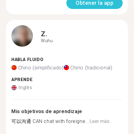
Obtener la app
Z.
Wuhu
HABLA FLUIDO
Chino (simplificado)
Chino (tradicional)
APRENDE
Inglés
Mis objetivos de aprendizaje
可以沟通 CAN chat with foreigne...
Leer más