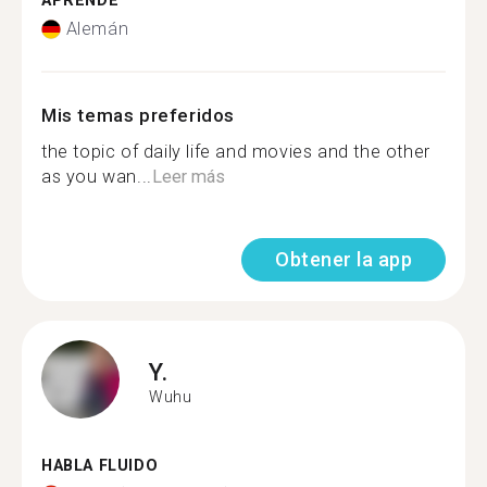
APRENDE
Alemán
Mis temas preferidos
the topic of daily life and movies and the other
as you wan...
Leer más
Obtener la app
Y.
Wuhu
HABLA FLUIDO