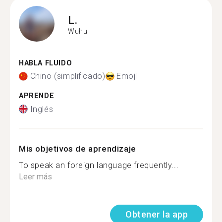
L.
Wuhu
HABLA FLUIDO
Chino (simplificado)
Emoji
APRENDE
Inglés
Mis objetivos de aprendizaje
To speak an foreign language frequently...
Leer más
Obtener la app