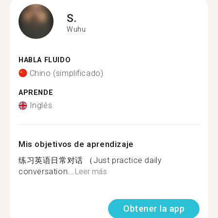
S.
Wuhu
HABLA FLUIDO
Chino (simplificado)
APRENDE
Inglés
Mis objetivos de aprendizaje
练习英语日常对话 （Just practice daily
conversation...
Leer más
Obtener la app