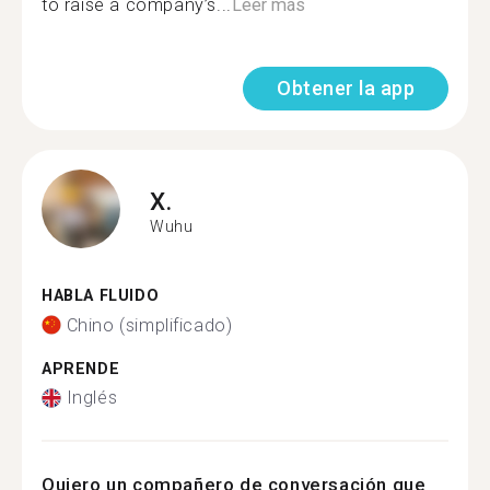
to raise a company’s...
Leer más
Obtener la app
X.
Wuhu
HABLA FLUIDO
Chino (simplificado)
APRENDE
Inglés
Quiero un compañero de conversación que