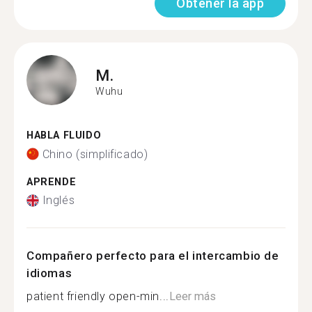
Obtener la app
M.
Wuhu
HABLA FLUIDO
Chino (simplificado)
APRENDE
Inglés
Compañero perfecto para el intercambio de
idiomas
patient friendly open-min...
Leer más