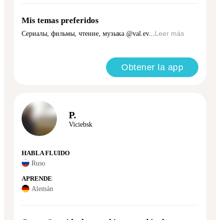
Mis temas preferidos
Сериалы, фильмы, чтение, музыка @val.ev...
Leer más
Obtener la app
P.
Viciebsk
HABLA FLUIDO
Ruso
APRENDE
Alemán