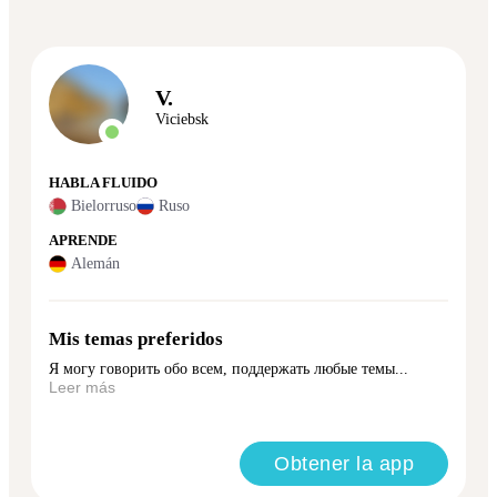
V.
Viciebsk
HABLA FLUIDO
Bielorruso
Ruso
APRENDE
Alemán
Mis temas preferidos
Я могу говорить обо всем, поддержать любые темы...
Leer más
Obtener la app