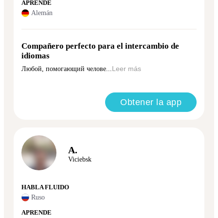
APRENDE
Alemán
Compañero perfecto para el intercambio de
idiomas
Любой, помогающий челове...
Leer más
Obtener la app
A.
Viciebsk
HABLA FLUIDO
Ruso
APRENDE