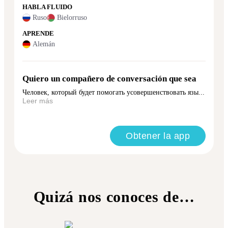
HABLA FLUIDO
Ruso
Bielorruso
APRENDE
Alemán
Quiero un compañero de conversación que sea
Человек, который будет помогать усовершенствовать язы...
Leer más
Obtener la app
Quizá nos conoces de…