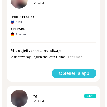
Viciebsk
HABLA FLUIDO
Ruso
APRENDE
Alemán
Mis objetivos de aprendizaje
to improve my English and learn Germa...
Leer más
Obtener la app
N.
NEW
Viciebsk