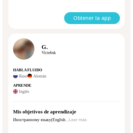
Obtener la app
G.
Viciebsk
HABLA FLUIDO
Ruso
Alemán
APRENDE
Inglés
Mis objetivos de aprendizaje
Иностранному языку(English...
Leer más