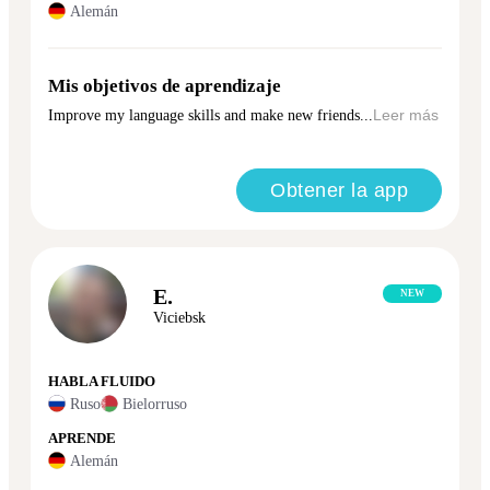
Alemán
Mis objetivos de aprendizaje
Improve my language skills and make new friends...
Leer más
Obtener la app
E.
NEW
Viciebsk
HABLA FLUIDO
Ruso
Bielorruso
APRENDE
Alemán