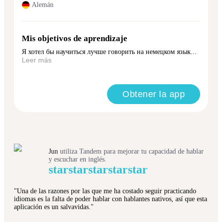
Alemán
Mis objetivos de aprendizaje
Я хотел бы научиться лучше говорить на немецком язык...
Leer más
Obtener la app
Jun
utiliza Tandem para mejorar tu capacidad de hablar
y escuchar en inglés.
star
star
star
star
star
"Una de las razones por las que me ha costado seguir practicando
idiomas es la falta de poder hablar con hablantes nativos, así que esta
aplicación es un salvavidas."