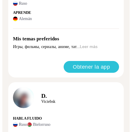
Ruso
APRENDE
Alemán
Mis temas preferidos
Игры, фильмы, сериалы, аниме, тат...
Leer más
Obtener la app
D.
Viciebsk
HABLA FLUIDO
Ruso
Bielorruso