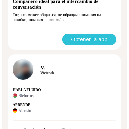
Compañero ideal para el intercambio de
conversación
Тот, кто может общаться, не обращая внимания на
ошибки, помогая...
Leer más
Obtener la app
V.
Viciebsk
HABLA FLUIDO
Bielorruso
APRENDE
Alemán