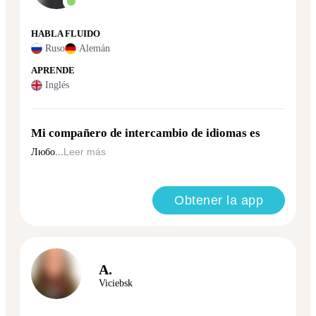
HABLA FLUIDO
Ruso
Alemán
APRENDE
Inglés
Mi compañero de intercambio de idiomas es
Любо...
Leer más
Obtener la app
A.
Viciebsk