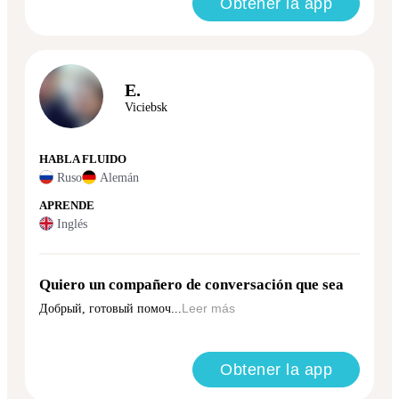
Obtener la app
E.
Viciebsk
HABLA FLUIDO
Ruso
Alemán
APRENDE
Inglés
Quiero un compañero de conversación que sea
Добрый, готовый помоч...
Leer más
Obtener la app