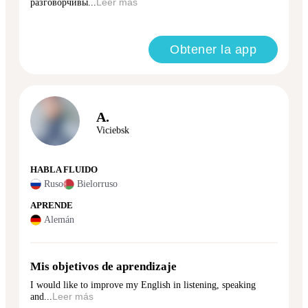
разговорчивы...
Leer más
Obtener la app
A.
Viciebsk
HABLA FLUIDO
Ruso
Bielorruso
APRENDE
Alemán
Mis objetivos de aprendizaje
I would like to improve my English in listening, speaking
and...
Leer más