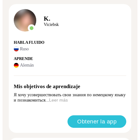
K.
Viciebsk
HABLA FLUIDO
Ruso
APRENDE
Alemán
Mis objetivos de aprendizaje
Я хочу усовершествовать свои знания по немецкому языку
и познакомиться...
Leer más
Obtener la app