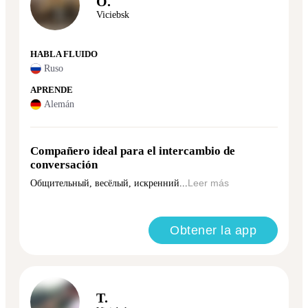
O.
Viciebsk
HABLA FLUIDO
Ruso
APRENDE
Alemán
Compañero ideal para el intercambio de
conversación
Общительный, весёлый, искренний...
Leer más
Obtener la app
T.