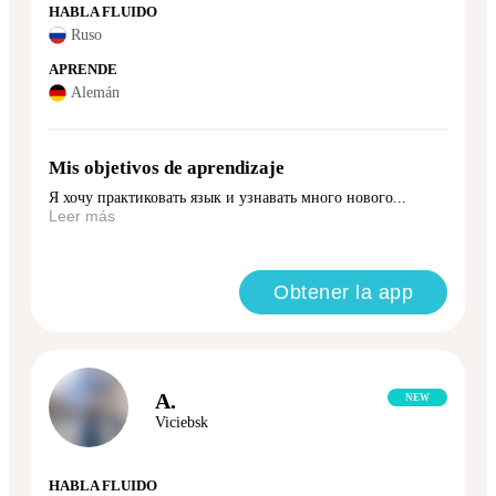
HABLA FLUIDO
Ruso
APRENDE
Alemán
Mis objetivos de aprendizaje
Я хочу практиковать язык и узнавать много нового...
Leer más
Obtener la app
A.
NEW
Viciebsk
HABLA FLUIDO