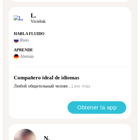
L.
Viciebsk
HABLA FLUIDO
Ruso
APRENDE
Alemán
Compañero ideal de idiomas
Любой общительный челове...
Leer más
Obtener la app
N.