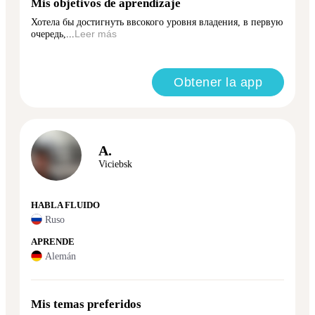
Mis objetivos de aprendizaje
Хотела бы достигнуть ввсокого уровня владения, в первую
очередь,...
Leer más
Obtener la app
A.
Viciebsk
HABLA FLUIDO
Ruso
APRENDE
Alemán
Mis temas preferidos