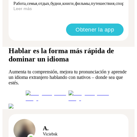
Работа,семья,отдых,будни,книги,фильмы,путешествия,спор...
Leer más
Obtener la app
Hablar es la forma más rápida de
dominar un idioma
Aumenta tu comprensión, mejora tu pronunciación y aprende
un idioma extranjero hablando con nativos – donde sea que
estés.
A.
Viciebsk