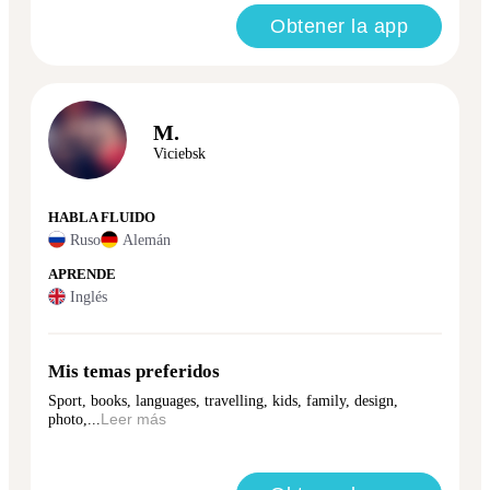
Obtener la app
M.
Viciebsk
HABLA FLUIDO
Ruso
Alemán
APRENDE
Inglés
Mis temas preferidos
Sport, books, languages, travelling, kids, family, design,
photo,...
Leer más