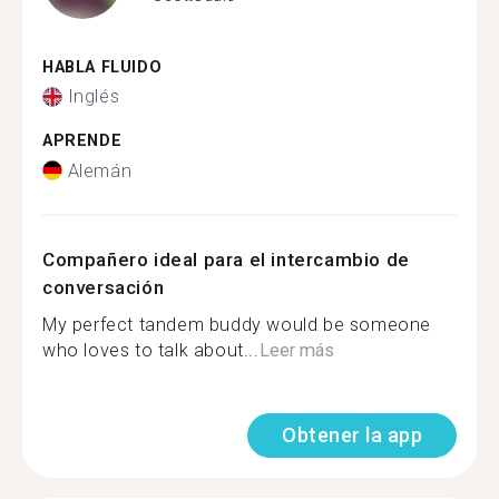
HABLA FLUIDO
Inglés
APRENDE
Alemán
Compañero ideal para el intercambio de
conversación
My perfect tandem buddy would be someone
who loves to talk about...
Leer más
Obtener la app