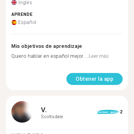
Inglés
APRENDE
Español
Mis objetivos de aprendizaje
Quiero hablar en español mejor....
Leer más
Obtener la app
V.
2
format_quote
Scottsdale