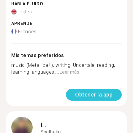
HABLA FLUIDO
Inglés
APRENDE
Francés
Mis temas preferidos
music (Metallica!!!), writing, Undertale, reading,
learning languages,...
Leer más
Obtener la app
L.
Scottsdale