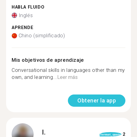
HABLA FLUIDO
Inglés
APRENDE
Chino (simplificado)
Mis objetivos de aprendizaje
Conversational skills in languages other than my
own, and learning...
Leer más
Obtener la app
I.
2
format_quote