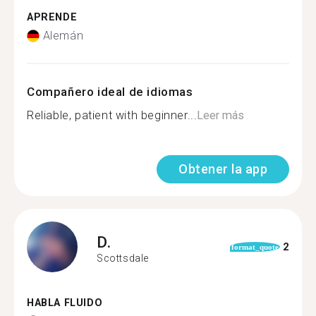
APRENDE
Alemán
Compañero ideal de idiomas
Reliable, patient with beginner...
Leer más
Obtener la app
D.
2
format_quote
Scottsdale
HABLA FLUIDO