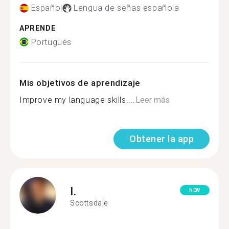
Español
Lengua de señas española
APRENDE
Portugués
Mis objetivos de aprendizaje
Improve my language skills....
Leer más
Obtener la app
I.
NEW
Scottsdale