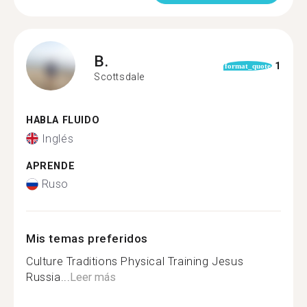
B.
1
format_quote
Scottsdale
HABLA FLUIDO
Inglés
APRENDE
Ruso
Mis temas preferidos
Culture Traditions Physical Training Jesus
Russia...
Leer más