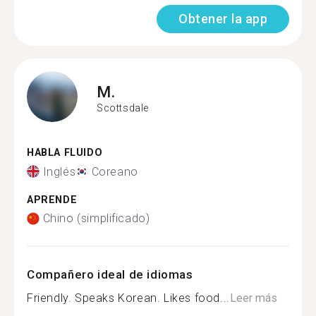
Obtener la app
M.
Scottsdale
HABLA FLUIDO
Inglés
Coreano
APRENDE
Chino (simplificado)
Compañero ideal de idiomas
Friendly. Speaks Korean. Likes food...
Leer más