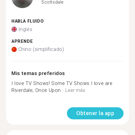
Scottsdale
HABLA FLUIDO
Inglés
APRENDE
Chino (simplificado)
Mis temas preferidos
I love TV Shows! Some TV Shows I love are
Riverdale, Once Upon...
Leer más
Obtener la app