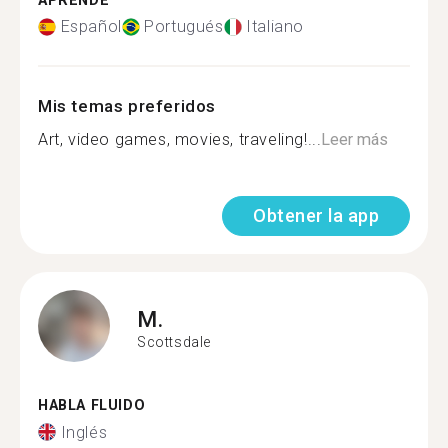
APRENDE
Español
Portugués
Italiano
Mis temas preferidos
Art, video games, movies, traveling!...
Leer más
Obtener la app
M.
Scottsdale
HABLA FLUIDO
Inglés