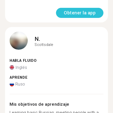
Obtener la app
N.
Scottsdale
HABLA FLUIDO
Inglés
APRENDE
Ruso
Mis objetivos de aprendizaje
Learning basic Russian, meeting people with a