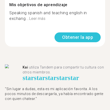
Mis objetivos de aprendizaje
Speaking spanish and teaching english in
exchang...
Leer más
Obtener la app
Kai
utiliza Tandem para compartir tu cultura con
otros miembros.
star
star
star
star
star
"Sin lugar a dudas, esta es mi aplicación favorita. A los
pocos minutos de descargarla, ya había encontrado gente
con quien chatear."