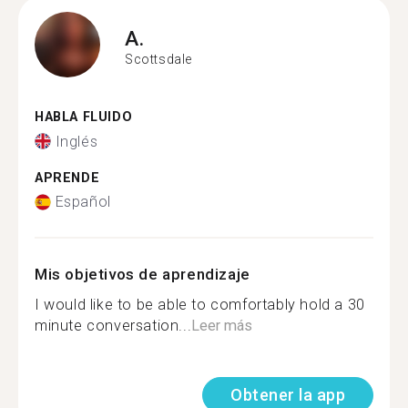
A.
Scottsdale
HABLA FLUIDO
Inglés
APRENDE
Español
Mis objetivos de aprendizaje
I would like to be able to comfortably hold a 30
minute conversation...
Leer más
Obtener la app