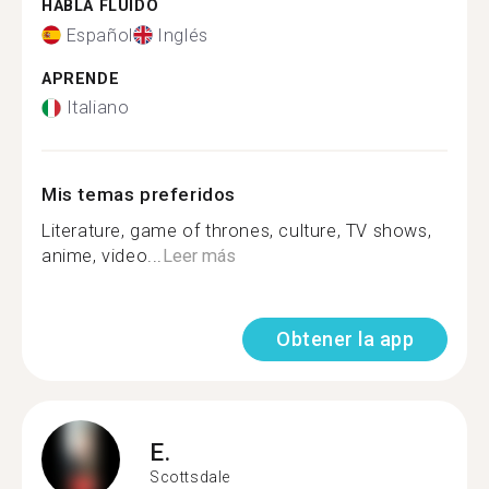
HABLA FLUIDO
Español
Inglés
APRENDE
Italiano
Mis temas preferidos
Literature, game of thrones, culture, TV shows,
anime, video...
Leer más
Obtener la app
E.
Scottsdale