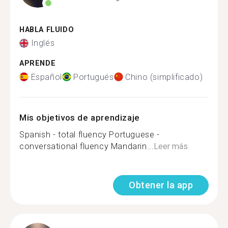
HABLA FLUIDO
Inglés
APRENDE
Español
Portugués
Chino (simplificado)
Mis objetivos de aprendizaje
Spanish - total fluency Portuguese -
conversational fluency Mandarin...
Leer más
Obtener la app