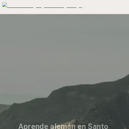
Aprende alemán en Santo 