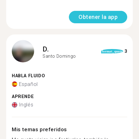
Obtener la app
D.
3
format_quote
Santo Domingo
HABLA FLUIDO
Español
APRENDE
Inglés
Mis temas preferidos