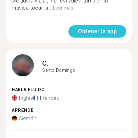
Me gusta viajar, ir a festivales, también la
música tocar la...
Leer más
Obtener la app
C.
Santo Domingo
HABLA FLUIDO
Inglés
Francés
APRENDE
Alemán