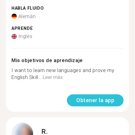
HABLA FLUIDO
Alemán
APRENDE
Inglés
Mis objetivos de aprendizaje
I want to learn new languages and prove my
English Skill...
Leer más
Obtener la app
R.