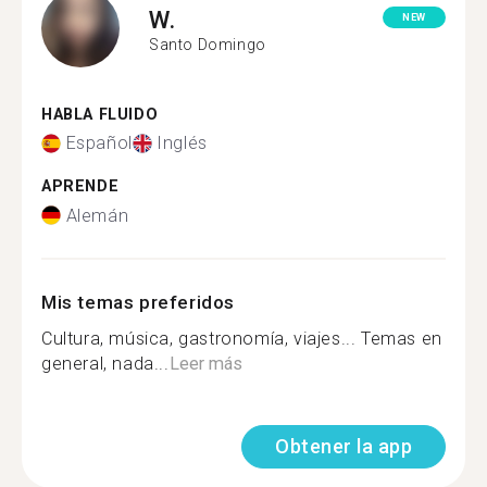
W.
NEW
Santo Domingo
HABLA FLUIDO
Español
Inglés
APRENDE
Alemán
Mis temas preferidos
Cultura, música, gastronomía, viajes... Temas en
general, nada...
Leer más
Obtener la app