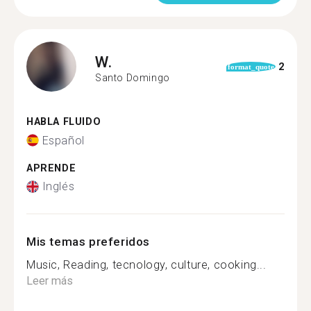
W.
2
format_quote
Santo Domingo
HABLA FLUIDO
Español
APRENDE
Inglés
Mis temas preferidos
Music, Reading, tecnology, culture, cooking...
Leer más