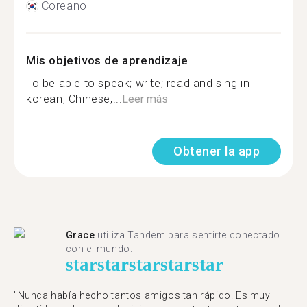
Coreano
Mis objetivos de aprendizaje
To be able to speak; write; read and sing in
korean, Chinese,...
Leer más
Obtener la app
Grace
utiliza Tandem para sentirte conectado
con el mundo.
star
star
star
star
star
"Nunca había hecho tantos amigos tan rápido. Es muy