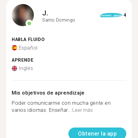
J.
4
format_quote
Santo Domingo
HABLA FLUIDO
Español
APRENDE
Inglés
Mis objetivos de aprendizaje
Poder comunicarme con mucha gente en
varios idiomas. Enseñar...
Leer más
Obtener la app