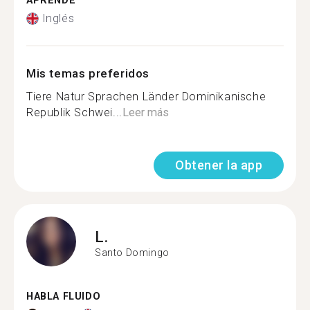
APRENDE
Inglés
Mis temas preferidos
Tiere Natur Sprachen Länder Dominikanische
Republik Schwei...
Leer más
Obtener la app
L.
Santo Domingo
HABLA FLUIDO