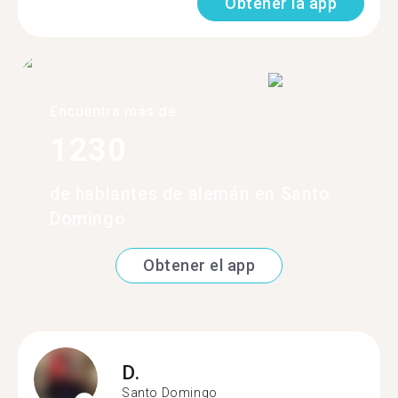
Obtener la app
Encuentra más de
1230
de hablantes de alemán en Santo
Domingo
Obtener el app
D.
Santo Domingo