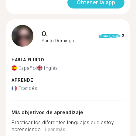
Obtener la app
O.
3
format_quote
Santo Domingo
HABLA FLUIDO
Español
Inglés
APRENDE
Francés
Mis objetivos de aprendizaje
Practicar los diferentes lenguajes que estoy
aprendiendo...
Leer más