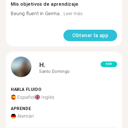
Mis objetivos de aprendizaje
Beung fluent in Germa...
Leer más
Obtener la app
H.
NEW
Santo Domingo
HABLA FLUIDO
Español
Inglés
APRENDE
Alemán