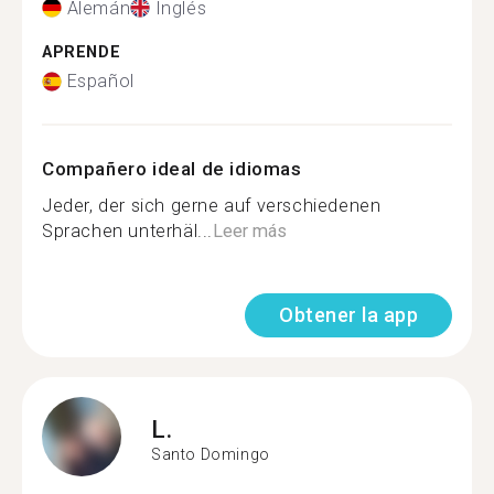
Alemán
Inglés
APRENDE
Español
Compañero ideal de idiomas
Jeder, der sich gerne auf verschiedenen
Sprachen unterhäl...
Leer más
Obtener la app
L.
Santo Domingo