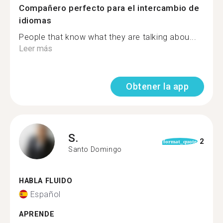
Compañero perfecto para el intercambio de
idiomas
People that know what they are talking abou...
Leer más
Obtener la app
S.
2
format_quote
Santo Domingo
HABLA FLUIDO
Español
APRENDE