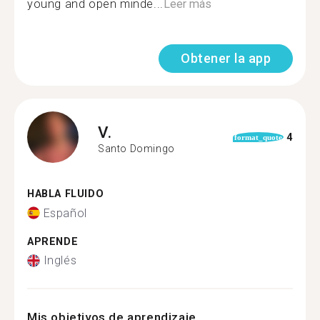
young and open minde...
Leer más
Obtener la app
V.
4
format_quote
Santo Domingo
HABLA FLUIDO
Español
APRENDE
Inglés
Mis objetivos de aprendizaje