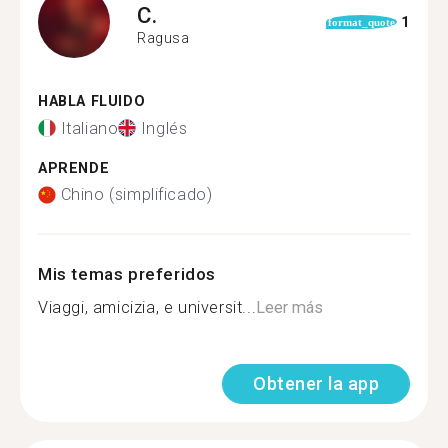
C.
1
format_quote
Ragusa
HABLA FLUIDO
Italiano
Inglés
APRENDE
Chino (simplificado)
Mis temas preferidos
Viaggi, amicizia, e universit...
Leer más
Obtener la app