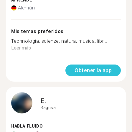
APRENDE
Alemán
Mis temas preferidos
Technologia, scienze, natura, musica, libr...
Leer más
Obtener la app
E.
Ragusa
HABLA FLUIDO