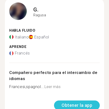
G.
Ragusa
HABLA FLUIDO
Italiano
Español
APRENDE
Francés
Compañero perfecto para el intercambio de
idiomas
Francesi,spagnol...
Leer más
Obtener la app