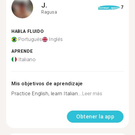
J.
7
format_quote
Ragusa
HABLA FLUIDO
Portugués
Inglés
APRENDE
Italiano
Mis objetivos de aprendizaje
Practice English, learn Italian...
Leer más
Obtener la app