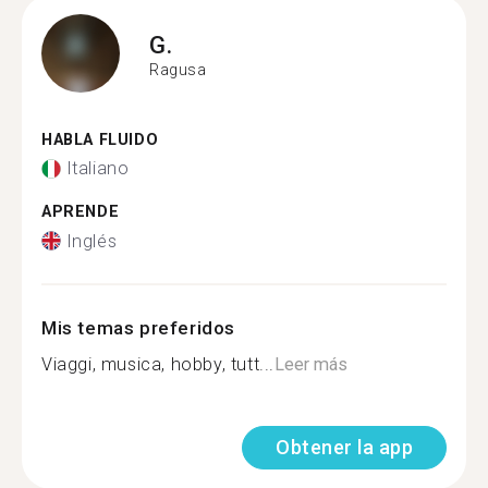
G.
Ragusa
HABLA FLUIDO
Italiano
APRENDE
Inglés
Mis temas preferidos
Viaggi, musica, hobby, tutt...
Leer más
Obtener la app