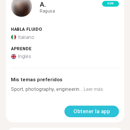
A.
NEW
Ragusa
HABLA FLUIDO
Italiano
APRENDE
Inglés
Mis temas preferidos
Sport, photography, engineerin...
Leer más
Obtener la app