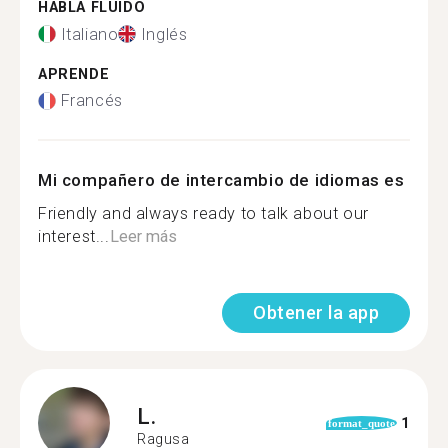
HABLA FLUIDO
Italiano
Inglés
APRENDE
Francés
Mi compañero de intercambio de idiomas es
Friendly and always ready to talk about our
interest...
Leer más
Obtener la app
L.
1
format_quote
Ragusa