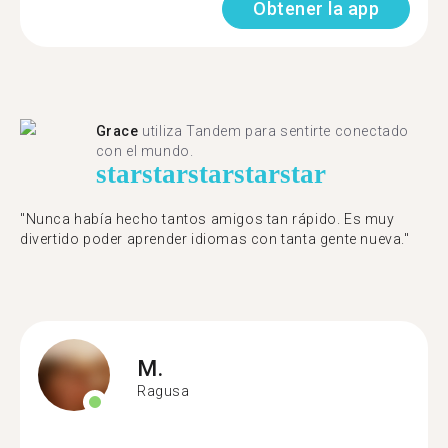
Obtener la app
Grace
utiliza Tandem para sentirte conectado
con el mundo.
star
star
star
star
star
"Nunca había hecho tantos amigos tan rápido. Es muy
divertido poder aprender idiomas con tanta gente nueva."
M.
Ragusa