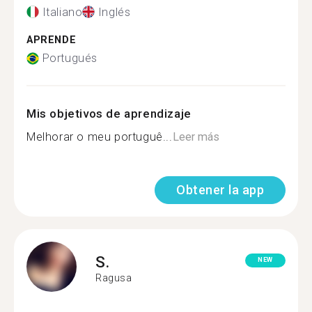
Italiano
Inglés
APRENDE
Portugués
Mis objetivos de aprendizaje
Melhorar o meu portuguê...
Leer más
Obtener la app
S.
NEW
Ragusa