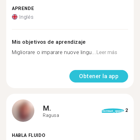
APRENDE
Inglés
Mis objetivos de aprendizaje
Migliorare o imparare nuove lingu...
Leer más
Obtener la app
M.
2
format_quote
Ragusa
HABLA FLUIDO