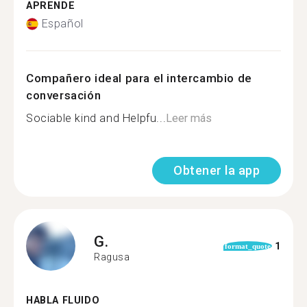
APRENDE
Español
Compañero ideal para el intercambio de
conversación
Sociable kind and Helpfu...
Leer más
Obtener la app
G.
1
format_quote
Ragusa
HABLA FLUIDO