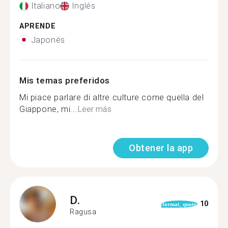
Italiano
Inglés
APRENDE
Japonés
Mis temas preferidos
Mi piace parlare di altre culture come quella del
Giappone, mi...
Leer más
Obtener la app
D.
10
format_quote
Ragusa