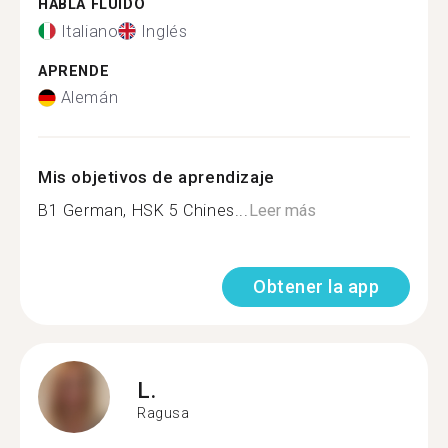
HABLA FLUIDO
Italiano
Inglés
APRENDE
Alemán
Mis objetivos de aprendizaje
B1 German, HSK 5 Chines...
Leer más
Obtener la app
L.
Ragusa