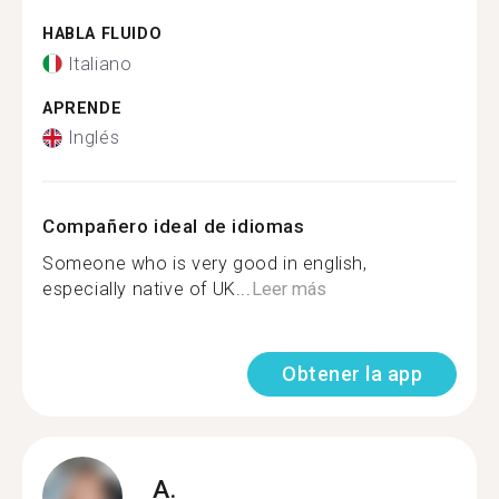
HABLA FLUIDO
Italiano
APRENDE
Inglés
Compañero ideal de idiomas
Someone who is very good in english,
especially native of UK...
Leer más
Obtener la app
A.