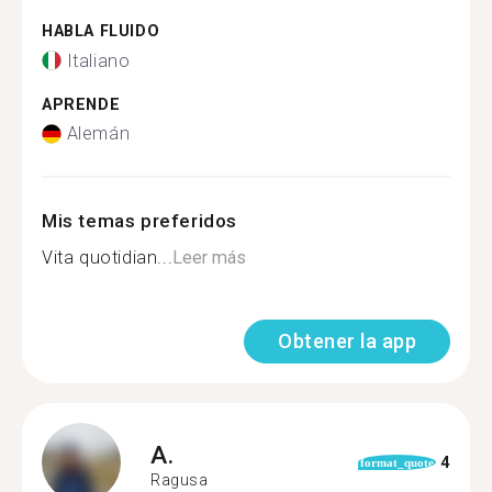
HABLA FLUIDO
Italiano
APRENDE
Alemán
Mis temas preferidos
Vita quotidian...
Leer más
Obtener la app
A.
4
format_quote
Ragusa