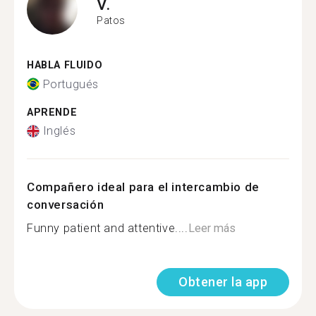
V.
Patos
HABLA FLUIDO
Portugués
APRENDE
Inglés
Compañero ideal para el intercambio de
conversación
Funny patient and attentive....
Leer más
Obtener la app