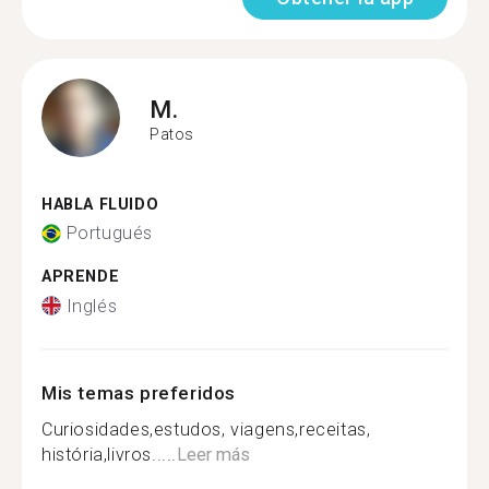
M.
Patos
HABLA FLUIDO
Portugués
APRENDE
Inglés
Mis temas preferidos
Curiosidades,estudos, viagens,receitas,
história,livros.....
Leer más