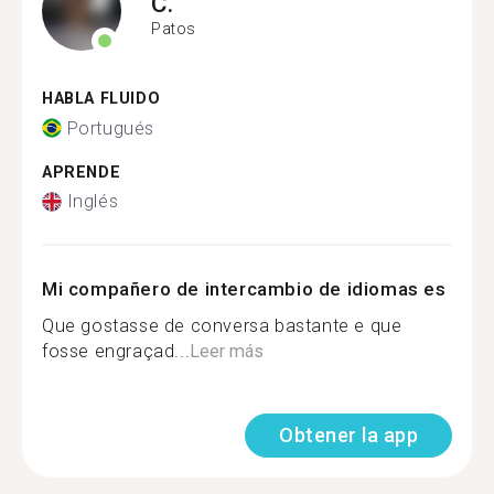
C.
Patos
HABLA FLUIDO
Portugués
APRENDE
Inglés
Mi compañero de intercambio de idiomas es
Que gostasse de conversa bastante e que
fosse engraçad...
Leer más
Obtener la app