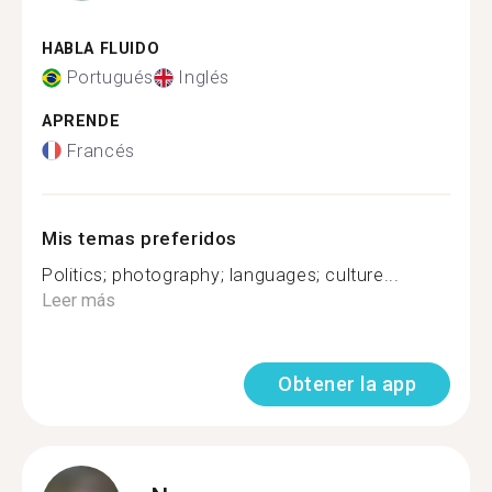
HABLA FLUIDO
Portugués
Inglés
APRENDE
Francés
Mis temas preferidos
Politics; photography; languages; culture...
Leer más
Obtener la app