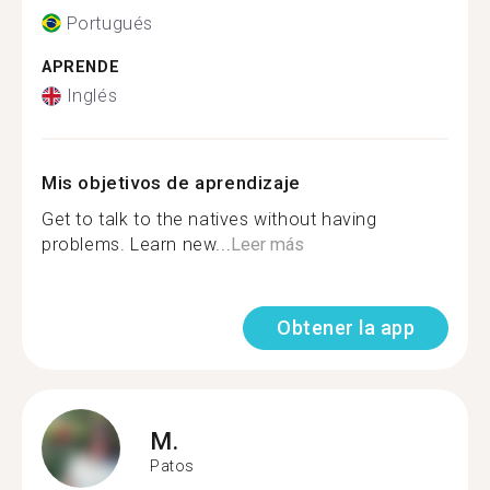
Portugués
APRENDE
Inglés
Mis objetivos de aprendizaje
Get to talk to the natives without having
problems. Learn new...
Leer más
Obtener la app
M.
Patos