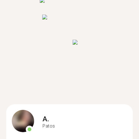
A.
Patos