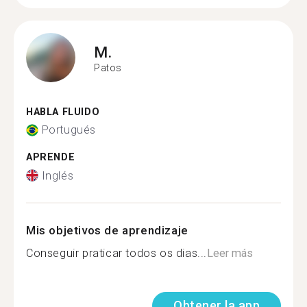
M.
Patos
HABLA FLUIDO
Portugués
APRENDE
Inglés
Mis objetivos de aprendizaje
Conseguir praticar todos os dias...
Leer más
Obtener la app