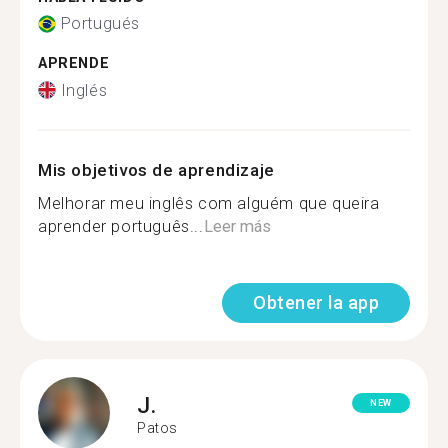
Portugués
APRENDE
Inglés
Mis objetivos de aprendizaje
Melhorar meu inglês com alguém que queira
aprender português...
Leer más
Obtener la app
J.
NEW
Patos