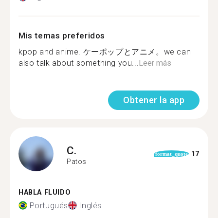
Mis temas preferidos
kpop and anime. ケーポップとアニメ。we can
also talk about something you...
Leer más
Obtener la app
C.
17
format_quote
Patos
HABLA FLUIDO
Portugués
Inglés