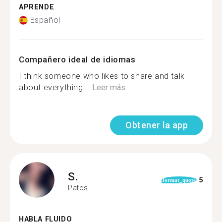
APRENDE
Español
Compañero ideal de idiomas
I think someone who likes to share and talk
about everything....
Leer más
Obtener la app
S.
5
format_quote
Patos
HABLA FLUIDO