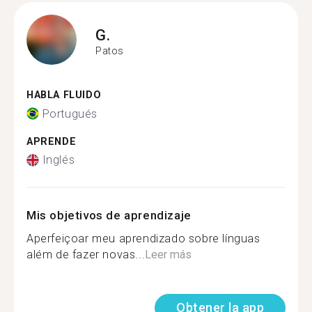
G.
Patos
HABLA FLUIDO
Portugués
APRENDE
Inglés
Mis objetivos de aprendizaje
Aperfeiçoar meu aprendizado sobre línguas
além de fazer novas...
Leer más
Obtener la app