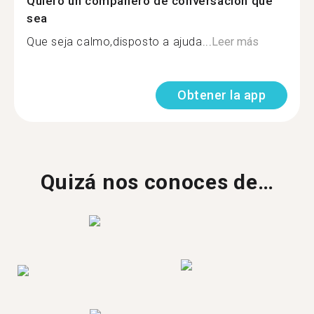
Quiero un compañero de conversación que
sea
Que seja calmo,disposto a ajuda...
Leer más
Obtener la app
Quizá nos conoces de…