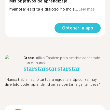
Mis objetivos de aprendizaje
melhorar escrita e diálogo no inglê...
Leer más
Obtener la app
Grace
utiliza Tandem para sentirte conectado
con el mundo.
star
star
star
star
star
"Nunca había hecho tantos amigos tan rápido. Es muy
divertido poder aprender idiomas con tanta gente nueva."