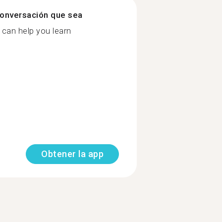
onversación que sea
I can help you learn
Obtener la app