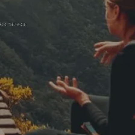
es nativos