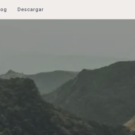
log
Descargar