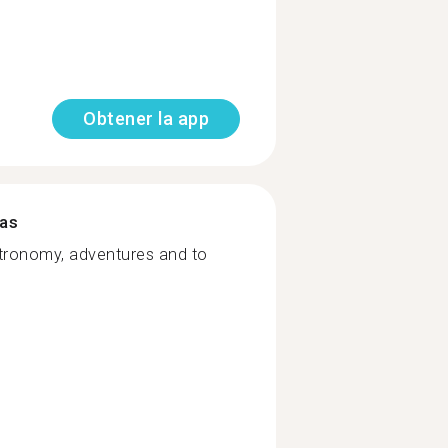
Obtener la app
mas
astronomy, adventures and to