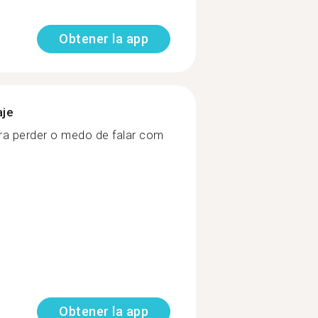
Obtener la app
aje
ra perder o medo de falar com
Obtener la app