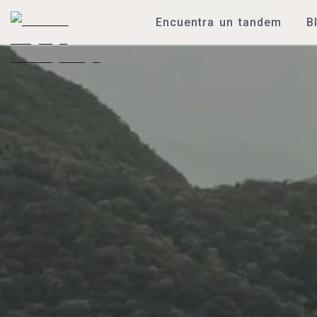
Encuentra un tandem
B