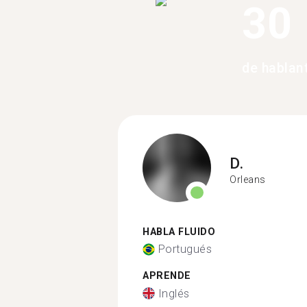
30
de hablan
D.
Orleans
HABLA FLUIDO
Portugués
APRENDE
Inglés