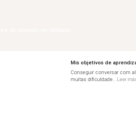
tes de alemán en Orléans
Mis objetivos de aprendiz
Conseguir conversar com al
muitas dificuldade...
Leer má