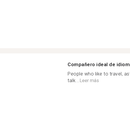
Compañero ideal de idio
People who like to travel, 
talk...
Leer más