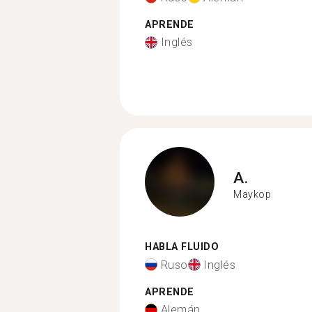
APRENDE
Inglés
A.
Maykop
HABLA FLUIDO
Ruso
Inglés
APRENDE
Alemán