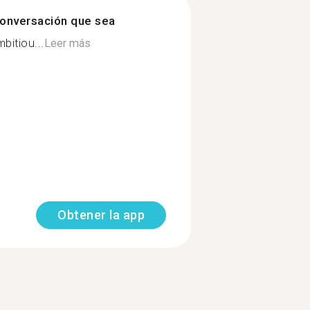
onversación que sea
mbitiou...
Leer más
Obtener la app