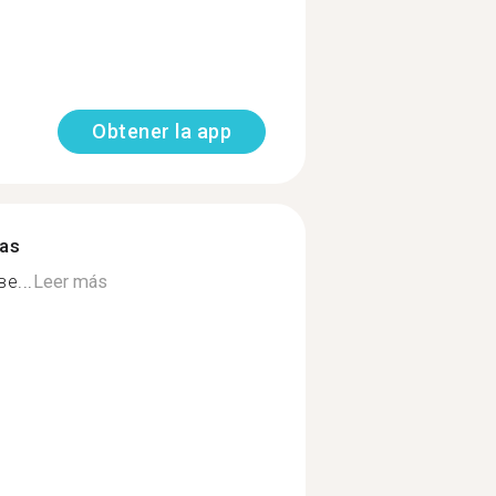
Obtener la app
mas
е...
Leer más