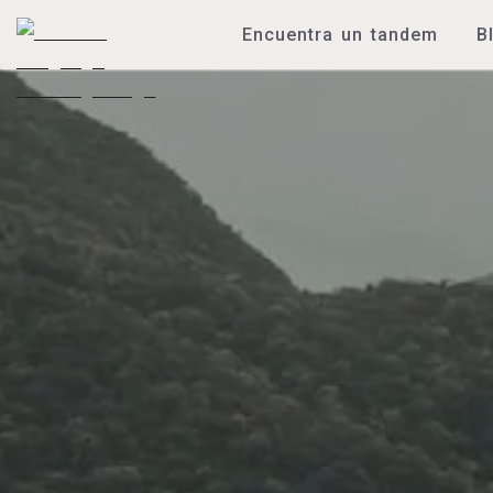
Encuentra un tandem
B