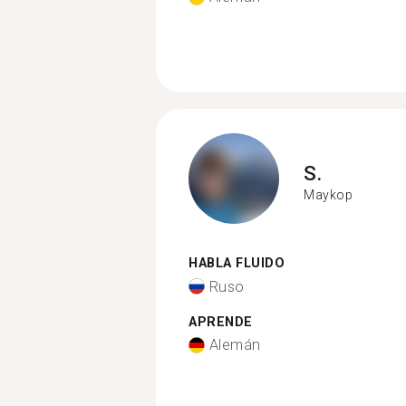
S.
Maykop
HABLA FLUIDO
Ruso
APRENDE
Alemán