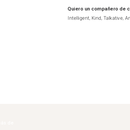
Quiero un compañero de c
Intelligent, Kind, Talkative, A
más de