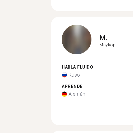
M.
Maykop
HABLA FLUIDO
Ruso
APRENDE
Alemán