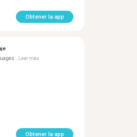
Obtener la app
aje
uages...
Leer más
Obtener la app