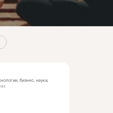
хнологии, бизнес, наука,
más