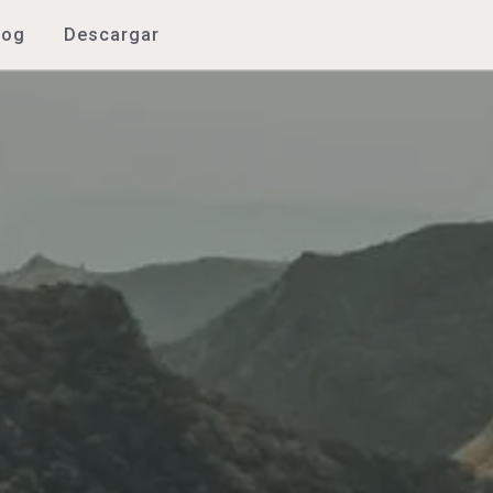
log
Descargar