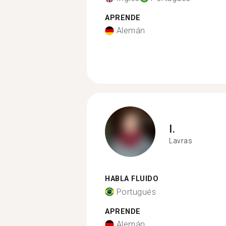
APRENDE
Alemán
I.
Lavras
HABLA FLUIDO
Portugués
APRENDE
Alemán