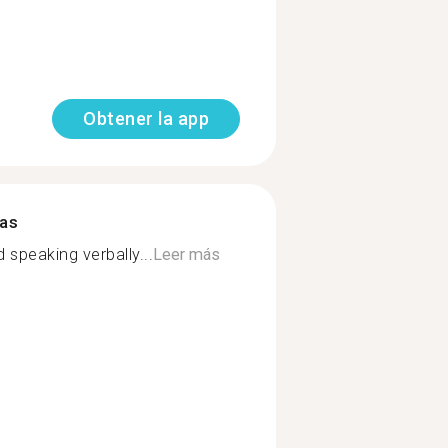
Obtener la app
mas
speaking verbally...
Leer más