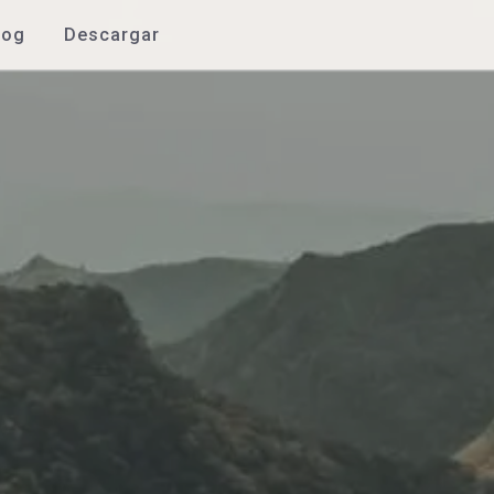
log
Descargar