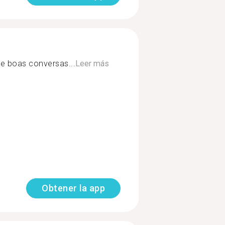
a e boas conversas...
Leer más
Obtener la app