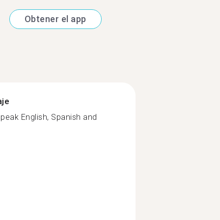
Obtener el app
aje
speak English, Spanish and