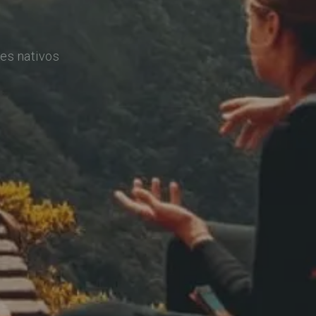
es nativos