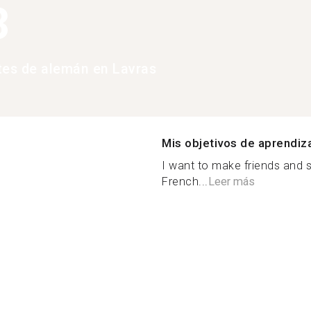
3
tes de alemán en Lavras
Mis objetivos de aprendiz
I want to make friends and 
French...
Leer más