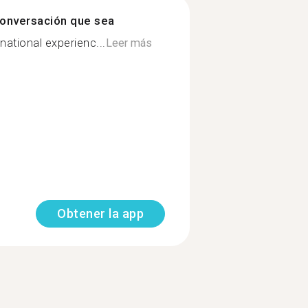
onversación que sea
rnational experienc...
Leer más
Obtener la app