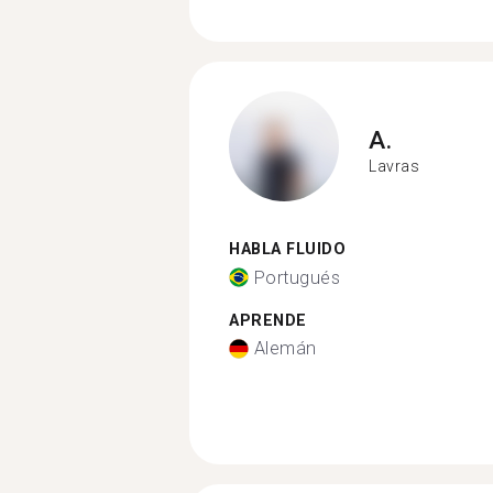
A.
Lavras
HABLA FLUIDO
Portugués
APRENDE
Alemán