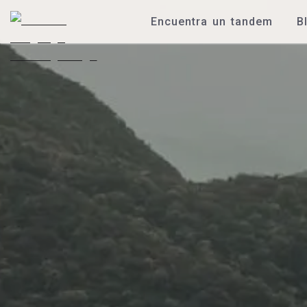
Encuentra un tandem
B