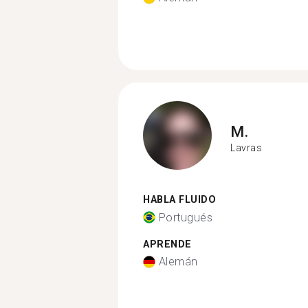
M.
Lavras
HABLA FLUIDO
Portugués
APRENDE
Alemán