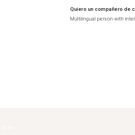
Quiero un compañero de c
Multilingual person with inte
más de