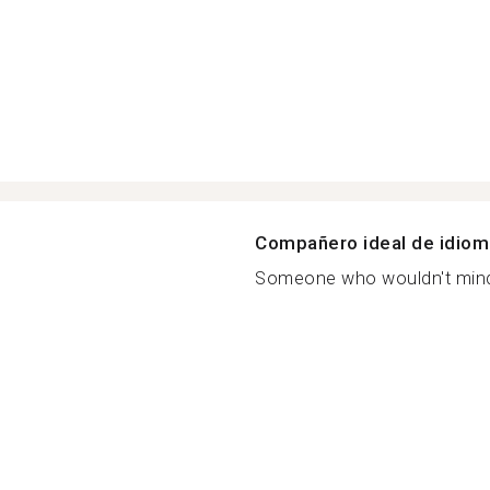
Compañero ideal de idio
Someone who wouldn't mind 