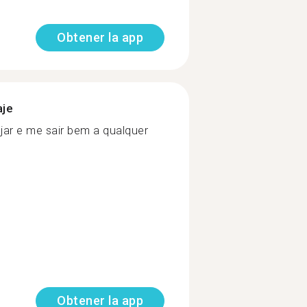
Obtener la app
aje
jar e me sair bem a qualquer
Obtener la app