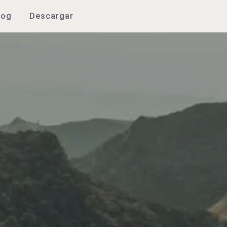
log
Descargar