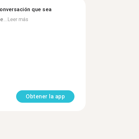
onversación que sea
e...
Leer más
Obtener la app