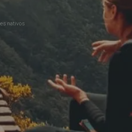
es nativos