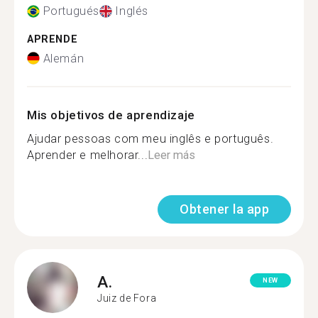
Portugués
Inglés
APRENDE
Alemán
Mis objetivos de aprendizaje
Ajudar pessoas com meu inglês e português.
Aprender e melhorar...
Leer más
Obtener la app
A.
NEW
Juiz de Fora