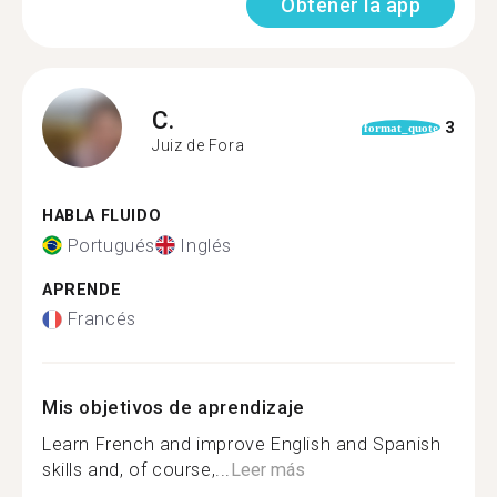
Obtener la app
C.
3
format_quote
Juiz de Fora
HABLA FLUIDO
Portugués
Inglés
APRENDE
Francés
Mis objetivos de aprendizaje
Learn French and improve English and Spanish
skills and, of course,...
Leer más