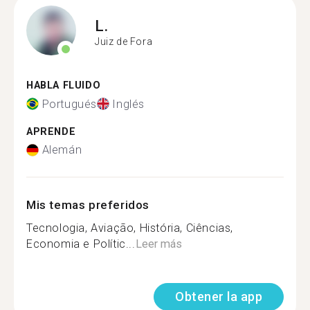
L.
Juiz de Fora
HABLA FLUIDO
Portugués
Inglés
APRENDE
Alemán
Mis temas preferidos
Tecnologia, Aviação, História, Ciências,
Economia e Polític...
Leer más
Obtener la app