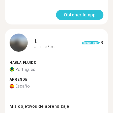
Obtener la app
I.
9
format_quote
Juiz de Fora
HABLA FLUIDO
Portugués
APRENDE
Español
Mis objetivos de aprendizaje