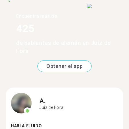
Encuentra más de
425
de hablantes de alemán en Juiz de
Fora
Obtener el app
A.
Juiz de Fora
HABLA FLUIDO