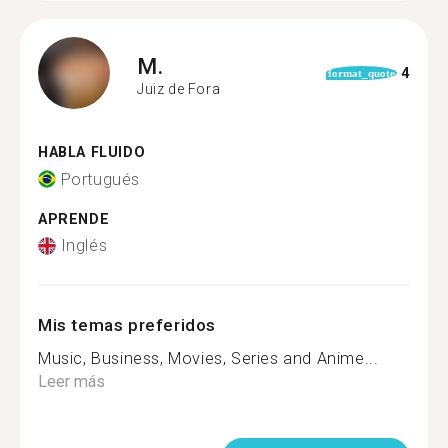
M.
4
format_quote
Juiz de Fora
HABLA FLUIDO
Portugués
APRENDE
Inglés
Mis temas preferidos
Music, Business, Movies, Series and Anime...
Leer más