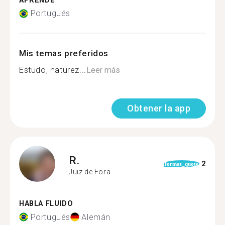
APRENDE
Portugués
Mis temas preferidos
Estudo, naturez...
Leer más
Obtener la app
R.
2
format_quote
Juiz de Fora
HABLA FLUIDO
Portugués
Alemán