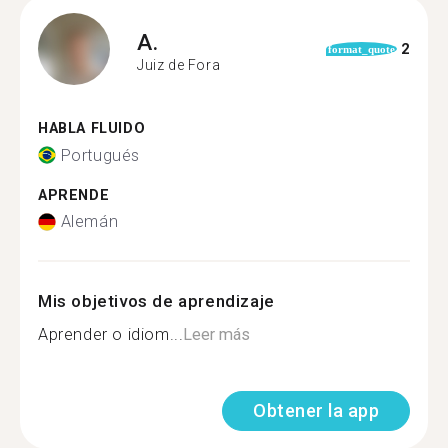
A.
2
format_quote
Juiz de Fora
HABLA FLUIDO
Portugués
APRENDE
Alemán
Mis objetivos de aprendizaje
Aprender o idiom...
Leer más
Obtener la app