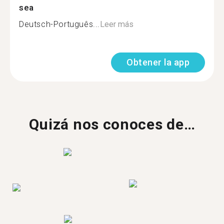
sea
Deutsch-Português...
Leer más
Obtener la app
Quizá nos conoces de…