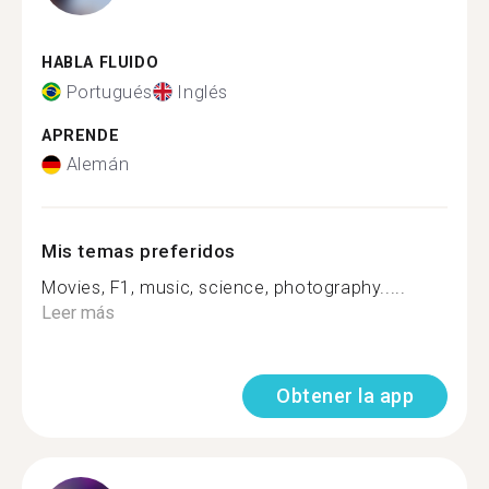
HABLA FLUIDO
Portugués
Inglés
APRENDE
Alemán
Mis temas preferidos
Movies, F1, music, science, photography.....
Leer más
Obtener la app