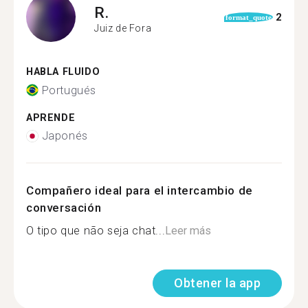
R.
2
format_quote
Juiz de Fora
HABLA FLUIDO
Portugués
APRENDE
Japonés
Compañero ideal para el intercambio de
conversación
O tipo que não seja chat...
Leer más
Obtener la app