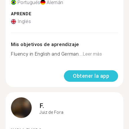
Portugués
Alemán
APRENDE
Inglés
Mis objetivos de aprendizaje
Fluency in English and German...
Leer más
Obtener la app
F.
Juiz de Fora