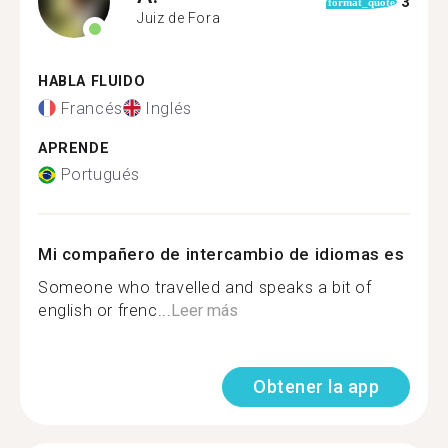
3
format_quote
Juiz de Fora
HABLA FLUIDO
Francés
Inglés
APRENDE
Portugués
Mi compañero de intercambio de idiomas es
Someone who travelled and speaks a bit of
english or frenc...
Leer más
Obtener la app