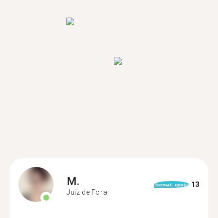
M.
13
format_quote
Juiz de Fora