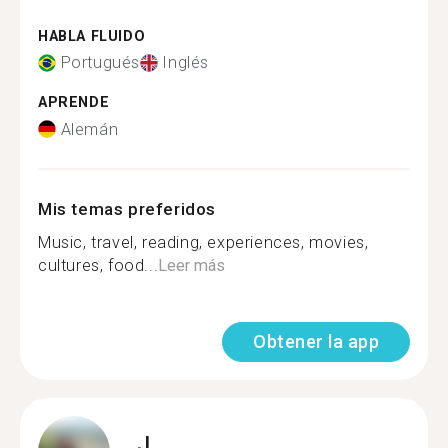
HABLA FLUIDO
Portugués
Inglés
APRENDE
Alemán
Mis temas preferidos
Music, travel, reading, experiences, movies,
cultures, food...
Leer más
Obtener la app
J.