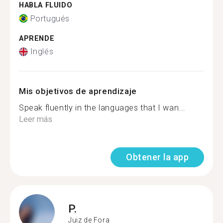
HABLA FLUIDO
Portugués
APRENDE
Inglés
Mis objetivos de aprendizaje
Speak fluently in the languages that I wan...
Leer más
Obtener la app
P.
Juiz de Fora