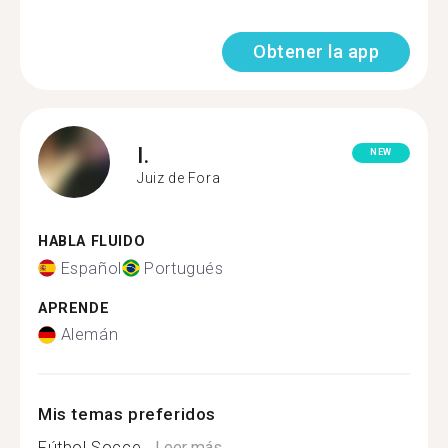
Obtener la app
I.
NEW
Juiz de Fora
HABLA FLUIDO
Español
Portugués
APRENDE
Alemán
Mis temas preferidos
Fútbol Socce...
Leer más