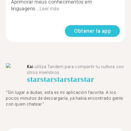
Aprimorar meus conhecimentos em
linguagens...
Leer más
Obtener la app
Kai
utiliza Tandem para compartir tu cultura con
otros miembros.
star
star
star
star
star
"Sin lugar a dudas, esta es mi aplicación favorita. A los
pocos minutos de descargarla, ya había encontrado gente
con quien chatear."