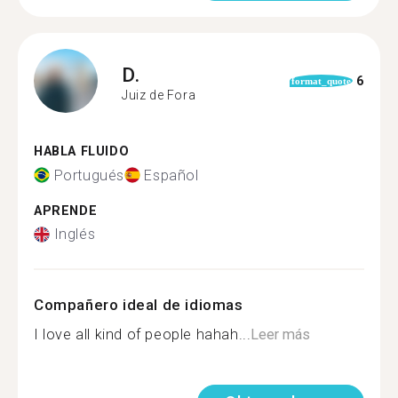
D.
6
format_quote
Juiz de Fora
HABLA FLUIDO
Portugués
Español
APRENDE
Inglés
Compañero ideal de idiomas
I love all kind of people hahah...
Leer más