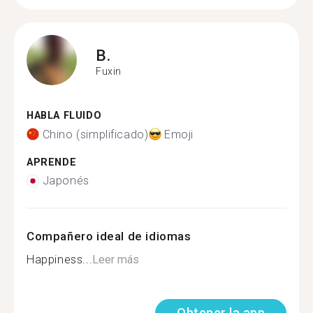
B.
Fuxin
HABLA FLUIDO
Chino (simplificado)
Emoji
APRENDE
Japonés
Compañero ideal de idiomas
Happiness...
Leer más
Obtener la app