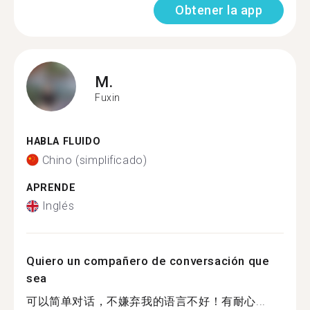
Obtener la app
M.
Fuxin
HABLA FLUIDO
Chino (simplificado)
APRENDE
Inglés
Quiero un compañero de conversación que
sea
可以简单对话，不嫌弃我的语言不好！有耐心...