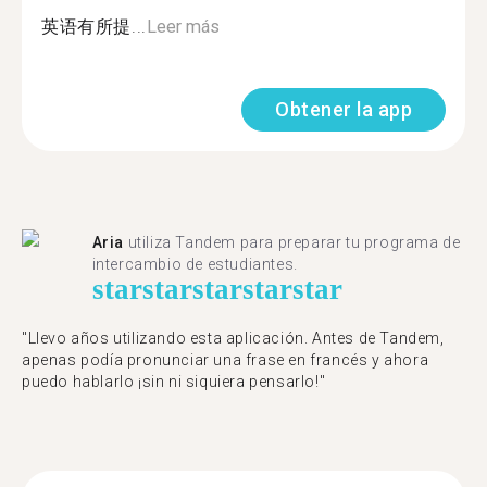
英语有所提...
Leer más
Obtener la app
Aria
utiliza Tandem para preparar tu programa de
intercambio de estudiantes.
star
star
star
star
star
"Llevo años utilizando esta aplicación. Antes de Tandem,
apenas podía pronunciar una frase en francés y ahora
puedo hablarlo ¡sin ni siquiera pensarlo!"