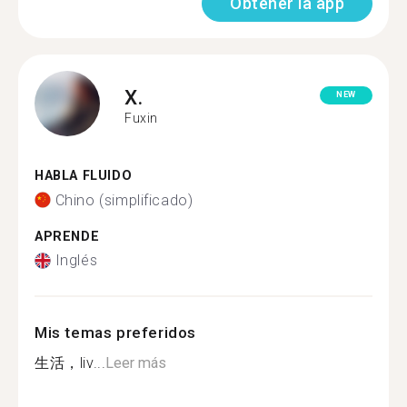
Obtener la app
X.
NEW
Fuxin
HABLA FLUIDO
Chino (simplificado)
APRENDE
Inglés
Mis temas preferidos
生活，liv...
Leer más