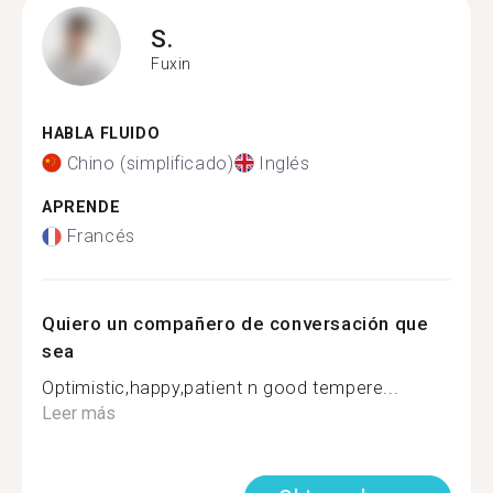
S.
Fuxin
HABLA FLUIDO
Chino (simplificado)
Inglés
APRENDE
Francés
Quiero un compañero de conversación que
sea
Optimistic,happy,patient n good tempere...
Leer más