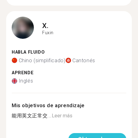
X.
Fuxin
HABLA FLUIDO
Chino (simplificado)
Cantonés
APRENDE
Inglés
Mis objetivos de aprendizaje
能用英文正常交...
Leer más