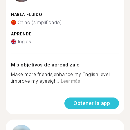
HABLA FLUIDO
Chino (simplificado)
APRENDE
Inglés
Mis objetivos de aprendizaje
Make more friends,enhance my English level
,improve my eyesigh...
Leer más
Obtener la app