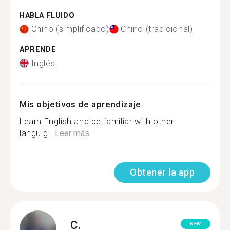
HABLA FLUIDO
Chino (simplificado)
Chino (tradicional)
APRENDE
Inglés
Mis objetivos de aprendizaje
Learn English and be familiar with other
languig...
Leer más
Obtener la app
C.
NEW