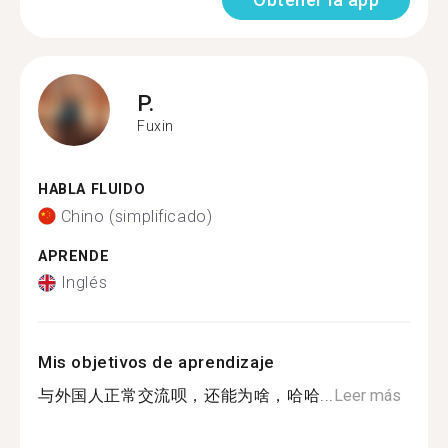
P.
Fuxin
HABLA FLUIDO
Chino (simplificado)
APRENDE
Inglés
Mis objetivos de aprendizaje
与外国人正常交流呗，还能为啥，哈哈...
Leer más