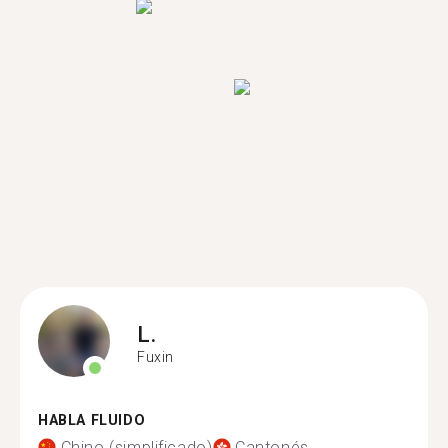
L.
Fuxin
HABLA FLUIDO
Chino (simplificado)
Cantonés