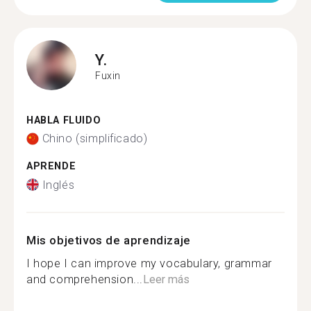
Y.
Fuxin
HABLA FLUIDO
Chino (simplificado)
APRENDE
Inglés
Mis objetivos de aprendizaje
I hope I can improve my vocabulary, grammar
and comprehension...
Leer más