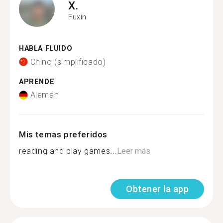
X.
Fuxin
HABLA FLUIDO
Chino (simplificado)
APRENDE
Alemán
Mis temas preferidos
reading and play games...
Leer más
Obtener la app