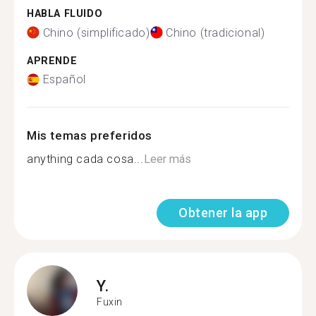
HABLA FLUIDO
Chino (simplificado)
Chino (tradicional)
APRENDE
Español
Mis temas preferidos
anything cada cosa...
Leer más
Obtener la app
Y.
Fuxin