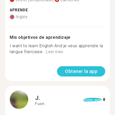
APRENDE
Inglés
Mis objetivos de aprendizaje
I want to learn English.And je veux apprendre la
langue francaise...
Leer más
Obtener la app
J.
8
format_quote
Fuxin