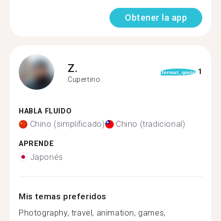
Obtener la app
Z.
1
format_quote
Cupertino
HABLA FLUIDO
Chino (simplificado)
Chino (tradicional)
APRENDE
Japonés
Mis temas preferidos
Photography, travel, animation, games,