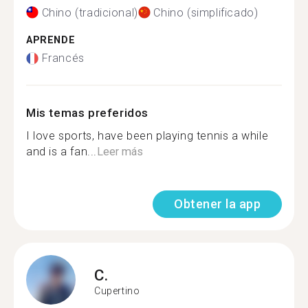
Chino (tradicional)
Chino (simplificado)
APRENDE
Francés
Mis temas preferidos
I love sports, have been playing tennis a while
and is a fan...
Leer más
Obtener la app
C.
Cupertino