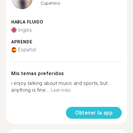
Cupertino
HABLA FLUIDO
Inglés
APRENDE
Español
Mis temas preferidos
i enjoy talking about music and sports, but
anything is fine:...
Leer más
Obtener la app