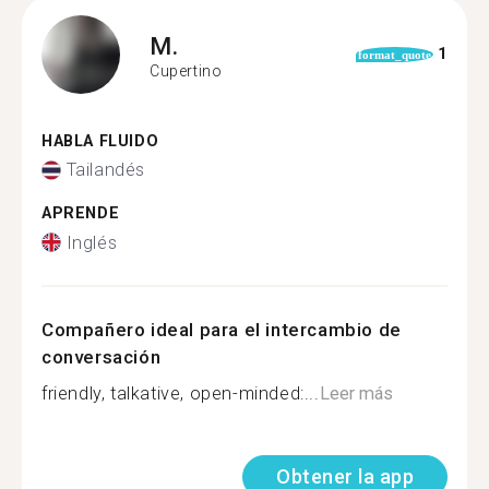
M.
1
format_quote
Cupertino
HABLA FLUIDO
Tailandés
APRENDE
Inglés
Compañero ideal para el intercambio de
conversación
friendly, talkative, open-minded:...
Leer más
Obtener la app