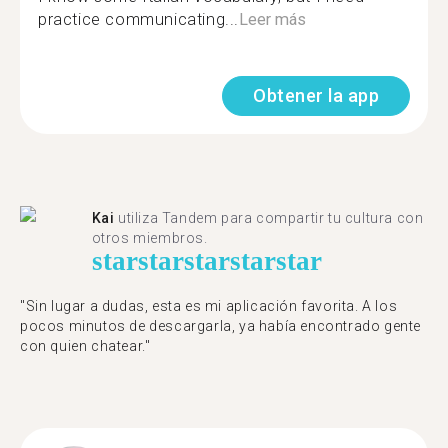
practice communicating...
Leer más
Obtener la app
Kai
utiliza Tandem para compartir tu cultura con
otros miembros.
star
star
star
star
star
"Sin lugar a dudas, esta es mi aplicación favorita. A los
pocos minutos de descargarla, ya había encontrado gente
con quien chatear."