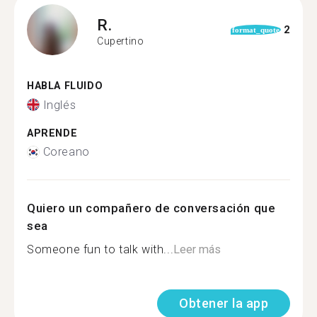
R.
2
format_quote
Cupertino
HABLA FLUIDO
Inglés
APRENDE
Coreano
Quiero un compañero de conversación que
sea
Someone fun to talk with...
Leer más
Obtener la app