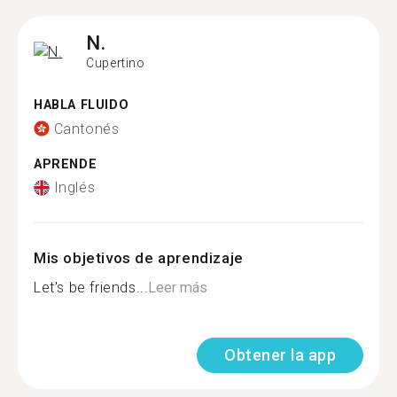
N.
Cupertino
HABLA FLUIDO
Cantonés
APRENDE
Inglés
Mis objetivos de aprendizaje
Let's be friends...
Leer más
Obtener la app