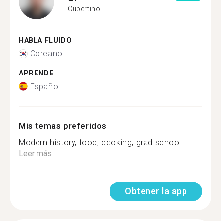
Cupertino
HABLA FLUIDO
Coreano
APRENDE
Español
Mis temas preferidos
Modern history, food, cooking, grad schoo...
Leer más
Obtener la app