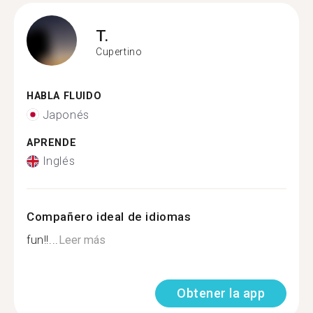
T.
Cupertino
HABLA FLUIDO
Japonés
APRENDE
Inglés
Compañero ideal de idiomas
fun!!...
Leer más
Obtener la app