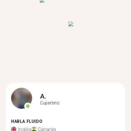
A.
Cupertino
HABLA FLUIDO
Inglés
Canarés