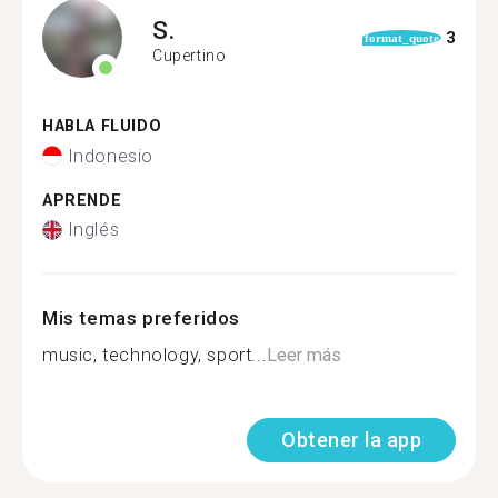
S.
3
format_quote
Cupertino
HABLA FLUIDO
Indonesio
APRENDE
Inglés
Mis temas preferidos
music, technology, sport...
Leer más
Obtener la app