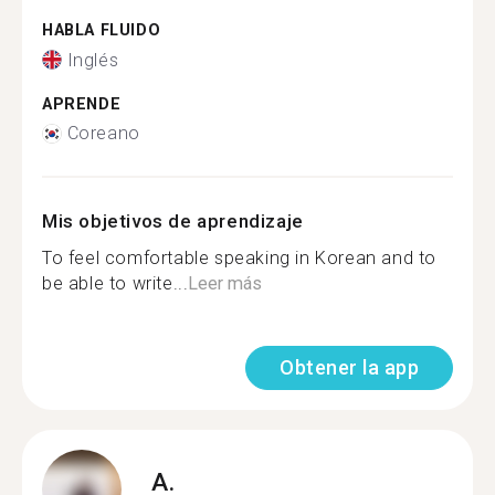
HABLA FLUIDO
Inglés
APRENDE
Coreano
Mis objetivos de aprendizaje
To feel comfortable speaking in Korean and to
be able to write...
Leer más
Obtener la app
A.