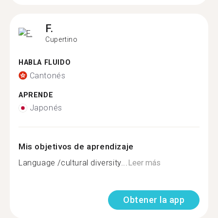
F.
Cupertino
HABLA FLUIDO
Cantonés
APRENDE
Japonés
Mis objetivos de aprendizaje
Language /cultural diversity...
Leer más
Obtener la app