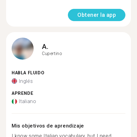
Obtener la app
A.
Cupertino
HABLA FLUIDO
Inglés
APRENDE
Italiano
Mis objetivos de aprendizaje
I know some Italian vocabulary, but I need