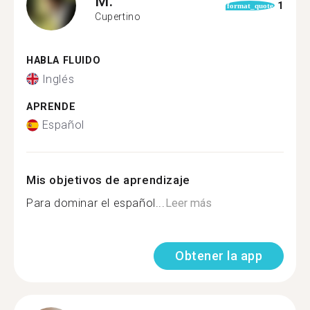
M.
1
format_quote
Cupertino
HABLA FLUIDO
Inglés
APRENDE
Español
Mis objetivos de aprendizaje
Para dominar el español...
Leer más
Obtener la app