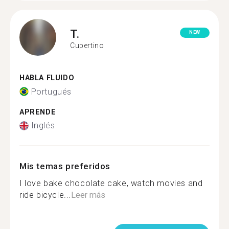
T.
NEW
Cupertino
HABLA FLUIDO
Portugués
APRENDE
Inglés
Mis temas preferidos
I love bake chocolate cake, watch movies and
ride bicycle...
Leer más