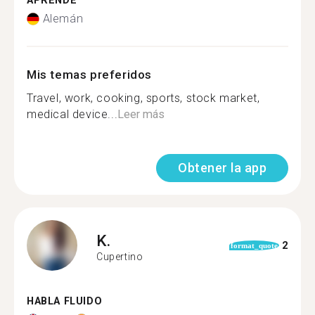
APRENDE
Alemán
Mis temas preferidos
Travel, work, cooking, sports, stock market,
medical device...
Leer más
Obtener la app
K.
2
format_quote
Cupertino
HABLA FLUIDO