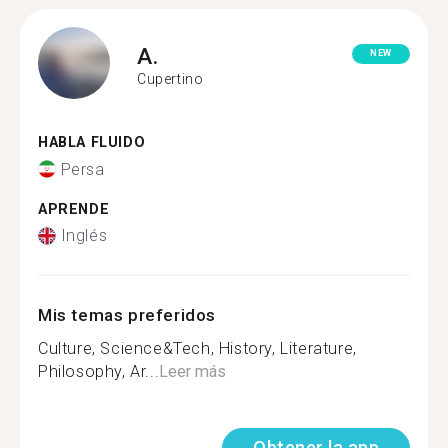
A.
NEW
Cupertino
HABLA FLUIDO
Persa
APRENDE
Inglés
Mis temas preferidos
Culture, Science&Tech, History, Literature,
Philosophy, Ar...
Leer más
Obtener la app