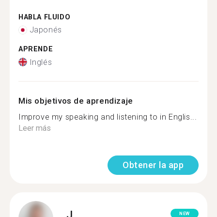
HABLA FLUIDO
Japonés
APRENDE
Inglés
Mis objetivos de aprendizaje
Improve my speaking and listening to in Englis...
Leer más
Obtener la app
J.
NEW