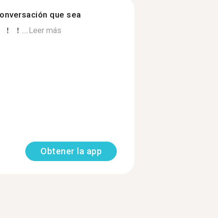
onversación que sea
！ ！ ！...
Leer más
Obtener la app