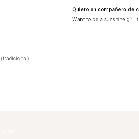
Quiero un compañero de c
Want to be a sunshine girl 
(tradicional)
más de