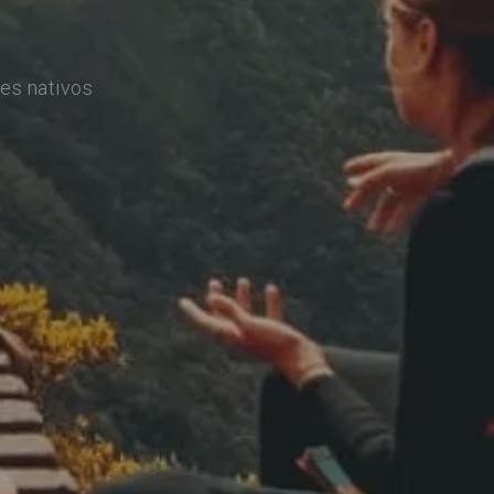
es nativos