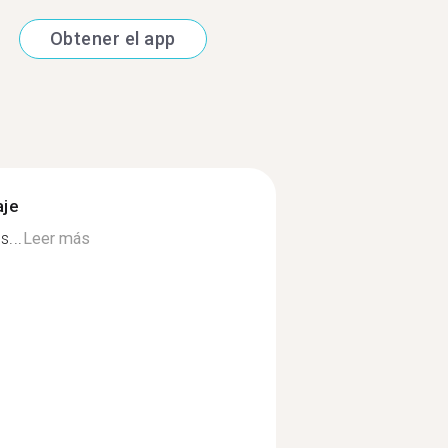
Obtener el app
aje
...
Leer más