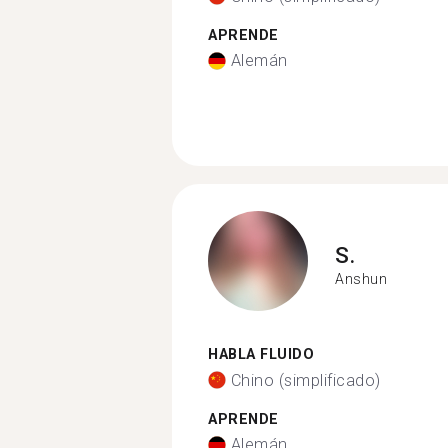
APRENDE
Alemán
S.
Anshun
HABLA FLUIDO
Chino (simplificado)
APRENDE
Alemán