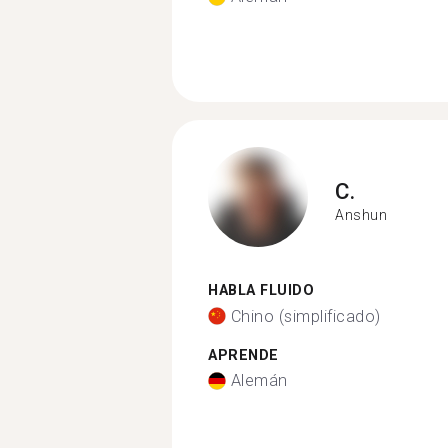
C.
Anshun
HABLA FLUIDO
Chino (simplificado)
APRENDE
Alemán