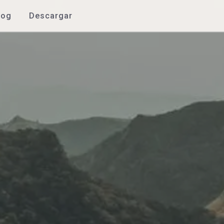
log
Descargar