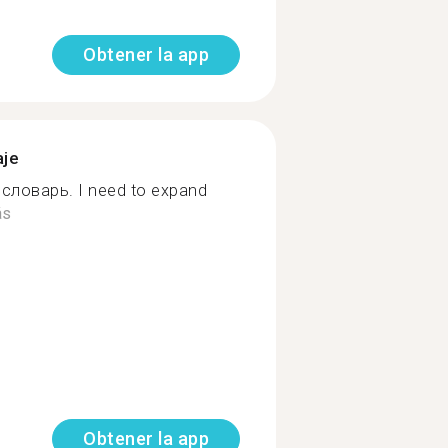
Obtener la app
aje
словарь. I need to expand
ás
Obtener la app