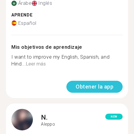
Árabe
Inglés
APRENDE
Español
Mis objetivos de aprendizaje
I want to improve my English, Spanish, and
Hind...
Leer más
Obtener la app
N.
NEW
Aleppo