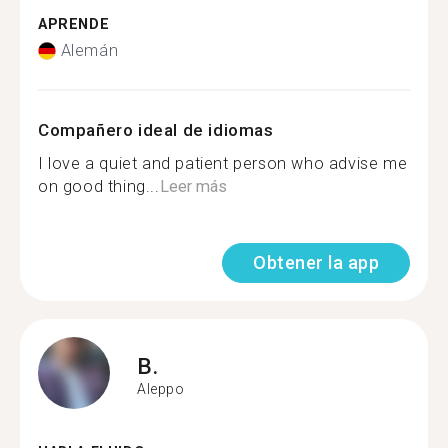
APRENDE
Alemán
Compañero ideal de idiomas
I love a quiet and patient person who advise me
on good thing...
Leer más
Obtener la app
B.
Aleppo