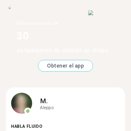
Encuentra más de
30
de hablantes de alemán en Alepo
Obtener el app
M.
Aleppo
HABLA FLUIDO