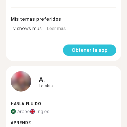
Mis temas preferidos
Tv shows musi...
Leer más
Obtener la app
A.
Latakia
HABLA FLUIDO
Árabe
Inglés
APRENDE