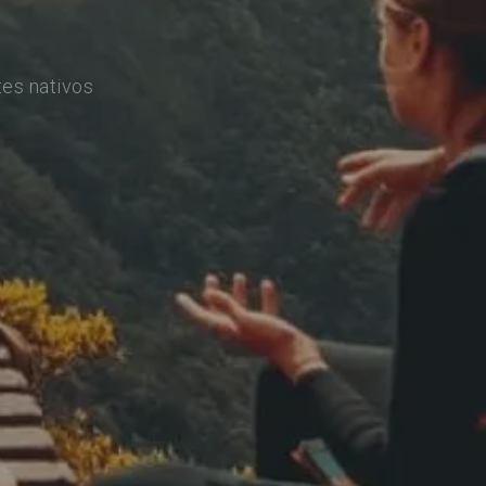
es nativos