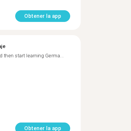
Obtener la app
aje
d then start learning Germa...
Obtener la app