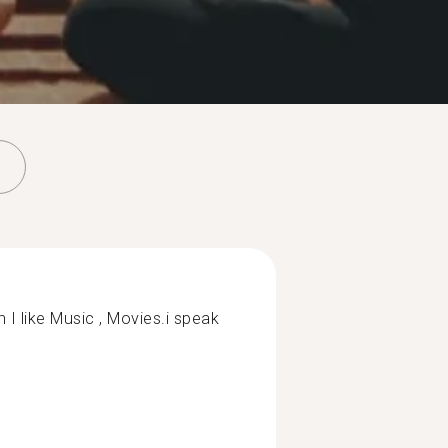
 I like Music , Movies.i speak