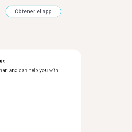
Obtener el app
aje
rman and can help you with