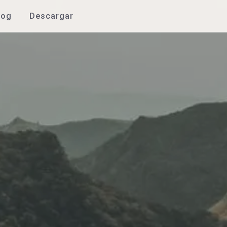
log
Descargar