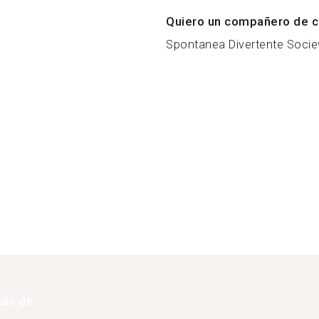
Quiero un compañero de c
Spontanea Divertente Sociev
más de