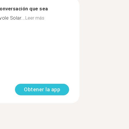
onversación que sea
ole Solar...
Leer más
Obtener la app