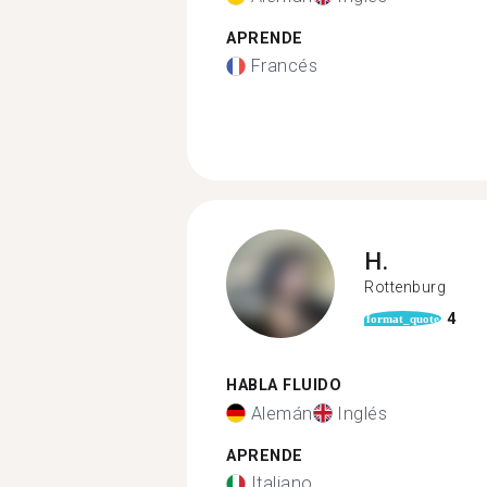
APRENDE
Francés
H.
Rottenburg
4
format_quote
HABLA FLUIDO
Alemán
Inglés
APRENDE
Italiano