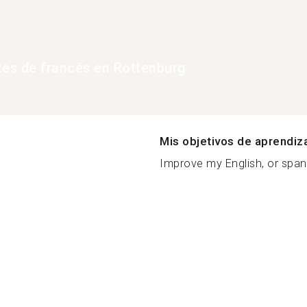
tes de francés en Rottenburg
Mis objetivos de aprendiz
Improve my English, or spani