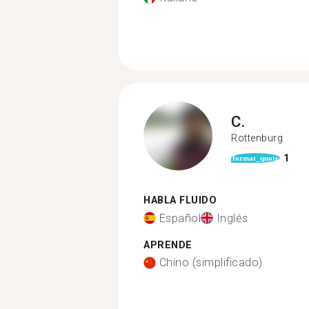
C.
Rottenburg
1
format_quote
HABLA FLUIDO
Español
Inglés
APRENDE
Chino (simplificado)