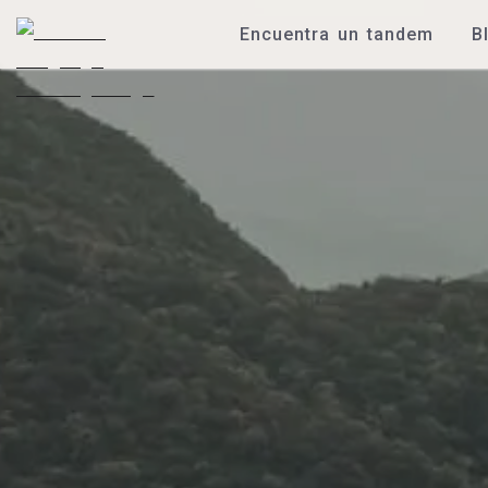
Encuentra un tandem
B