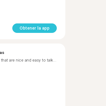
Obtener la app
mas
 that are nice and easy to talk...