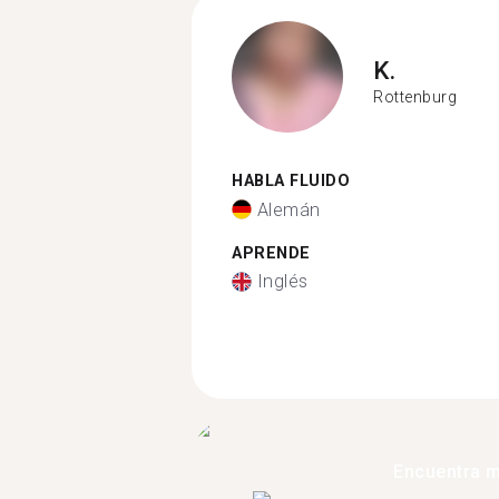
K.
Rottenburg
HABLA FLUIDO
Alemán
APRENDE
Inglés
Encuentra 