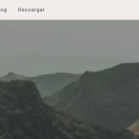
log
Descargar