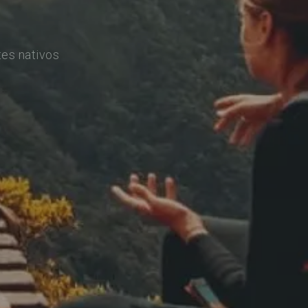
es nativos