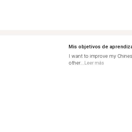
Mis objetivos de aprendiz
I want to improve my Chine
other...
Leer más