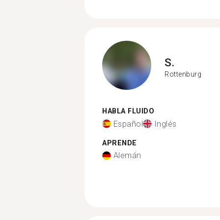
S.
Rottenburg
HABLA FLUIDO
Español
Inglés
APRENDE
Alemán