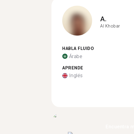
A.
Al Khobar
HABLA FLUIDO
Árabe
APRENDE
Inglés
Encuentra 