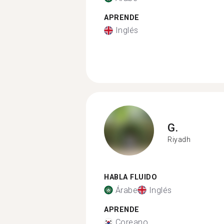
APRENDE
Inglés
G.
Riyadh
HABLA FLUIDO
Árabe
Inglés
APRENDE
Coreano