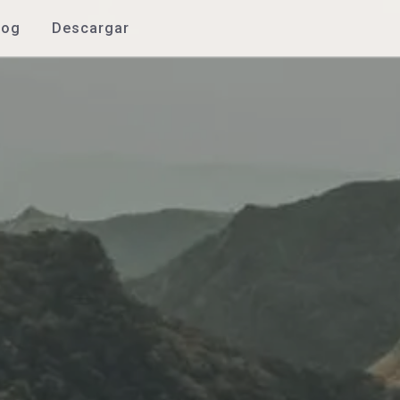
log
Descargar