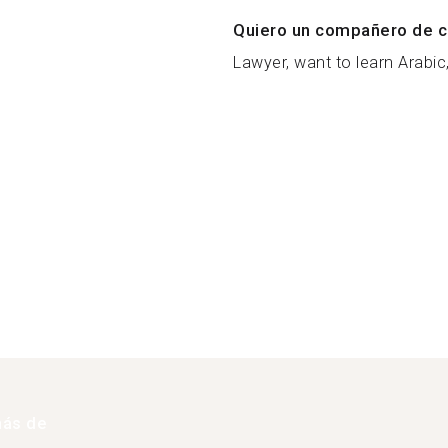
Quiero un compañero de c
Lawyer, want to learn Arabic, 
más de