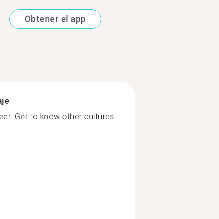
Obtener el app
aje
er. Get to know other cultures.