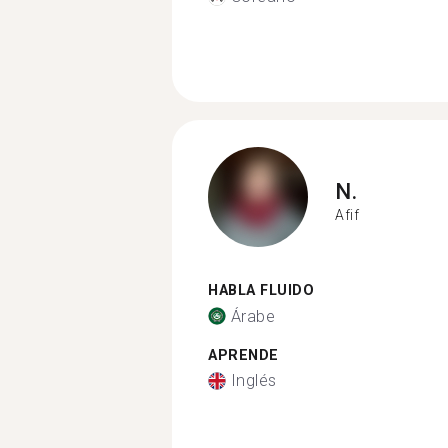
N.
Afif
HABLA FLUIDO
Árabe
APRENDE
Inglés