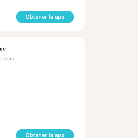
Obtener la app
aje
er más
Obtener la app