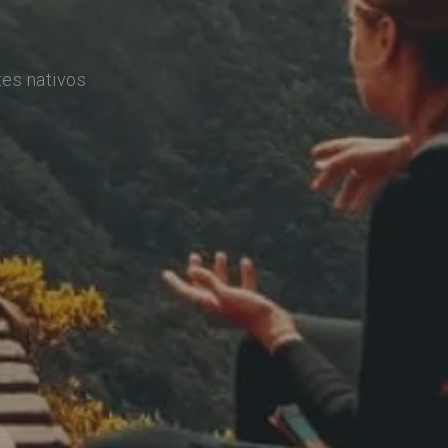
es nativos