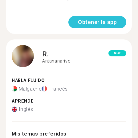
Obtener la app
R.
NEW
Antananarivo
HABLA FLUIDO
Malgache
Francés
APRENDE
Inglés
Mis temas preferidos