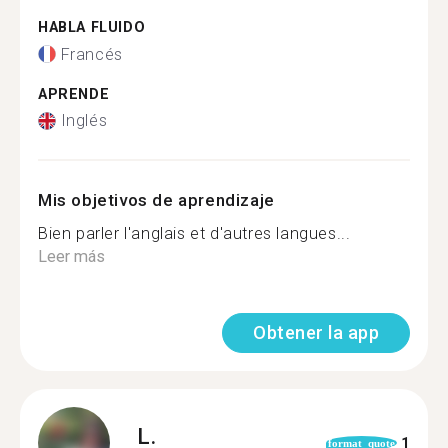
HABLA FLUIDO
Francés
APRENDE
Inglés
Mis objetivos de aprendizaje
Bien parler l'anglais et d'autres langues...
Leer más
Obtener la app
L.
1
format_quote