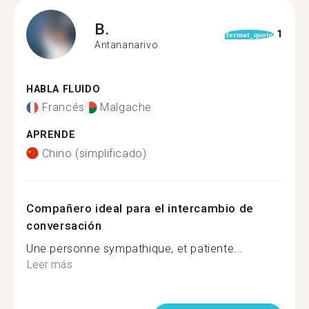
B.
1
format_quote
Antananarivo
HABLA FLUIDO
Francés
Malgache
APRENDE
Chino (simplificado)
Compañero ideal para el intercambio de
conversación
Une personne sympathique, et patiente...
Leer más