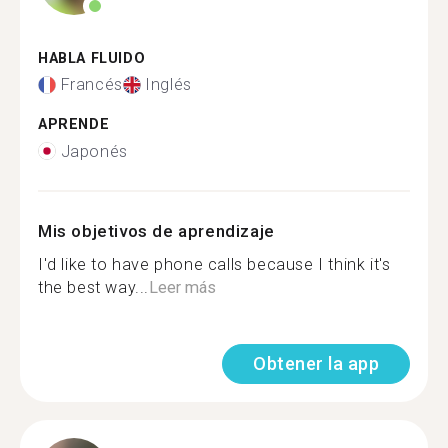
HABLA FLUIDO
Francés
Inglés
APRENDE
Japonés
Mis objetivos de aprendizaje
I'd like to have phone calls because I think it's
the best way...
Leer más
Obtener la app