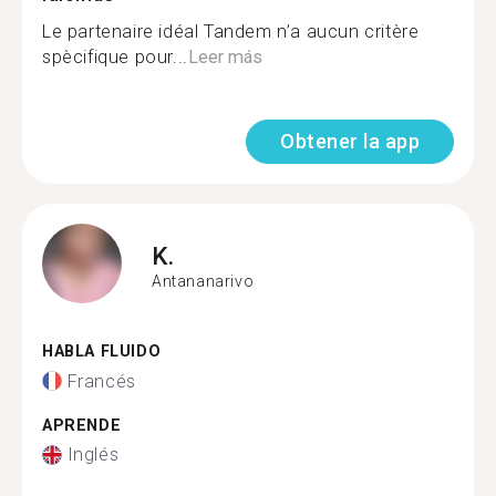
Le partenaire idéal Tandem n’a aucun critère
spècifique pour...
Leer más
Obtener la app
K.
Antananarivo
HABLA FLUIDO
Francés
APRENDE
Inglés