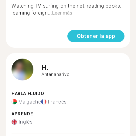
Watching TV, surfing on the net, reading books,
learning foreign...
Leer más
Obtener la app
H.
Antananarivo
HABLA FLUIDO
Malgache
Francés
APRENDE
Inglés