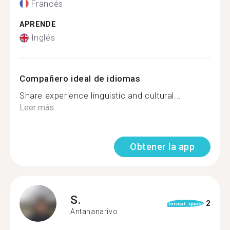
Francés
APRENDE
Inglés
Compañero ideal de idiomas
Share experience linguistic and cultural...
Leer más
Obtener la app
S.
2
format_quote
Antananarivo