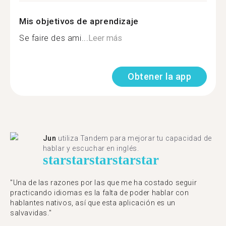
Mis objetivos de aprendizaje
Se faire des ami...
Leer más
Obtener la app
Jun
utiliza Tandem para mejorar tu capacidad de
hablar y escuchar en inglés.
star
star
star
star
star
"Una de las razones por las que me ha costado seguir
practicando idiomas es la falta de poder hablar con
hablantes nativos, así que esta aplicación es un
salvavidas."