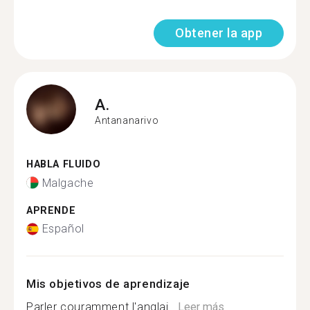
Obtener la app
A.
Antananarivo
HABLA FLUIDO
Malgache
APRENDE
Español
Mis objetivos de aprendizaje
Parler couramment l'anglai...
Leer más