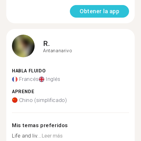
Obtener la app
R.
Antananarivo
HABLA FLUIDO
Francés
Inglés
APRENDE
Chino (simplificado)
Mis temas preferidos
Life and liv...
Leer más