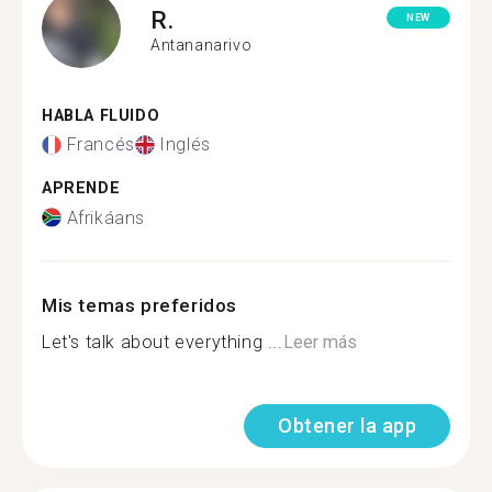
R.
NEW
Antananarivo
HABLA FLUIDO
Francés
Inglés
APRENDE
Afrikáans
Mis temas preferidos
Let's talk about everything ...
Leer más
Obtener la app