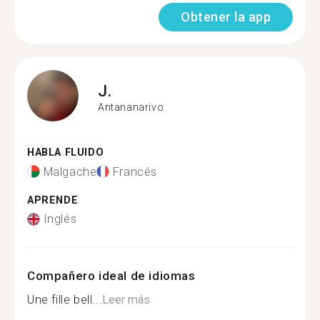
Obtener la app
J.
Antananarivo
HABLA FLUIDO
Malgache
Francés
APRENDE
Inglés
Compañero ideal de idiomas
Une fille bell...
Leer más