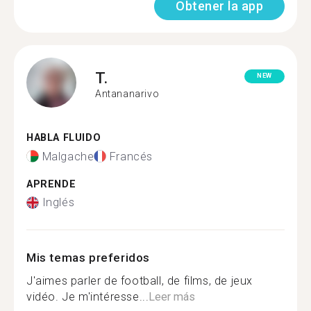
Obtener la app
T.
NEW
Antananarivo
HABLA FLUIDO
Malgache
Francés
APRENDE
Inglés
Mis temas preferidos
J'aimes parler de football, de films, de jeux
vidéo. Je m'intéresse...
Leer más