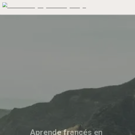
Aprende francés en 