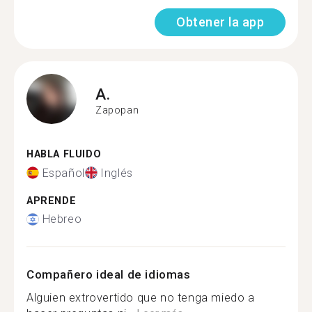
Obtener la app
A.
Zapopan
HABLA FLUIDO
Español
Inglés
APRENDE
Hebreo
Compañero ideal de idiomas
Alguien extrovertido que no tenga miedo a