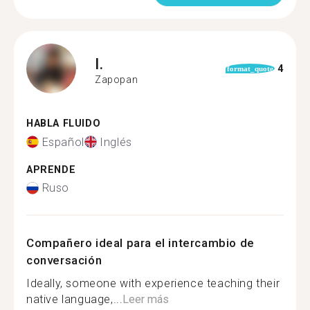
I.
4
format_quote
Zapopan
HABLA FLUIDO
Español
Inglés
APRENDE
Ruso
Compañero ideal para el intercambio de
conversación
Ideally, someone with experience teaching their
native language,...
Leer más