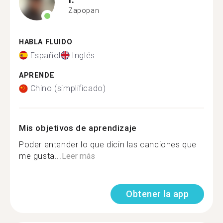
Zapopan
HABLA FLUIDO
Español
Inglés
APRENDE
Chino (simplificado)
Mis objetivos de aprendizaje
Poder entender lo que dicin las canciones que
me gusta...
Leer más
Obtener la app