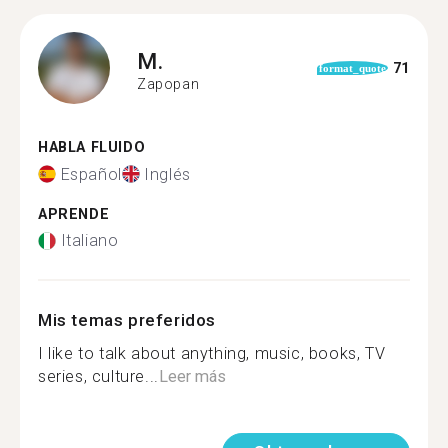
M.
71
format_quote
Zapopan
HABLA FLUIDO
Español
Inglés
APRENDE
Italiano
Mis temas preferidos
I like to talk about anything, music, books, TV
series, culture...
Leer más