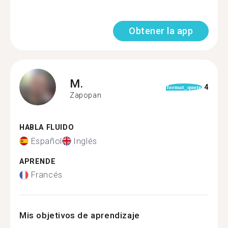
Obtener la app
M.
4
format_quote
Zapopan
HABLA FLUIDO
Español
Inglés
APRENDE
Francés
Mis objetivos de aprendizaje