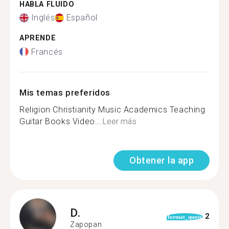
HABLA FLUIDO
Inglés
Español
APRENDE
Francés
Mis temas preferidos
Religion Christianity Music Academics Teaching
Guitar Books Video...
Leer más
Obtener la app
D.
2
format_quote
Zapopan