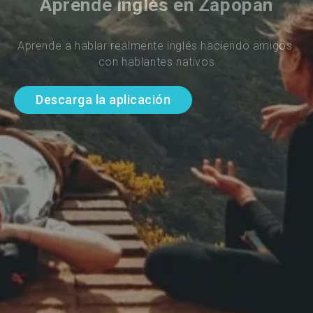
Aprende inglés en Zapopan
Aprende a hablar realmente inglés haciendo amigos 
con hablantes nativos
Descarga la aplicación