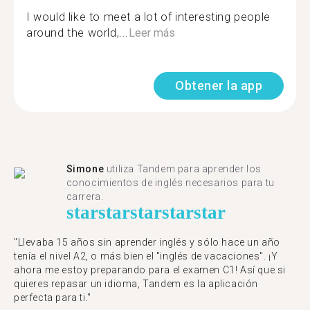
I would like to meet a lot of interesting people
around the world,...
Leer más
Obtener la app
Simone
utiliza Tandem para aprender los
conocimientos de inglés necesarios para tu
carrera.
star
star
star
star
star
"Llevaba 15 años sin aprender inglés y sólo hace un año
tenía el nivel A2, o más bien el "inglés de vacaciones". ¡Y
ahora me estoy preparando para el examen C1! Así que si
quieres repasar un idioma, Tandem es la aplicación
perfecta para ti."