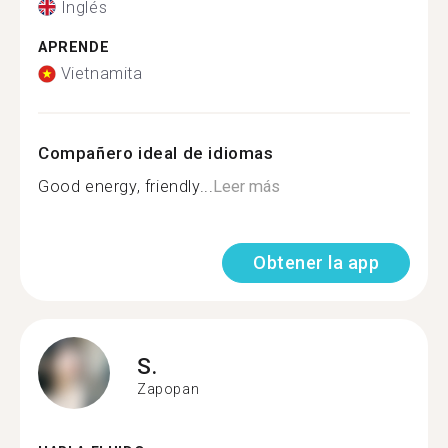
Inglés
APRENDE
Vietnamita
Compañero ideal de idiomas
Good energy, friendly...
Leer más
Obtener la app
S.
Zapopan