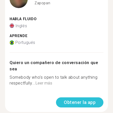
Zapopan
HABLA FLUIDO
Inglés
APRENDE
Portugués
Quiero un compañero de conversación que
sea
Somebody who's open to talk about anything
respectfully...
Leer más
Obtener la app