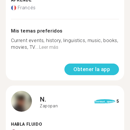
APRENDE
Francés
Mis temas preferidos
Current events, history, linguistics, music, books,
movies, TV...
Leer más
Obtener la app
N.
5
format_quote
Zapopan
HABLA FLUIDO