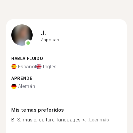
J.
Zapopan
HABLA FLUIDO
Español
Inglés
APRENDE
Alemán
Mis temas preferidos
BTS, music, culture, languages <...
Leer más