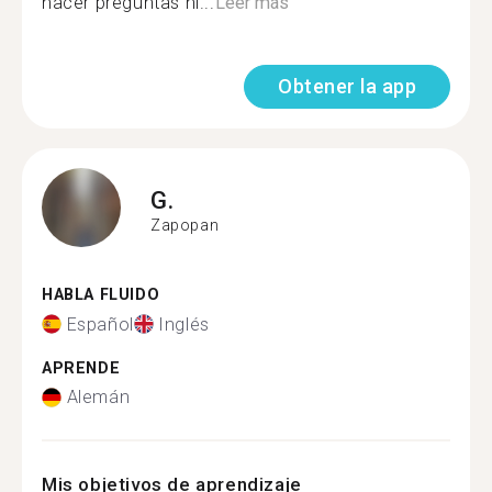
hacer preguntas ni...
Leer más
Obtener la app
G.
Zapopan
HABLA FLUIDO
Español
Inglés
APRENDE
Alemán
Mis objetivos de aprendizaje