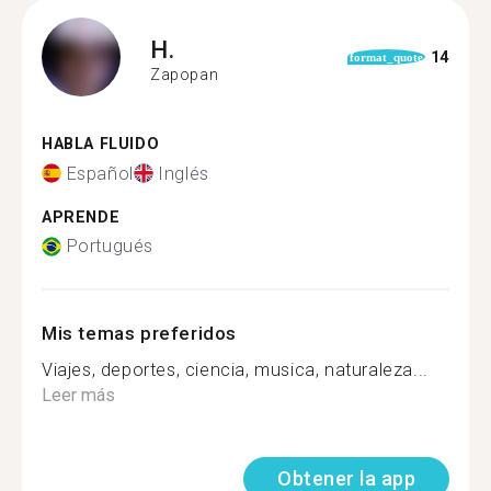
H.
14
format_quote
Zapopan
HABLA FLUIDO
Español
Inglés
APRENDE
Portugués
Mis temas preferidos
Viajes, deportes, ciencia, musica, naturaleza...
Leer más
Obtener la app