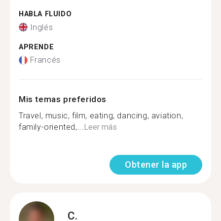
HABLA FLUIDO
Inglés
APRENDE
Francés
Mis temas preferidos
Travel, music, film, eating, dancing, aviation,
family-oriented,...
Leer más
Obtener la app
C.