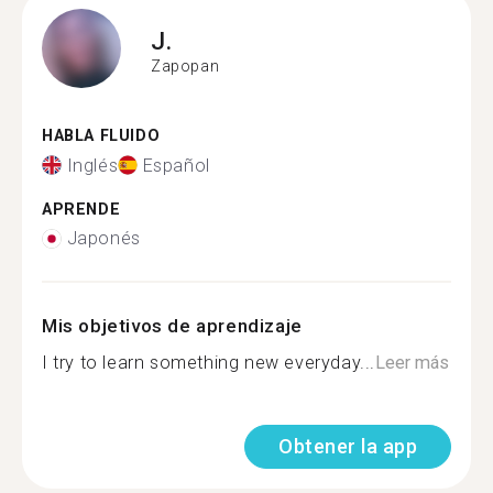
J.
Zapopan
HABLA FLUIDO
Inglés
Español
APRENDE
Japonés
Mis objetivos de aprendizaje
I try to learn something new everyday...
Leer más
Obtener la app