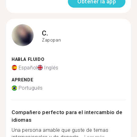
Obtener la app
C.
Zapopan
HABLA FLUIDO
Español
Inglés
APRENDE
Portugués
Compañero perfecto para el intercambio de
idiomas
Una persona amable que guste de temas