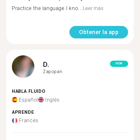
Practice the language I kno...
Leer más
Obtener la app
D.
NEW
Zapopan
HABLA FLUIDO
Español
Inglés
APRENDE
Francés