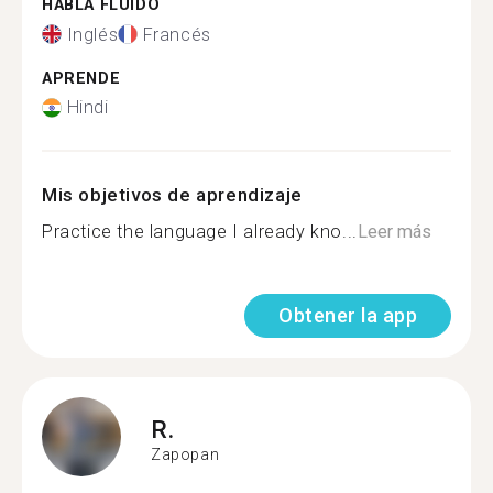
HABLA FLUIDO
Inglés
Francés
APRENDE
Hindi
Mis objetivos de aprendizaje
Practice the language I already kno...
Leer más
Obtener la app
R.
Zapopan