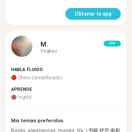
Obtener la app
M.
NEW
Yingkou
HABLA FLUIDO
Chino (simplificado)
APRENDE
Inglés
Mis temas preferidos
Books, experiences, movies, life（书籍 经历 电影