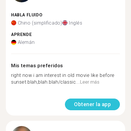
HABLA FLUIDO
Chino (simplificado)
Inglés
APRENDE
Alemán
Mis temas preferidos
right now i am interest in old movie like before
sunset.blah,blah.blah/classic...
Leer más
Obtener la app