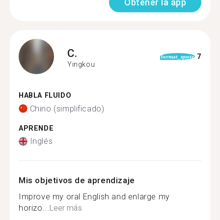
Obtener la app
C.
7
format_quote
Yingkou
HABLA FLUIDO
Chino (simplificado)
APRENDE
Inglés
Mis objetivos de aprendizaje
Improve my oral English and enlarge my
horizo...
Leer más