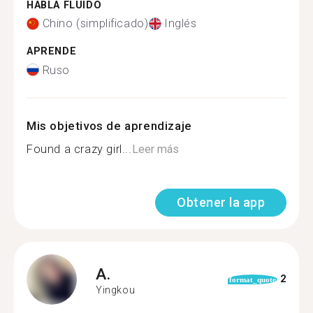
HABLA FLUIDO
Chino (simplificado)
Inglés
APRENDE
Ruso
Mis objetivos de aprendizaje
Found a crazy girl...
Leer más
Obtener la app
A.
2
format_quote
Yingkou