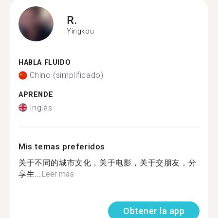
R.
Yingkou
HABLA FLUIDO
Chino (simplificado)
APRENDE
Inglés
Mis temas preferidos
关于不同的城市文化，关于电影，关于交朋友，分
享生...
Leer más
Obtener la app