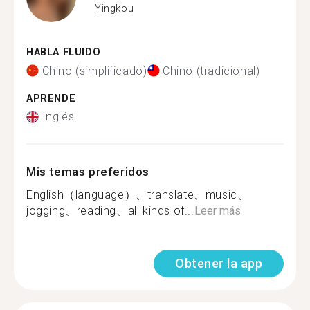
Yingkou
HABLA FLUIDO
Chino (simplificado)
Chino (tradicional)
APRENDE
Inglés
Mis temas preferidos
English（language）、translate、music、
jogging、reading、all kinds of...
Leer más
Obtener la app