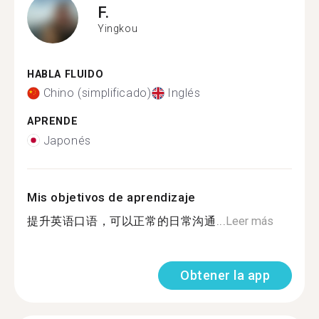
F.
Yingkou
HABLA FLUIDO
Chino (simplificado)
Inglés
APRENDE
Japonés
Mis objetivos de aprendizaje
提升英语口语，可以正常的日常沟通...
Leer más
Obtener la app