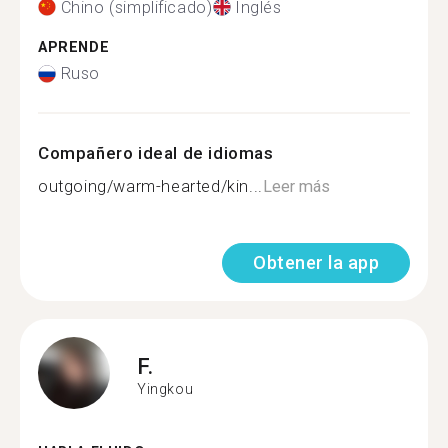
Chino (simplificado)
Inglés
APRENDE
Ruso
Compañero ideal de idiomas
outgoing/warm-hearted/kin...
Leer más
Obtener la app
F.
Yingkou