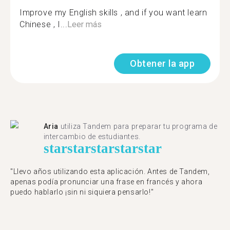
Improve my English skills , and if you want learn
Chinese , I...
Leer más
Obtener la app
Aria
utiliza Tandem para preparar tu programa de
intercambio de estudiantes.
star
star
star
star
star
"Llevo años utilizando esta aplicación. Antes de Tandem,
apenas podía pronunciar una frase en francés y ahora
puedo hablarlo ¡sin ni siquiera pensarlo!"