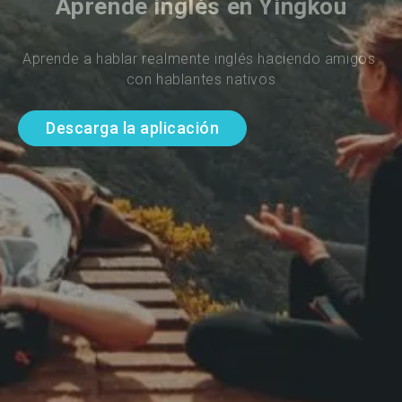
Aprende inglés en Yingkou
Aprende a hablar realmente inglés haciendo amigos 
con hablantes nativos
Descarga la aplicación