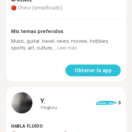
APRENDE
Chino (simplificado)
Mis temas preferidos
Music, guitar, travel, news, movies, hobbies,
sports, art, culture,...
Leer más
Obtener la app
Y.
3
format_quote
Yingkou
HABLA FLUIDO