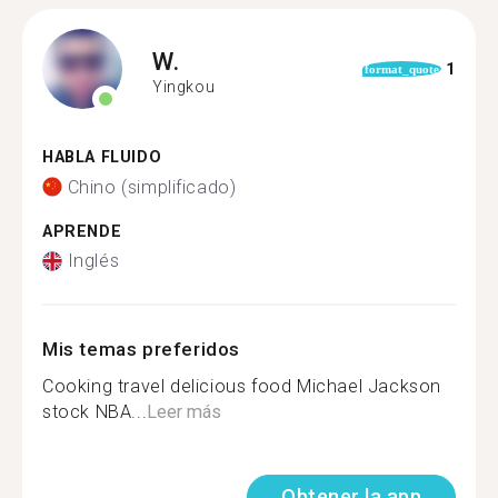
W.
1
format_quote
Yingkou
HABLA FLUIDO
Chino (simplificado)
APRENDE
Inglés
Mis temas preferidos
Cooking travel delicious food Michael Jackson
stock NBA...
Leer más
Obtener la app