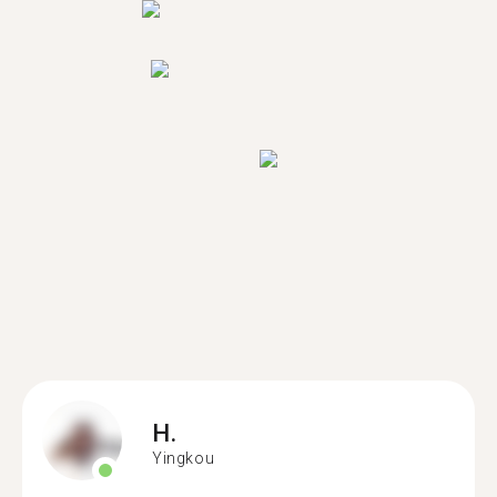
H.
Yingkou