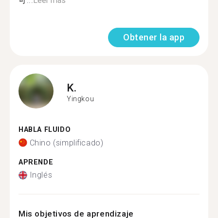
可...
Leer más
Obtener la app
K.
Yingkou
HABLA FLUIDO
Chino (simplificado)
APRENDE
Inglés
Mis objetivos de aprendizaje