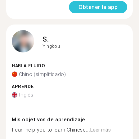
Obtener la app
S.
Yingkou
HABLA FLUIDO
Chino (simplificado)
APRENDE
Inglés
Mis objetivos de aprendizaje
I can help you to learn Chinese...
Leer más