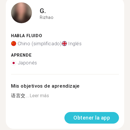
G.
Rizhao
HABLA FLUIDO
Chino (simplificado)
Inglés
APRENDE
Japonés
Mis objetivos de aprendizaje
语言交...
Leer más
Obtener la app