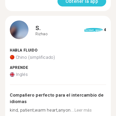
Obtener la app
S.
4
format_quote
Rizhao
HABLA FLUIDO
Chino (simplificado)
APRENDE
Inglés
Compañero perfecto para el intercambio de
idiomas
kind, patient,warm heart,anyon...
Leer más