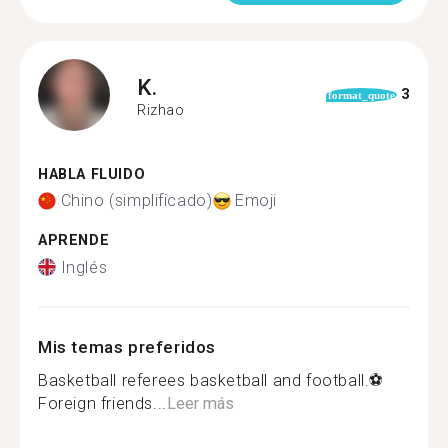
K.
3
format_quote
Rizhao
HABLA FLUIDO
Chino (simplificado)
Emoji
APRENDE
Inglés
Mis temas preferidos
Basketball referees basketball and football.⚽
Foreign friends...
Leer más