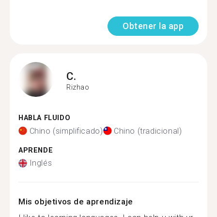
Obtener la app
C.
Rizhao
HABLA FLUIDO
Chino (simplificado)
Chino (tradicional)
APRENDE
Inglés
Mis objetivos de aprendizaje