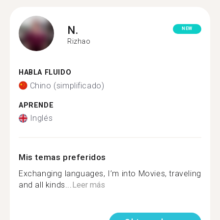
N.
NEW
Rizhao
HABLA FLUIDO
Chino (simplificado)
APRENDE
Inglés
Mis temas preferidos
Exchanging languages, I’m into Movies, traveling
and all kinds...
Leer más