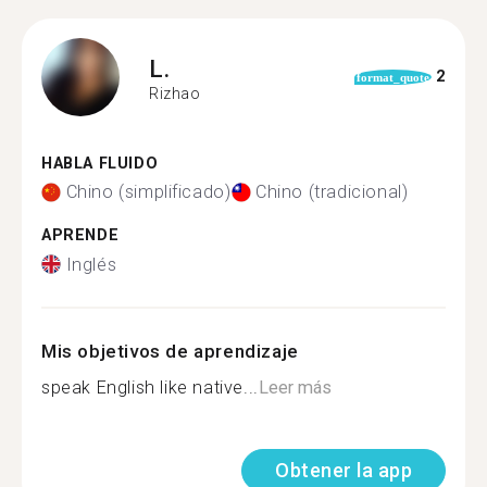
L.
2
format_quote
Rizhao
HABLA FLUIDO
Chino (simplificado)
Chino (tradicional)
APRENDE
Inglés
Mis objetivos de aprendizaje
speak English like native...
Leer más
Obtener la app