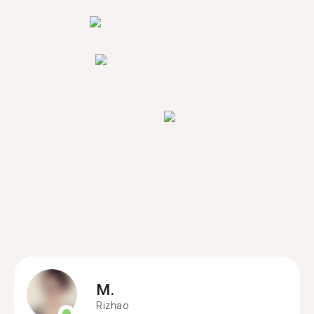
M.
Rizhao