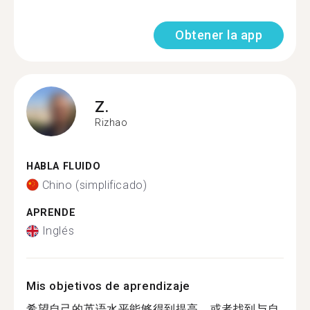
Obtener la app
Z.
Rizhao
HABLA FLUIDO
Chino (simplificado)
APRENDE
Inglés
Mis objetivos de aprendizaje
希望自己的英语水平能够得到提高，或者找到与自