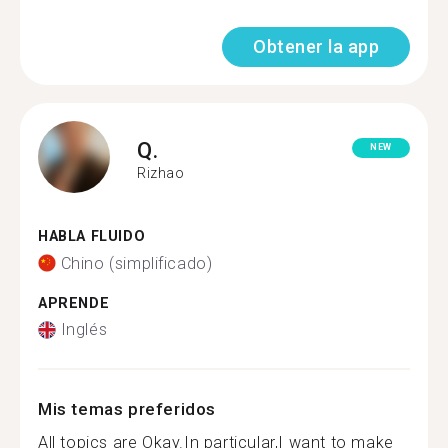
Obtener la app
Q.
NEW
Rizhao
HABLA FLUIDO
Chino (simplificado)
APRENDE
Inglés
Mis temas preferidos
All topics are Okay.In particular,I want to make