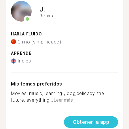
J.
Rizhao
HABLA FLUIDO
Chino (simplificado)
APRENDE
Inglés
Mis temas preferidos
Movies, music, learning，dog,delicacy, the
future, everything...
Leer más
Obtener la app