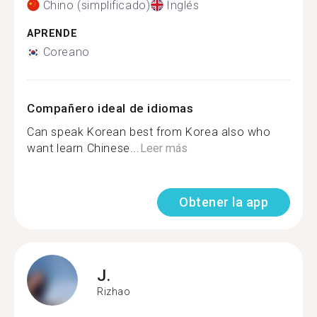
Chino (simplificado)
Inglés
APRENDE
Coreano
Compañero ideal de idiomas
Can speak Korean best from Korea also who
want learn Chinese...
Leer más
Obtener la app
J.
Rizhao