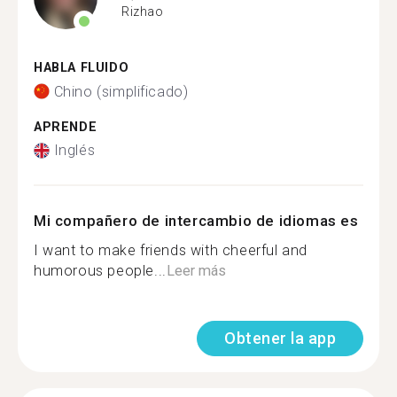
Rizhao
HABLA FLUIDO
Chino (simplificado)
APRENDE
Inglés
Mi compañero de intercambio de idiomas es
I want to make friends with cheerful and
humorous people...
Leer más
Obtener la app