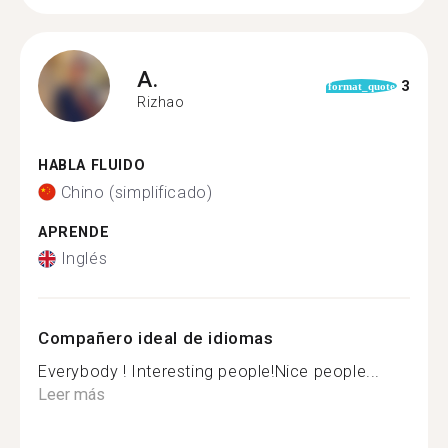
A.
3
format_quote
Rizhao
HABLA FLUIDO
Chino (simplificado)
APRENDE
Inglés
Compañero ideal de idiomas
Everybody ! Interesting people!Nice people...
Leer más