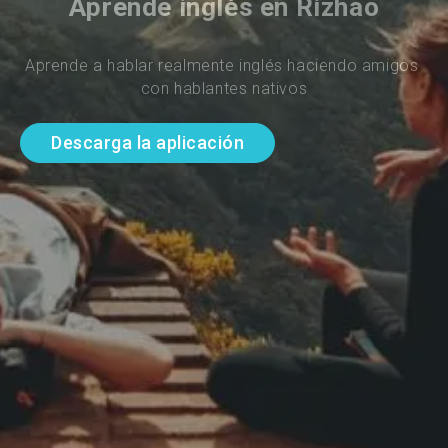
Aprende inglés en Rizhao
Aprende a hablar realmente inglés haciendo amigos 
con hablantes nativos
Descarga la aplicación