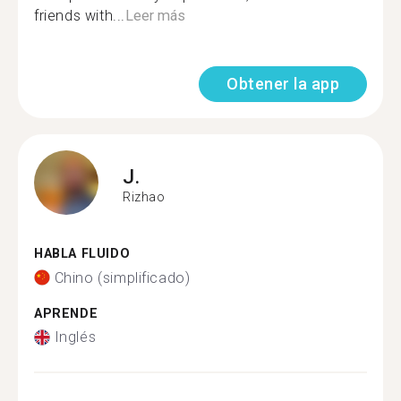
friends with...
Leer más
Obtener la app
J.
Rizhao
HABLA FLUIDO
Chino (simplificado)
APRENDE
Inglés