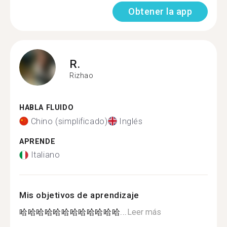
Obtener la app
R.
Rizhao
HABLA FLUIDO
Chino (simplificado)
Inglés
APRENDE
Italiano
Mis objetivos de aprendizaje
哈哈哈哈哈哈哈哈哈哈哈哈...
Leer más