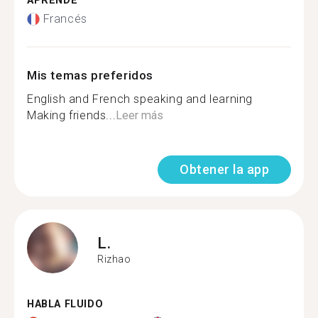
APRENDE
Francés
Mis temas preferidos
English and French speaking and learning
Making friends...
Leer más
Obtener la app
L.
Rizhao
HABLA FLUIDO