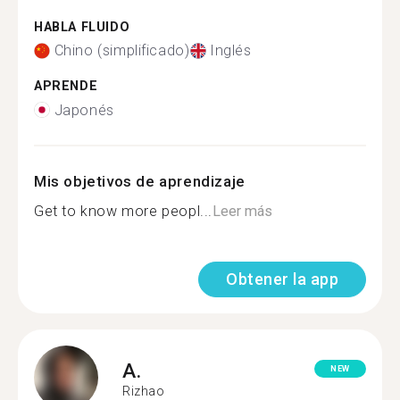
HABLA FLUIDO
Chino (simplificado)
Inglés
APRENDE
Japonés
Mis objetivos de aprendizaje
Get to know more peopl...
Leer más
Obtener la app
A.
NEW
Rizhao