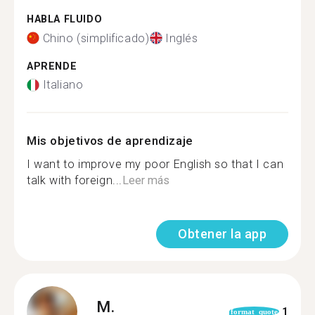
HABLA FLUIDO
Chino (simplificado)
Inglés
APRENDE
Italiano
Mis objetivos de aprendizaje
I want to improve my poor English so that I can
talk with foreign...
Leer más
Obtener la app
M.
1
format_quote