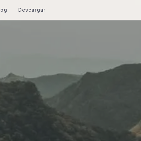
log
Descargar