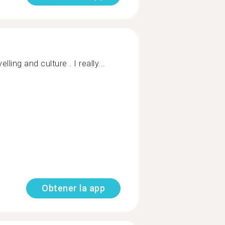
elling and culture . I really...
Obtener la app