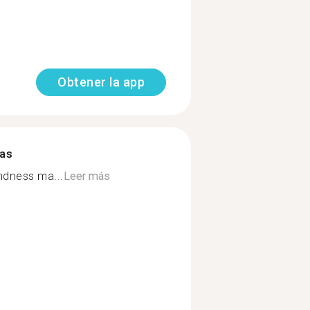
Obtener la app
mas
indness ma...
Leer más