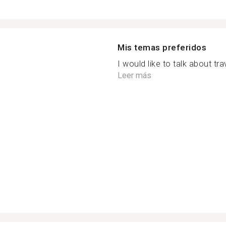
Mis temas preferidos
I would like to talk about trav
Leer más