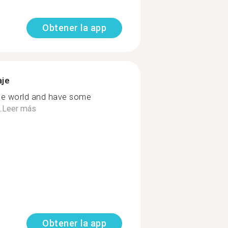
Obtener la app
aje
the world and have some
.
Leer más
Obtener la app