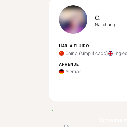
C.
Nanchang
HABLA FLUIDO
Chino (simplificado)
Inglé
APRENDE
Alemán
Encuentra 