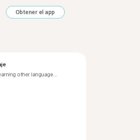
Obtener el app
aje
earning other language...