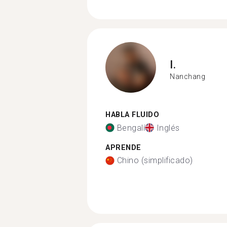
I.
Nanchang
HABLA FLUIDO
Bengalí
Inglés
APRENDE
Chino (simplificado)