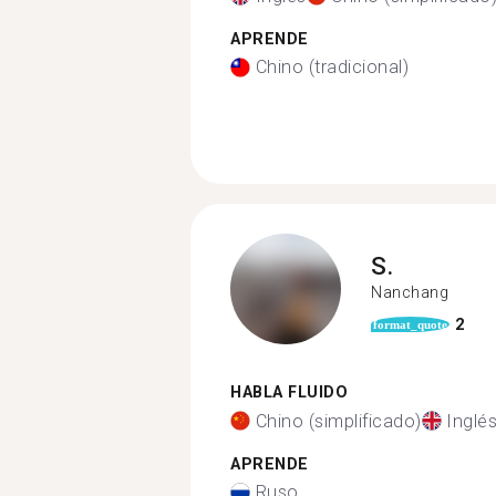
APRENDE
Chino (tradicional)
S.
Nanchang
2
format_quote
HABLA FLUIDO
Chino (simplificado)
Inglé
APRENDE
Ruso