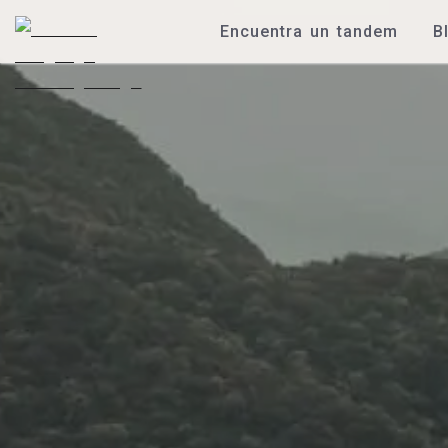
Encuentra un tandem
B