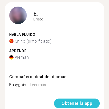
E.
Bristol
HABLA FLUIDO
Chino (simplificado)
APRENDE
Alemán
Compañero ideal de idiomas
Easygoin...
Leer más
Obtener la app