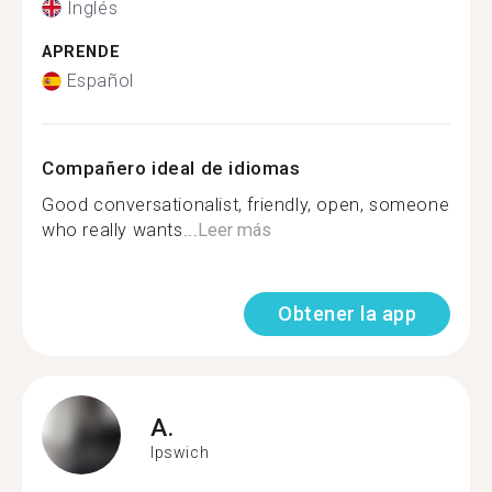
Inglés
APRENDE
Español
Compañero ideal de idiomas
Good conversationalist, friendly, open, someone
who really wants...
Leer más
Obtener la app
A.
Ipswich