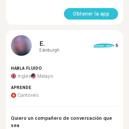
Obtener la app
E.
5
format_quote
Edinburgh
HABLA FLUIDO
Inglés
Malayo
APRENDE
Cantonés
Quiero un compañero de conversación que
sea