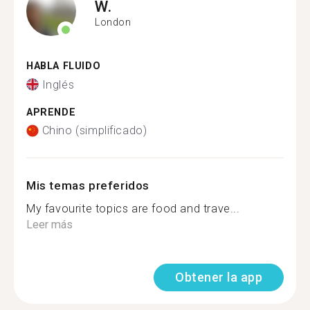
W.
London
HABLA FLUIDO
Inglés
APRENDE
Chino (simplificado)
Mis temas preferidos
My favourite topics are food and trave...
Leer más
Obtener la app