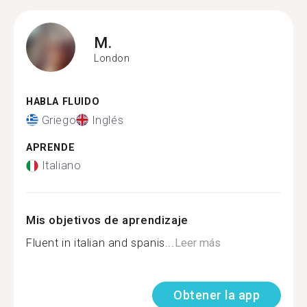
M.
London
HABLA FLUIDO
Griego
Inglés
APRENDE
Italiano
Mis objetivos de aprendizaje
Fluent in italian and spanis...
Leer más
Obtener la app