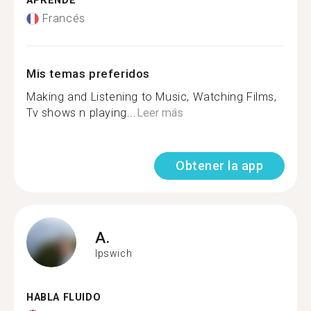
APRENDE
Francés
Mis temas preferidos
Making and Listening to Music, Watching Films,
Tv shows n playing...
Leer más
Obtener la app
A.
Ipswich
HABLA FLUIDO