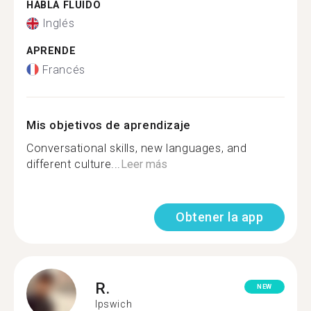
HABLA FLUIDO
Inglés
APRENDE
Francés
Mis objetivos de aprendizaje
Conversational skills, new languages, and
different culture...
Leer más
Obtener la app
R.
NEW
Ipswich