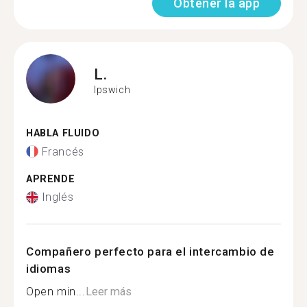
Obtener la app
L.
Ipswich
HABLA FLUIDO
Francés
APRENDE
Inglés
Compañero perfecto para el intercambio de
idiomas
Open min...
Leer más