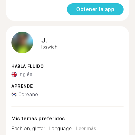
Obtener la app
J.
Ipswich
HABLA FLUIDO
Inglés
APRENDE
Coreano
Mis temas preferidos
Fashion, glitter!! Language...
Leer más