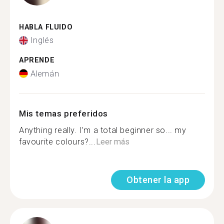
HABLA FLUIDO
Inglés
APRENDE
Alemán
Mis temas preferidos
Anything really. I’m a total beginner so... my
favourite colours?...
Leer más
Obtener la app