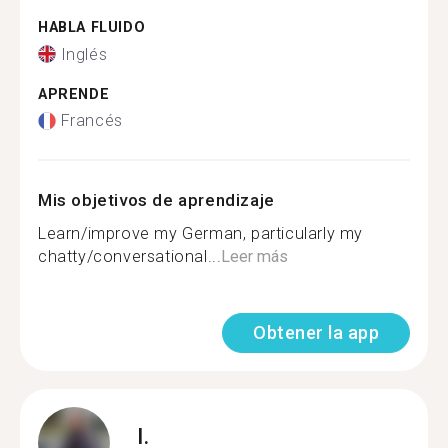
HABLA FLUIDO
Inglés
APRENDE
Francés
Mis objetivos de aprendizaje
Learn/improve my German, particularly my
chatty/conversational...
Leer más
Obtener la app
I.