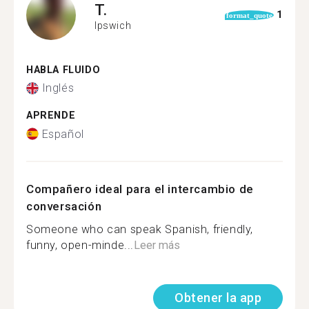
T.
1
format_quote
Ipswich
HABLA FLUIDO
Inglés
APRENDE
Español
Compañero ideal para el intercambio de
conversación
Someone who can speak Spanish, friendly,
funny, open-minde...
Leer más
Obtener la app