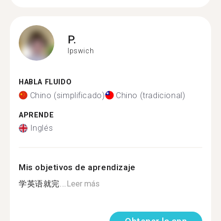
P.
Ipswich
HABLA FLUIDO
Chino (simplificado)
Chino (tradicional)
APRENDE
Inglés
Mis objetivos de aprendizaje
学英语就完...
Leer más