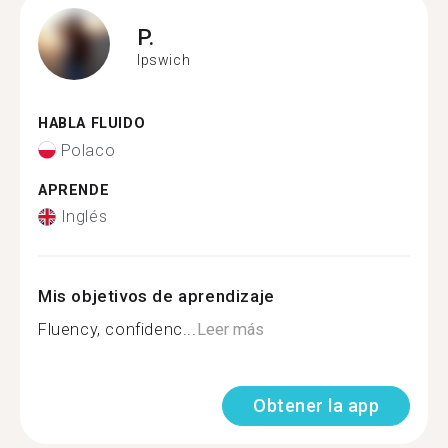
P.
Ipswich
HABLA FLUIDO
Polaco
APRENDE
Inglés
Mis objetivos de aprendizaje
Fluency, confidenc...
Leer más
Obtener la app