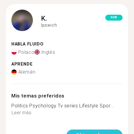
K.
NEW
Ipswich
HABLA FLUIDO
Polaco
Inglés
APRENDE
Alemán
Mis temas preferidos
Politics Psychology Tv series Lifestyle Spor...
Leer más