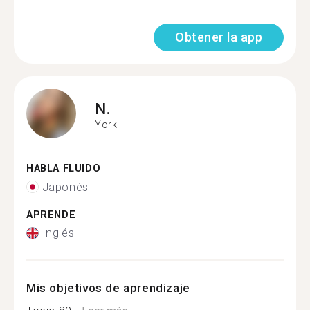
Obtener la app
N.
York
HABLA FLUIDO
Japonés
APRENDE
Inglés
Mis objetivos de aprendizaje