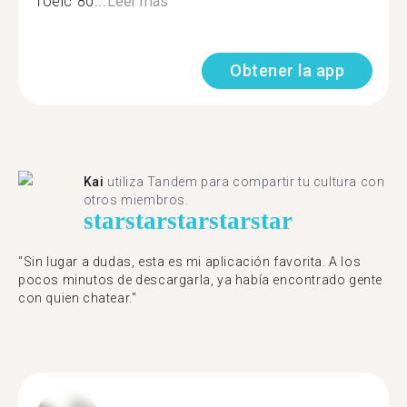
Toeic 80...
Leer más
Obtener la app
Kai
utiliza Tandem para compartir tu cultura con
otros miembros.
star
star
star
star
star
"Sin lugar a dudas, esta es mi aplicación favorita. A los
pocos minutos de descargarla, ya había encontrado gente
con quien chatear."