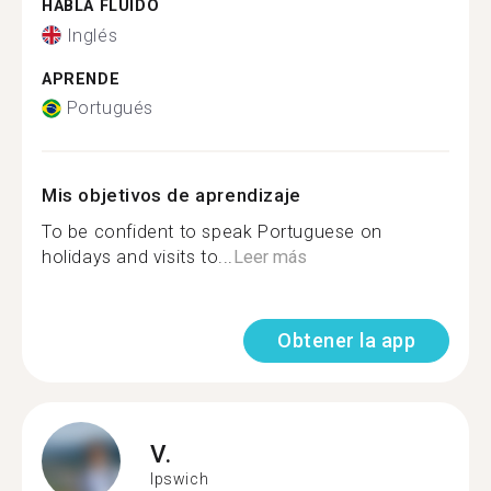
HABLA FLUIDO
Inglés
APRENDE
Portugués
Mis objetivos de aprendizaje
To be confident to speak Portuguese on
holidays and visits to...
Leer más
Obtener la app
V.
Ipswich