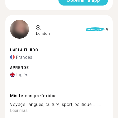
Obtener la app
S.
4
format_quote
London
HABLA FLUIDO
Francés
APRENDE
Inglés
Mis temas preferidos
Voyage, langues, culture, sport, politique .......
Leer más