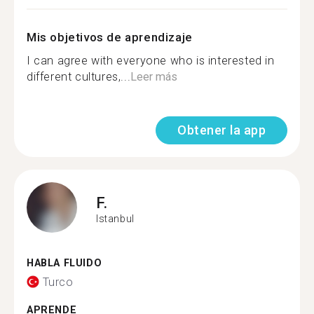
Mis objetivos de aprendizaje
I can agree with everyone who is interested in
different cultures,...
Leer más
Obtener la app
F.
Istanbul
HABLA FLUIDO
Turco
APRENDE