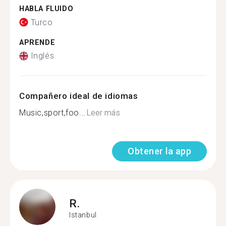
HABLA FLUIDO
Turco
APRENDE
Inglés
Compañero ideal de idiomas
Music,sport,foo...
Leer más
Obtener la app
R.
Istanbul