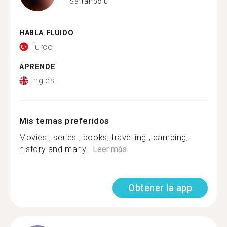
Safranbolu
HABLA FLUIDO
Turco
APRENDE
Inglés
Mis temas preferidos
Movies , series , books, travelling , camping,
history and many...
Leer más
Obtener la app