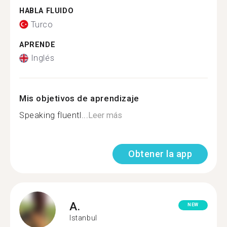
HABLA FLUIDO
Turco
APRENDE
Inglés
Mis objetivos de aprendizaje
Speaking fluentl...
Leer más
Obtener la app
A.
NEW
Istanbul