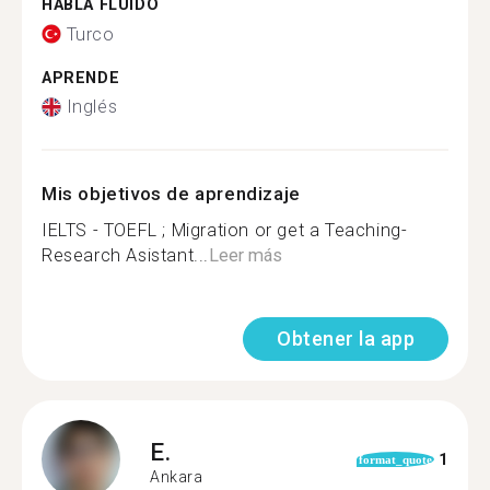
HABLA FLUIDO
Turco
APRENDE
Inglés
Mis objetivos de aprendizaje
IELTS - TOEFL ; Migration or get a Teaching-
Research Asistant...
Leer más
Obtener la app
E.
1
format_quote
Ankara