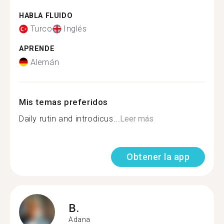
HABLA FLUIDO
Turco
Inglés
APRENDE
Alemán
Mis temas preferidos
Daily rutin and introdicus...
Leer más
Obtener la app
B.
Adana