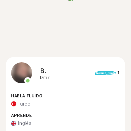
B.
1
format_quote
Izmir
HABLA FLUIDO
Turco
APRENDE
Inglés