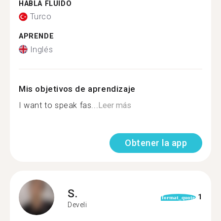
HABLA FLUIDO
Turco
APRENDE
Inglés
Mis objetivos de aprendizaje
I want to speak fas...
Leer más
Obtener la app
S.
1
format_quote
Develi