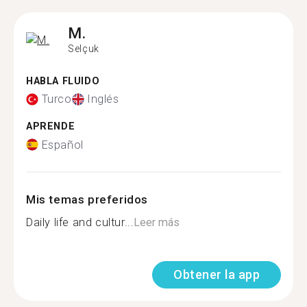
M.
Selçuk
HABLA FLUIDO
Turco
Inglés
APRENDE
Español
Mis temas preferidos
Daily life and cultur...
Leer más
Obtener la app