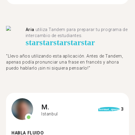
Aria
utiliza Tandem para preparar tu programa de
intercambio de estudiantes.
star
star
star
star
star
"Llevo años utilizando esta aplicación. Antes de Tandem,
apenas podía pronunciar una frase en francés y ahora
puedo hablarlo ¡sin ni siquiera pensarlo!"
M.
3
format_quote
Istanbul
HABLA FLUIDO