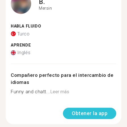
B.
Mersin
HABLA FLUIDO
Turco
APRENDE
Inglés
Compañero perfecto para el intercambio de
idiomas
Funny and chatt...
Leer más
Obtener la app