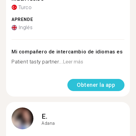
Turco
APRENDE
Inglés
Mi compañero de intercambio de idiomas es
Patient tasty partner...
Leer más
Obtener la app
E.
Adana