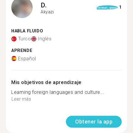
D.
1
format_quote
Akyazı
HABLA FLUIDO
Turco
Inglés
APRENDE
Español
Mis objetivos de aprendizaje
Learning foreign languages and culture...
Leer más
Obtener la app