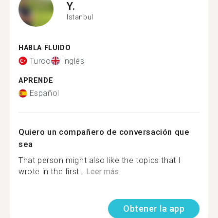
Y.
Istanbul
HABLA FLUIDO
Turco
Inglés
APRENDE
Español
Quiero un compañero de conversación que
sea
That person might also like the topics that I
wrote in the first...
Leer más
Obtener la app