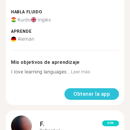
HABLA FLUIDO
Kurdo
Inglés
APRENDE
Alemán
Mis objetivos de aprendizaje
I love learning languages...
Leer más
Obtener la app
F.
NEW