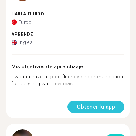
HABLA FLUIDO
Turco
APRENDE
Inglés
Mis objetivos de aprendizaje
I wanna have a good fluency and pronunciation
for daily english...
Leer más
Obtener la app