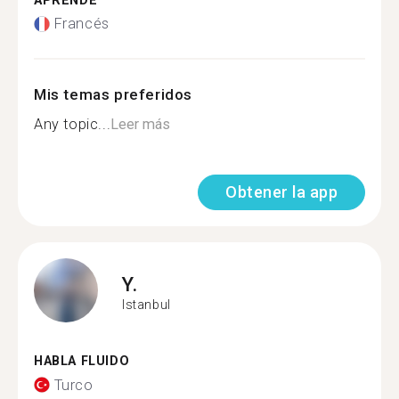
APRENDE
Francés
Mis temas preferidos
Any topic...
Leer más
Obtener la app
Y.
Istanbul
HABLA FLUIDO
Turco