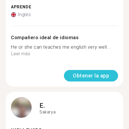
APRENDE
Inglés
Compañero ideal de idiomas
He or she can teaches me english very well...
Leer más
Obtener la app
E.
Sakarya