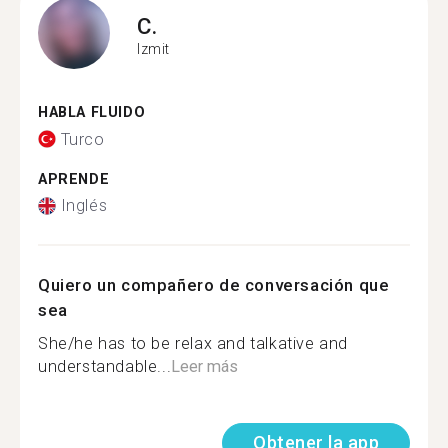
C.
Izmit
HABLA FLUIDO
Turco
APRENDE
Inglés
Quiero un compañero de conversación que
sea
She/he has to be relax and talkative and
understandable...
Leer más
Obtener la app