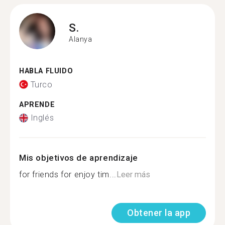
S.
Alanya
HABLA FLUIDO
Turco
APRENDE
Inglés
Mis objetivos de aprendizaje
for friends for enjoy tim...
Leer más
Obtener la app