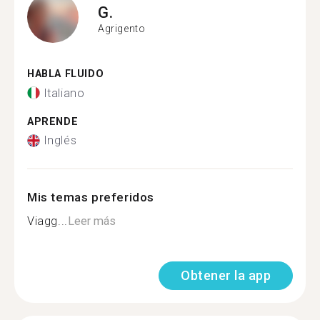
G.
Agrigento
HABLA FLUIDO
Italiano
APRENDE
Inglés
Mis temas preferidos
Viagg...
Leer más
Obtener la app