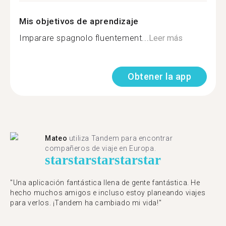
Mis objetivos de aprendizaje
Imparare spagnolo fluentement...
Leer más
Obtener la app
Mateo
utiliza Tandem para encontrar
compañeros de viaje en Europa.
star
star
star
star
star
"Una aplicación fantástica llena de gente fantástica. He
hecho muchos amigos e incluso estoy planeando viajes
para verlos. ¡Tandem ha cambiado mi vida!"