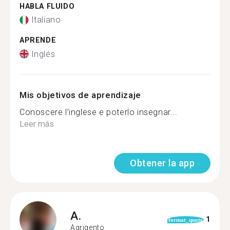
HABLA FLUIDO
Italiano
APRENDE
Inglés
Mis objetivos de aprendizaje
Conoscere l’inglese e poterlo insegnar...
Leer más
Obtener la app
A.
1
format_quote
Agrigento