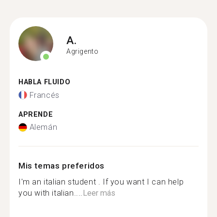
A.
Agrigento
HABLA FLUIDO
Francés
APRENDE
Alemán
Mis temas preferidos
I'm an italian student . If you want I can help
you with italian....
Leer más