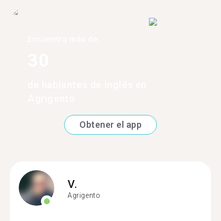
Encuentra más de
30
de hablantes de inglés en
Agrigento
Obtener el app
V.
Agrigento