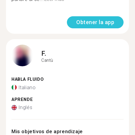
Obtener la app
F.
Cantù
HABLA FLUIDO
Italiano
APRENDE
Inglés
Mis objetivos de aprendizaje