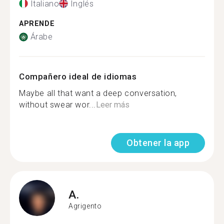
Italiano
Inglés
APRENDE
Árabe
Compañero ideal de idiomas
Maybe all that want a deep conversation,
without swear wor...
Leer más
Obtener la app
A.
Agrigento