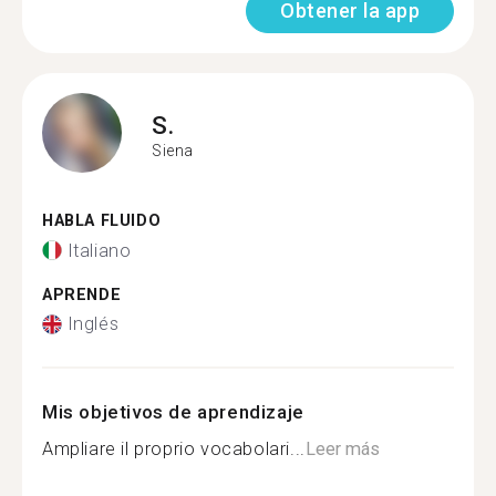
Obtener la app
S.
Siena
HABLA FLUIDO
Italiano
APRENDE
Inglés
Mis objetivos de aprendizaje
Ampliare il proprio vocabolari...
Leer más