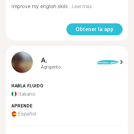
Improve my english skils...
Leer más
Obtener la app
A.
3
format_quote
Agrigento
HABLA FLUIDO
Italiano
APRENDE
Español