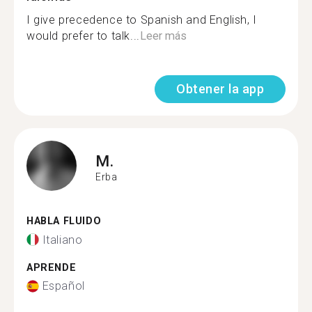
I give precedence to Spanish and English, I
would prefer to talk...
Leer más
Obtener la app
M.
Erba
HABLA FLUIDO
Italiano
APRENDE
Español