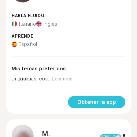
HABLA FLUIDO
Italiano
Inglés
APRENDE
Español
Mis temas preferidos
Di qualsiasi cos...
Leer más
Obtener la app
M.
8
format_quote