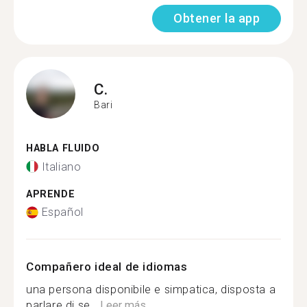
Obtener la app
C.
Bari
HABLA FLUIDO
Italiano
APRENDE
Español
Compañero ideal de idiomas
una persona disponibile e simpatica, disposta a
parlare di se...
Leer más